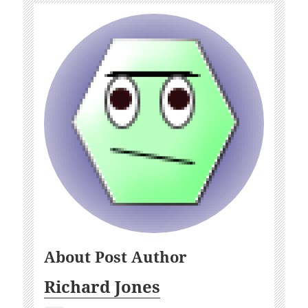
About Post Author
Richard Jones