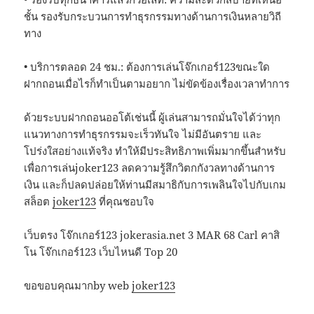
ชั้น รองรับกระบวนการทำธุรกรรมทางด้านการเงินหลายวิถี
ทาง
• บริการตลอด 24 ชม.: ต้องการเล่นโจ๊กเกอร์123ขณะใด
ฝากถอนเมื่อไรก็ทำเป็นตามอยาก ไม่ขัดข้องเรื่องเวลาทำการ
ด้วยระบบฝากถอนออโต้เช่นนี้ ผู้เล่นสามารถมั่นใจได้ว่าทุก
แนวทางการทำธุรกรรมจะเร็วทันใจ ไม่มีอันตราย และ
โปร่งใสอย่างแท้จริง ทำให้มีประสิทธิภาพเพิ่มมากขึ้นสำหรับ
เพื่อการเล่นjoker123 ลดความรู้สึกวิตกกังวลทางด้านการ
เงิน และก็ปลดปล่อยให้ท่านมีสมาธิกับการเพลินใจไปกับเกม
สล็อต
joker123
ที่คุณชอบใจ
เว็บตรง โจ๊กเกอร์123 jokerasia.net 3 MAR 68 Carl คาสิ
โน โจ๊กเกอร์123 เว็บไหนดี Top 20
ขอขอบคุณมากby web
joker123