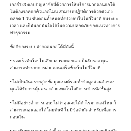
เกอร์123 ตอบปัญหาข้อนี้ด้วยการให้บริการฝากถอนออโต้
ไม่ต้องรอคอยคิวแอดไม่น สามารถปฏิบัติการด้วยตัวเอง
ตลอด 1 วัน ขั้นตอนทั้งหมดทั้งปวงจบในไม่กี่วินาที ย่นระยะ
เวลา และก็มั่นอกมั่นใจได้ในความปลอดภัยของแนวทางการ
ทำธุรกรรม
ข้อดีของระบบฝากถอนออโต้มีดังนี้
• รวดเร็วทันใจ: ไม่เสียเวลารอคอยแอดมินรับรอง คุณ
สามารถทำรายการฝากถอนเสร็จข้างในไม่กี่วินาที
• ไม่เป็นอันตรายสูง: ข้อมูลแบงค์รวมทั้งข้อมูลส่วนตัวของ
คุณได้รับการคุ้มครองด้วยเทคโนโลยีการเข้ารหัสชั้นสูง
• ไม่มีอย่างต่ำการถอน: ไม่ว่าคุณจะได้กำไรมากแค่ไหน ก็
สามารถถอนออกได้โดยทันที ไม่มีข้อจำกัดสำหรับเพื่อการ
ถอนเงิน
• รองรับทุกธนาคารแล้วก็วอเลท: ความสะดวกสบายที่เหนือ