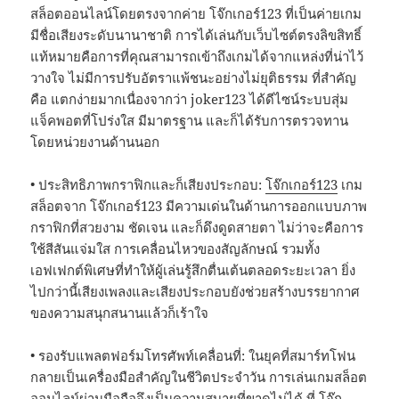
สล็อตออนไลน์โดยตรงจากค่าย โจ๊กเกอร์123 ที่เป็นค่ายเกม
มีชื่อเสียงระดับนานาชาติ การได้เล่นกับเว็บไซต์ตรงลิขสิทธิ์
แท้หมายคือการที่คุณสามารถเข้าถึงเกมได้จากแหล่งที่น่าไว้
วางใจ ไม่มีการปรับอัตราแพ้ชนะอย่างไม่ยุติธรรม ที่สำคัญ
คือ แตกง่ายมากเนื่องจากว่า joker123 ได้ดีไซน์ระบบสุ่ม
แจ็คพอตที่โปร่งใส มีมาตรฐาน และก็ได้รับการตรวจทาน
โดยหน่วยงานด้านนอก
• ประสิทธิภาพกราฟิกและก็เสียงประกอบ:
โจ๊กเกอร์123
เกม
สล็อตจาก โจ๊กเกอร์123 มีความเด่นในด้านการออกแบบภาพ
กราฟิกที่สวยงาม ชัดเจน และก็ดึงดูดสายตา ไม่ว่าจะคือการ
ใช้สีสันแจ่มใส การเคลื่อนไหวของสัญลักษณ์ รวมทั้ง
เอฟเฟกต์พิเศษที่ทำให้ผู้เล่นรู้สึกตื่นเต้นตลอดระยะเวลา ยิ่ง
ไปกว่านี้เสียงเพลงและเสียงประกอบยังช่วยสร้างบรรยากาศ
ของความสนุกสนานแล้วก็เร้าใจ
• รองรับแพลตฟอร์มโทรศัพท์เคลื่อนที่: ในยุคที่สมาร์ทโฟน
กลายเป็นเครื่องมือสำคัญในชีวิตประจำวัน การเล่นเกมสล็อต
ออนไลน์ผ่านมือถือจึงเป็นความสบายที่ขาดไม่ได้ ที่ โจ๊ก