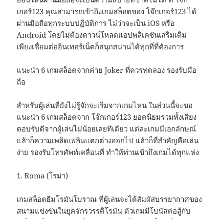
เกอร์123 คุณสามารถเข้าถึงเกมสล็อตของ โจ๊กเกอร์123 ได้
ผ่านมือถือทุกระบบปฏิบัติการ ไม่ว่าจะเป็น iOS หรือ
Android โดยไม่ต้องดาวน์โหลดแอปพลิเคชันเสริมเติม
เพียงเชื่อมต่ออินเทอร์เน็ตก็สนุกสนานได้ทุกที่ที่ต้องการ
แนะนำ 6 เกมสล็อตจากค่าย Joker ที่ควรทดลอง รองรับมือ
ถือ
สำหรับผู้เล่นที่ยังไม่รู้จักจะเริ่มจากเกมไหน ในส่วนนี้จะขอ
แนะนำ 6 เกมสล็อตจาก โจ๊กเกอร์123 ยอดนิยมรวมทั้งเสียง
ตอบรับดีจากผู้เล่นไม่น้อยเลยทีเดียว แต่ละเกมมีเอกลักษณ์
แล้วก็ความเพลิดเพลินแตกต่างออกไป แล้วก็ที่สำคัญคือเล่น
ง่าย รองรับโทรศัพท์เคลื่อนที่ ทำให้ท่านเข้าถึงเกมได้ทุกแห่ง
1. Roma (โรม่า)
เกมสล็อตธีมโรมันโบราณ ที่ผู้เล่นจะได้สัมผัสบรรยากาศของ
สนามแข่งขันในยุคจักรวรรดิโรมัน ตัวเกมมีโบนัสต่อสู้กับ