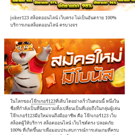
joker123 สล็อตออนไลน์ เว็บตรง ไม่เป็นอันตราย 100%
บริการเกมสล็อตออนไลน์ ครบวงจร
ในโลกของ
โจ๊กเกอร์123
ที่เติบโตอย่างเร็วในตอนนี้ หนึ่งใน
ชื่อที่กำลังเป็นที่นิยมรวมทั้งเปลี่ยนเป็นที่เอ่ยถึงในกลุ่มผู้เล่น
โจ๊กเกอร์123มือใหม่จนถึงมืออาชีพ คือ โจ๊กเกอร์123 เว็บ
สล็อตผู้ให้บริการ สล็อตออนไลน์ เว็บไซต์ตรง ปลอดภัย
100% ที่เกิดขึ้นมาเพื่อมอบประสบการณ์การเล่นเกมที่ครบ