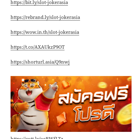
https://bit.ly/slot-jokerasia
https://rebrand.ly/slot-jokerasia
https://wow.in.th/slot-jokerasia
https://t.co/AXAUkzP9OT
https://shorturl.asia/Q9nwj
https://cutt.ly/oeBWfLTz