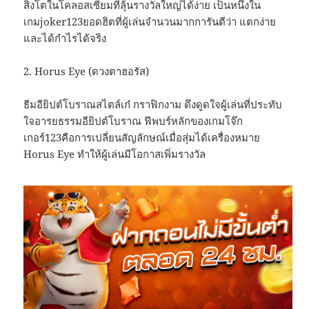
สิงโตในโคลอสเซียมที่ลุ้นรางวัลใหญ่ได้ง่าย เป็นหนึ่งใน
เกมjoker123ยอดฮิตที่ผู้เล่นจำนวนมากการันตีว่า แตกง่าย
และได้กำไรได้จริง
2. Horus Eye (ดวงตาฮอรัส)
ธีมอียิปต์โบราณสไตล์เก๋ กราฟิกงาม ดึงดูดใจผู้เล่นที่ประทับ
ใจอารยธรรมอียิปต์โบราณ ฟีพบร์หลักของเกมโจ๊ก
เกอร์123คือการเปลี่ยนสัญลักษณ์เมื่อสุ่มได้เครื่องหมาย
Horus Eye ทำให้ผู้เล่นมีโอกาสเพิ่มรางวัล