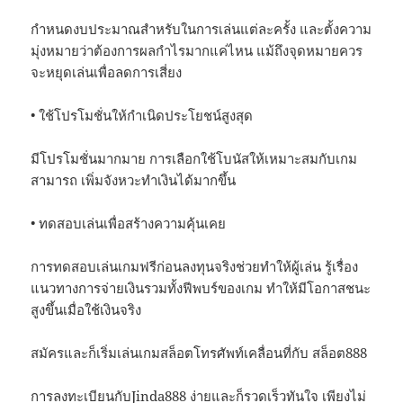
กำหนดงบประมาณสำหรับในการเล่นแต่ละครั้ง และตั้งความ
มุ่งหมายว่าต้องการผลกำไรมากแค่ไหน แม้ถึงจุดหมายควร
จะหยุดเล่นเพื่อลดการเสี่ยง
• ใช้โปรโมชั่นให้กำเนิดประโยชน์สูงสุด
มีโปรโมชั่นมากมาย การเลือกใช้โบนัสให้เหมาะสมกับเกม
สามารถ เพิ่มจังหวะทำเงินได้มากขึ้น
• ทดสอบเล่นเพื่อสร้างความคุ้นเคย
การทดสอบเล่นเกมฟรีก่อนลงทุนจริงช่วยทำให้ผู้เล่น รู้เรื่อง
แนวทางการจ่ายเงินรวมทั้งฟีพบร์ของเกม ทำให้มีโอกาสชนะ
สูงขึ้นเมื่อใช้เงินจริง
สมัครและก็เริ่มเล่นเกมสล็อตโทรศัพท์เคลื่อนที่กับ สล็อต888
การลงทะเบียนกับJinda888 ง่ายและก็รวดเร็วทันใจ เพียงไม่