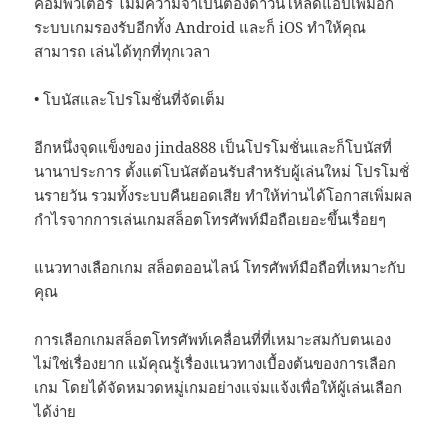
คอมพิวเตอร์ ไม่มีความจำเป็นต้องดาวน์โหลดแอปเพิ่มอีก
ระบบเกมรองรับอีกทั้ง Android และก็ iOS ทำให้คุณ
สามารถ เล่นได้ทุกที่ทุกเวลา
• โบนัสและโปรโมชั่นที่จัดเต็ม
อีกหนึ่งจุดแข็งของ jinda888 เป็นโปรโมชั่นและก็โบนัสที่
นานาประการ ตั้งแต่โบนัสต้อนรับสำหรับผู้เล่นใหม่ โปรโมชั่
นรายวัน รวมทั้งระบบคืนยอดเสีย ทำให้ท่านได้โอกาสเพิ่มผล
กำไรจากการเล่นเกมสล็อตโทรศัพท์มือถือเยอะขึ้นเรื่อยๆ
แนวทางเลือกเกม สล็อตออนไลน์ โทรศัพท์มือถือที่เหมาะกับ
คุณ
การเลือกเกมสล็อตโทรศัพท์เคลื่อนที่ที่เหมาะสมกับตนเอง
ไม่ใช่เรื่องยาก แม้คุณรู้เรื่องแนวทางเบื้องต้นของการเลือก
เกม โดยได้จัดหมวดหมู่เกมอย่างแจ่มแจ้งเพื่อให้ผู้เล่นเลือก
ได้ง่าย