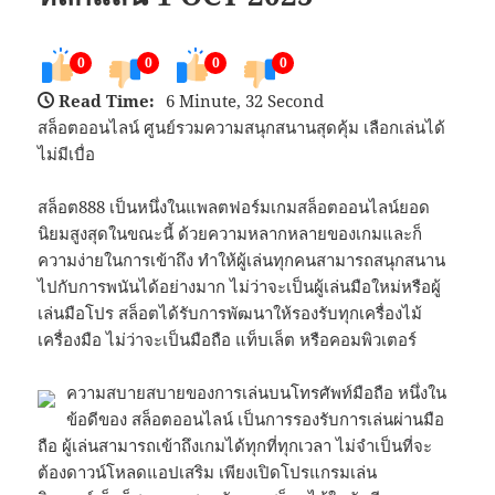
0
0
0
0
Read Time:
6 Minute, 32 Second
สล็อตออนไลน์ ศูนย์รวมความสนุกสนานสุดคุ้ม เลือกเล่นได้
ไม่มีเบื่อ
สล็อต888 เป็นหนึ่งในแพลตฟอร์มเกมสล็อตออนไลน์ยอด
นิยมสูงสุดในขณะนี้ ด้วยความหลากหลายของเกมและก็
ความง่ายในการเข้าถึง ทำให้ผู้เล่นทุกคนสามารถสนุกสนาน
ไปกับการพนันได้อย่างมาก ไม่ว่าจะเป็นผู้เล่นมือใหม่หรือผู้
เล่นมือโปร สล็อตได้รับการพัฒนาให้รองรับทุกเครื่องไม้
เครื่องมือ ไม่ว่าจะเป็นมือถือ แท็บเล็ต หรือคอมพิวเตอร์
ความสบายสบายของการเล่นบนโทรศัพท์มือถือ หนึ่งใน
ข้อดีของ สล็อตออนไลน์ เป็นการรองรับการเล่นผ่านมือ
ถือ ผู้เล่นสามารถเข้าถึงเกมได้ทุกที่ทุกเวลา ไม่จำเป็นที่จะ
ต้องดาวน์โหลดแอปเสริม เพียงเปิดโปรแกรมเล่น