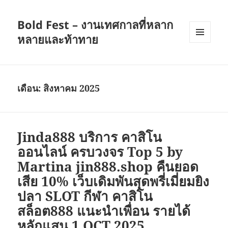
Bold Fest – งานเทศกาลที่หลาก
หลายและท้าทาย
เมนู
และวิด
เจ็ต
เดือน:
สิงหาคม 2025
Jinda888 บริการ คาสิโน
ออนไลน์ ครบวงจร Top 5 by
Martina jin888.shop คืนยอด
เสีย 10% เว็บเดิมพันสุดพรี่เมี่ยมยิง
ปลา SLOT กีฬา คาสิโน
สล็อต888 แนะนำเพื่อน รายได้
หลักแสน 1 OCT 2025