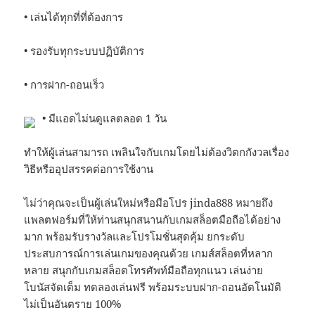
• เล่นได้ทุกที่ที่ต้องการ
• รองรับทุกระบบปฏิบัติการ
• การฝาก-ถอนเร็ว
• มีแอดไม่นดูแลตลอด 1 วัน
ทำให้ผู้เล่นสามารถ เพลินใจกับเกมโดยไม่ต้องวิตกกังวลเรื่อง
วิธีหรืออุปสรรคต่อการใช้งาน
ไม่ว่าคุณจะเป็นผู้เล่นใหม่หรือมือโปร jinda888 หมายถึง
แพลตฟอร์มที่ให้ท่านสนุกสนานกับเกมสล็อตมือถือได้อย่าง
มาก พร้อมรับรางวัลและโปรโมชั่นสุดคุ้ม ยกระดับ
ประสบการณ์การเล่นเกมของคุณด้วย เกมส์สล็อตที่หลาก
หลาย สนุกกับเกมสล็อตโทรศัพท์มือถือทุกแนว เล่นง่าย
โบนัสจัดเต็ม ทดลองเล่นฟรี พร้อมระบบฝาก-ถอนอัตโนมัติ
ไม่เป็นอันตราย 100%