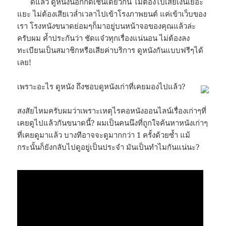
ดีแล้ว ดูหนังนอกก็ดีเช่นเดียวกัน ไม่ต้องไปเสียเงินเยอะ
แยะ ไม่ต้องเสียเวล่ำเวลาไปเข้าโรงภาพยนต์ แค่เข้าเว็บของ
เรา โรงหนังขนาดย่อมๆก็มาอยู่บนหน้าจอของคุณแล้วล่ะ
ครับผม ค้ำประกันว่า ชัดแจ๋วทุกเรื่องแน่นอน ไม่ต้องลง
ทะเบียนเป็นสมาชิกหรือเสียค่าบริการ ดูหนังกันแบบฟรีๆได้
เลย!
เพราะอะไร ดูหนัง ถึงชอบดูหนังเก่าที่เคยมองไปแล้ว?
สงสัยไหมครับผมว่าเพราะเหตุไรคอหนังออนไลน์เรื่องเก่าๆที่
เคยดูไปแล้วกันขนาดนี้? ผมเป็นคนนึงที่ถูกใจค้นหาหนังเก่าๆ
ที่เคยดูมาแล้ว บางทีอาจจะดูมากกว่า 1 ครั้งด้วยซ้ำ แม้
กระนั้นก็ยังกลับไปดูอยู่เป็นประจำ มันเป็นทำไมกันแน่นะ?