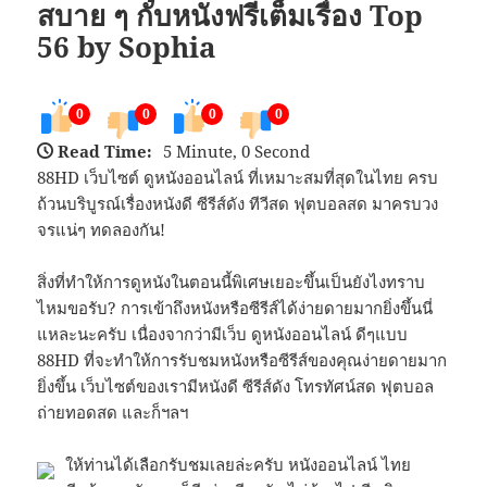
สบาย ๆ กับหนังฟรีเต็มเรื่อง Top
56 by Sophia
0
0
0
0
Read Time:
5 Minute, 0 Second
88HD เว็บไซต์ ดูหนังออนไลน์ ที่เหมาะสมที่สุดในไทย ครบ
ถ้วนบริบูรณ์เรื่องหนังดี ซีรีส์ดัง ทีวีสด ฟุตบอลสด มาครบวง
จรแน่ๆ ทดลองกัน!
สิ่งที่ทำให้การดูหนังในตอนนี้พิเศษเยอะขึ้นเป็นยังไงทราบ
ไหมขอรับ? การเข้าถึงหนังหรือซีรีส์ได้ง่ายดายมากยิ่งขึ้นนี่
แหละนะครับ เนื่องจากว่ามีเว็บ ดูหนังออนไลน์ ดีๆแบบ
88HD ที่จะทำให้การรับชมหนังหรือซีรีส์ของคุณง่ายดายมาก
ยิ่งขึ้น เว็บไซต์ของเรามีหนังดี ซีรีส์ดัง โทรทัศน์สด ฟุตบอล
ถ่ายทอดสด และก็ฯลฯ
ให้ท่านได้เลือกรับชมเลยล่ะครับ หนังออนไลน์ ไทย