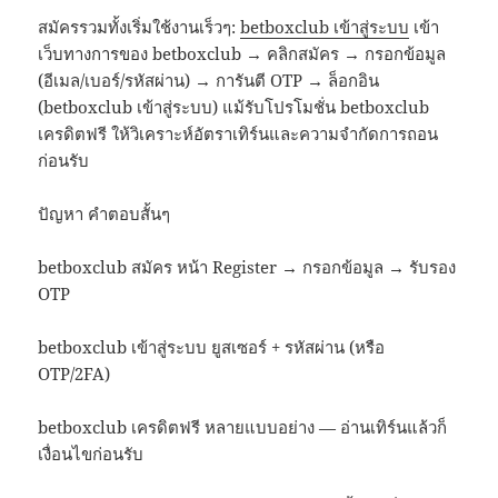
สมัครรวมทั้งเริ่มใช้งานเร็วๆ:
betboxclub เข้าสู่ระบบ
เข้า
เว็บทางการของ betboxclub → คลิกสมัคร → กรอกข้อมูล
(อีเมล/เบอร์/รหัสผ่าน) → การันตี OTP → ล็อกอิน
(betboxclub เข้าสู่ระบบ) แม้รับโปรโมชั่น betboxclub
เครดิตฟรี ให้วิเคราะห์อัตราเทิร์นและความจำกัดการถอน
ก่อนรับ
ปัญหา คำตอบสั้นๆ
betboxclub สมัคร หน้า Register → กรอกข้อมูล → รับรอง
OTP
betboxclub เข้าสู่ระบบ ยูสเซอร์ + รหัสผ่าน (หรือ
OTP/2FA)
betboxclub เครดิตฟรี หลายแบบอย่าง — อ่านเทิร์นแล้วก็
เงื่อนไขก่อนรับ