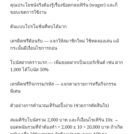
คุณประโยชน์จริงต้องรู้เรื่องข้อตกลงเทิร์น (wager) และก็
ขอบเขตการใช้งาน
ต้นแบบโปรโมชั่นที่พบได้มาก
เครดิตฟรีต้อนรับ — แจกให้สมาชิกใหม่ ใช้ทดลองเล่น แม้
กระนั้นมีเงื่อนไขการถอน
โบนัสฝากคราวแรก — เพิ่มยอดฝากเป็นเปอร์เซ็นต์ เช่น ฝาก
1,000 ได้โบนัส 50%
เครดิตฟรีกิจกรรม/รหัส — แจกตามรายการหรือกิจกรรม
พิเศษ
ตัวอย่างการคำนวณเทิร์นอปิ้งง่าย (ช่วยการตัดสินใจ)
สมมติรับโบนัสรวม 2,000 บาท และก็เงื่อนไขเทิร์น 10x →
ยอดพนันรวมที่จำต้องทำ = 2,000 x 10 = 20,000 บาท ถ้าเกิด
พนันเฉลี่ย 200 บาท/ตา จำต้องเล่นประมาณ 100 ตา —