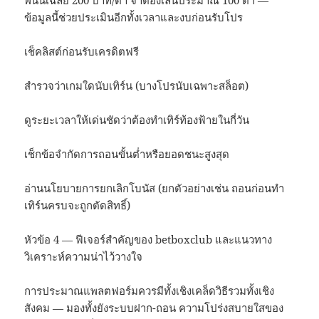
ข้อมูลนี้ช่วยประเมินอีกทั้งเวลาและงบก่อนรับโปร
เช็คลิสต์ก่อนรับเครดิตฟรี
สำรวจว่าเกมใดนับเทิร์น (บางโปรนับเฉพาะสล็อต)
ดูระยะเวลาให้เด่นชัดว่าต้องทำเทิร์ท้องฟ้ายในกี่วัน
เช็กข้อจำกัดการถอนขั้นต่ำหรือยอดชนะสูงสุด
อ่านนโยบายการยกเลิกโบนัส (ยกตัวอย่างเช่น ถอนก่อนทำ
เทิร์นครบจะถูกตัดสิทธิ์)
หัวข้อ 4 — ฟีเจอร์สำคัญของ betboxclub และแนวทาง
วิเคราะห์ความน่าไว้วางใจ
การประมาณแพลตฟอร์มควรมีทั้งเชิงเคล็ดวิธีรวมทั้งเชิง
สังคม — มองทั้งยังระบบฝาก-ถอน ความโปร่งสบายใสของ