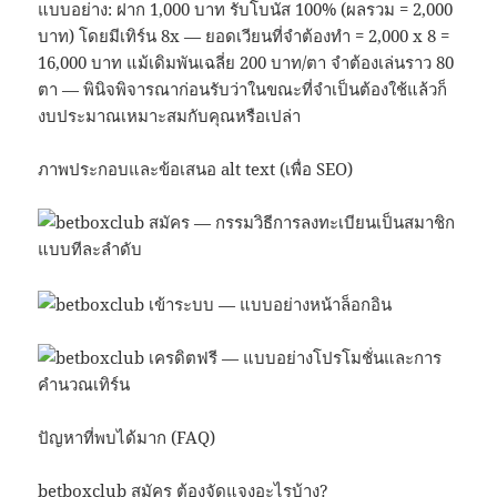
แบบอย่าง: ฝาก 1,000 บาท รับโบนัส 100% (ผลรวม = 2,000
บาท) โดยมีเทิร์น 8x — ยอดเวียนที่จำต้องทำ = 2,000 x 8 =
16,000 บาท แม้เดิมพันเฉลี่ย 200 บาท/ตา จำต้องเล่นราว 80
ตา — พินิจพิจารณาก่อนรับว่าในขณะที่จำเป็นต้องใช้แล้วก็
งบประมาณเหมาะสมกับคุณหรือเปล่า
ภาพประกอบและข้อเสนอ alt text (เพื่อ SEO)
ปัญหาที่พบได้มาก (FAQ)
betboxclub สมัคร ต้องจัดแจงอะไรบ้าง?