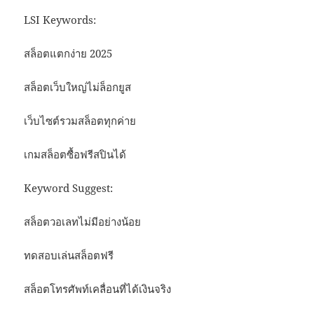
LSI Keywords:
สล็อตแตกง่าย 2025
สล็อตเว็บใหญ่ไม่ล็อกยูส
เว็บไซต์รวมสล็อตทุกค่าย
เกมสล็อตซื้อฟรีสปินได้
Keyword Suggest:
สล็อตวอเลทไม่มีอย่างน้อย
ทดสอบเล่นสล็อตฟรี
สล็อตโทรศัพท์เคลื่อนที่ได้เงินจริง