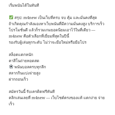
เริ่มพนันได้ในทันที
สรุป: m4new เป็นเว็บที่ครบ จบ คุ้ม และมั่นคงที่สุด
ถ้าเกิดคุณกำลังมองหาเว็บพนันที่มีความมั่นคงสูง บริการเร็ว
โปรโมชั่นดี แล้วก็รวมเกมยอดนิยมเอาไว้ในที่เดียว —
m4new คือตัวเลือกที่เยี่ยมที่สุดในปีนี้
รองรับผู้เล่นทุกระดับ ไม่ว่าจะมือใหม่หรือมือโปร
สล็อตแตกหนัก
คาสิโนถ่ายทอดสด
พนันบอลครบทุกลีก
สลากกินแบ่งจ่ายสูง
ฝากถอนเร็ว
สมัครวันนี้ รับเครดิตฟรีทันที
คลิกเล่นเลยที่ m4new — เว็บไซต์ตรงของแท้ แตกง่าย จ่าย
เร็ว