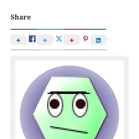
Share