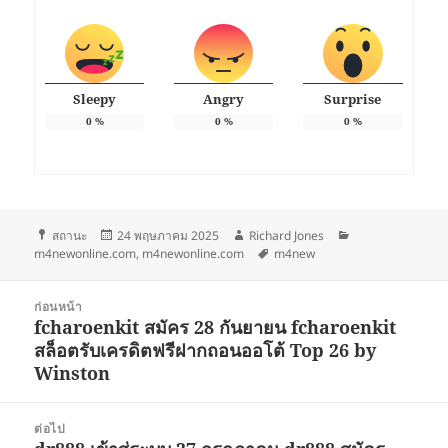
Sleepy
Angry
Surprise
0
%
0
%
0
%
รูป
เขียน
ผู้
หมวด
สถานะ
24 พฤษภาคม 2025
Richard Jones
แบบ
เมื่อ
เขียน
ป้าย
หมู่
m4newonline.com
,
m4newonline.com
m4new
เรื่อง
กำกับ
แนะแนว
ก่อนหน้า
เรื่อง
fcharoenkit สมัคร 28 กันยายน fcharoenkit
เรื่อง
สล็อตรับเครดิตฟรีฝากถอนออโต้ Top 26 by
ก่อน
Winston
หน้า:
ต่อไป