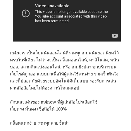
m4new เป็นเว็บพนันออนไลน์ที่รวมทุกเกมพนันยอดนิยมไว้
ครบในที่เดียว ไม่ว่าจะเป็น สล็อตออนไลน์, คาสิโนสด, พนัน
บอล, สลากกินแบ่งออนไลน์, หรือ เกมยิงปลา ทุกบริการบน
เว็บไซต์ถูกออกแบบมาเพื่อให้ผู้เล่นใช้งานง่าย รวดเร็วทันใจ
และก็ปลอดภัยด้วยระบบอัตโนมัติเต็มแบบ รองรับการเล่น
ผ่านมือถือโดยไม่ต้องดาวน์โหลดแอป
ลักษณะเด่นของ m4new ที่ผู้เล่นมือโปรเลือกใช้
เว็บตรง มั่นคง เชื่อถือได้ 100%
สล็อตแตกง่าย รวมทุกค่ายชั้นนำ