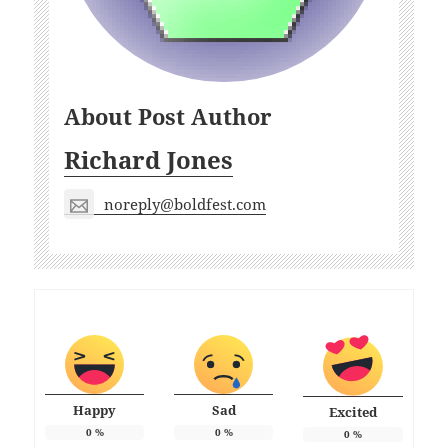
About Post Author
Richard Jones
noreply@boldfest.com
Happy
Sad
Excited
0
%
0
%
0
%