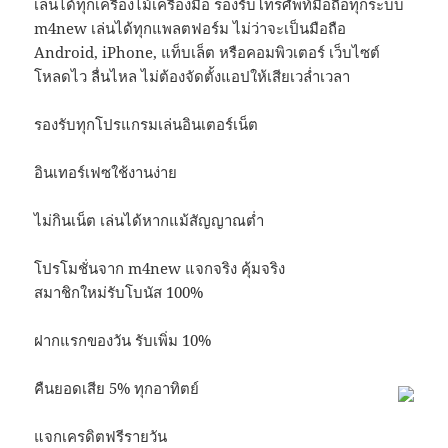
เล่นได้ทุกเครื่องไม้เครื่องมือ รองรับโทรศัพท์มือถือทุกระบบ
m4new เล่นได้ทุกแพลตฟอร์ม ไม่ว่าจะเป็นมือถือ
Android, iPhone, แท็บเล็ต หรือคอมพิวเตอร์ เว็บไซต์
โหลดไว ลื่นไหล ไม่ต้องจัดตั้งแอปให้เสียเวล่ำเวลา
รองรับทุกโปรแกรมเล่นอินเตอร์เน็ต
อินเทอร์เฟซใช้งานง่าย
ไม่กินเน็ต เล่นได้หากแม้สัญญาณต่ำ
โปรโมชั่นจาก m4new แจกจริง คุ้มจริง
สมาชิกใหม่รับโบนัส 100%
ฝากแรกของวัน รับเพิ่ม 10%
คืนยอดเสีย 5% ทุกอาทิตย์
แจกเครดิตฟรีรายวัน