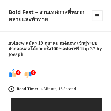
Bold Fest – งานเทศกาลที่หลาก
หลายและท้าทาย
เมนู
และวิด
เจ็ต
m4new สมัคร 19 ตุลาคม m4new เข้าสู่ระบบ
ฝากถอนออโต้จ่ายจริง100%สมัครฟรี Top 27 by
Joesph
0
0
Read Time:
4 Minute, 16 Second