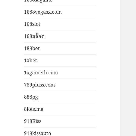
1688vegasx.com
168slot
168สล็อต
188bet
1xbet
1xgameth.com
789pluss.com
888pg
8lots.me
918Kiss
918kissauto