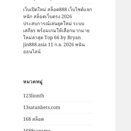
เว็บเปิดใหม่ สล็อต888 เว็บไซต์แจก
หนัก สล็อตเว็บตรง 2026
ประสบการณ์เล่นยุคใหม่ ระบบ
เสถียร พร้อมเกมให้เลือกมากมาย
ใหม่ล่าสุด Top 66 by Bryan
jin888.asia 11 ก.ย. 2026 พนัน
ออนไลน์
หมวดหมู่
123lionth
13satanbets.com
168 สล็อต
1688sagame