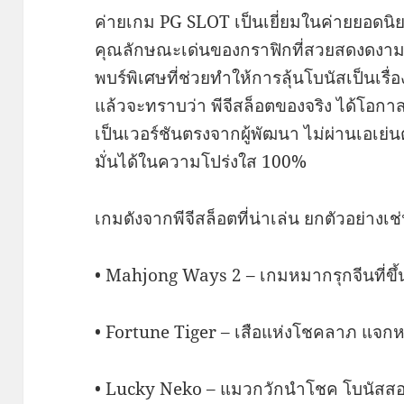
ค่ายเกม PG SLOT เป็นเยี่ยมในค่ายยอดนิย
คุณลักษณะเด่นของกราฟิกที่สวยสดงดงาม 
พบร์พิเศษที่ช่วยทำให้การลุ้นโบนัสเป็นเรื่อ
แล้วจะทราบว่า พีจีสล็อตของจริง ได้โอกาส
เป็นเวอร์ชันตรงจากผู้พัฒนา ไม่ผ่านเอเย่นต
มั่นได้ในความโปร่งใส 100%
เกมดังจากพีจีสล็อตที่น่าเล่น ยกตัวอย่างเช
• Mahjong Ways 2 – เกมหมากรุกจีนที่ขึ้น
• Fortune Tiger – เสือแห่งโชคลาภ แจกห
• Lucky Neko – แมวกวักนำโชค โบนัสสอ