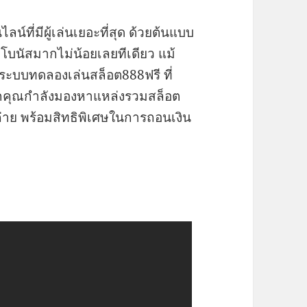
์ที่มีผู้เล่นเยอะที่สุด ด้วยต้นแบบ
ลโบนัสมากไม่น้อยเลยทีเดียว แม้
คือ ระบบทดลองเล่นสล็อต888ฟรี ที่
ากคุณกำลังมองหาแหล่งรวมสล็อต
ค่าย พร้อมสิทธิพิเศษในการถอนเงิน