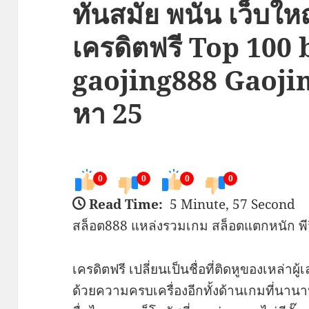
ทันสมัย พนัน เว็บใ
เครดิตฟรี Top 100 
gaojing888 Gaojin
หา 25
0
0
0
0
Read Time:
5 Minute, 57 Second
สล็อต888 แหล่งรวมเกม สล็อตแตกหนัก พีจี
เครดิตฟรี เปลี่ยนเป็นชื่อที่ติดหูของเหล่าผ
ด้วยความครบเครื่องอีกทั้งด้านเกมที่นา