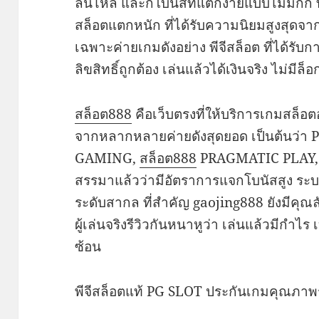
ลื่นไหล และก็โบนัสที่แตกง่ายแบบไม่มีกั๊ก
สล็อตแตกหนัก ที่ได้รับความนิยมสูงสุดจา
เฉพาะค่ายเกมดังอย่าง พีจีสล็อต ที่ได้รับ
ลิขสิทธิ์ถูกต้อง เล่นแล้วได้เงินจริง ไม่มีล็อ
สล็อต888
คือเว็บตรงที่ให้บริการเกมสล
จากหลากหลายค่ายดังสุดยอด เป็นต้นว่า
GAMING,
สล็อต888
PRAGMATIC PLAY, JI
สรรมาแล้วว่ามีอัตราการแจกโบนัสสูง ร
ระดับสากล ที่สำคัญ gaojing888 ยังมีคุณลั
ผู้เล่นจริงรีวิวกันหนาหูว่า เล่นแล้วมีกำไร 
ซ้อน
พีจีสล็อตแท้ PG SLOT ประกันเกมคุณภาพร