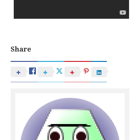
Share