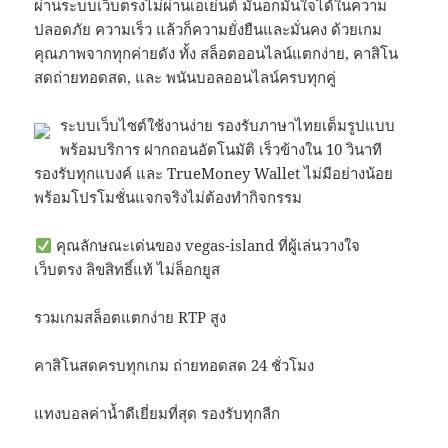
ผ่านระบบเว็บตรงไม่ผ่านเอเย่นต์ มั่นอกมั่นใจได้ในความ
ปลอดภัย ความเร็ว แล้วก็ความยั่งยืนและมั่นคง ด้วยเกม
คุณภาพจากทุกค่ายดัง ทั้ง สล็อตออนไลน์แตกง่าย, คาสิโน
สดถ่ายทอดสด, และ พนันบอลออนไลน์ครบทุกคู่
ระบบเว็บไซต์ใช้งานง่าย รองรับภาษาไทยเต็มรูปแบบ
พร้อมบริการ ฝากถอนอัตโนมัติ เร็วข้างใน 10 วินาที
รองรับทุกแบงค์ และ TrueMoney Wallet ไม่มีอย่างน้อย
พร้อมโปรโมชั่นแจกจริงไม่ต้องทำกิจกรรม
คุณลักษณะเด่นของ vegas-island ที่ผู้เล่นวางใจ
เว็บตรง ลิขสิทธิ์แท้ ไม่ล็อกยูส
รวมเกมสล็อตแตกง่าย RTP สูง
คาสิโนสดครบทุกเกม ถ่ายทอดสด 24 ชั่วโมง
แทงบอลค่าน้ำดีเยี่ยมที่สุด รองรับทุกลีก