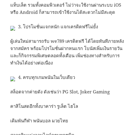
แท็บเล็ต รวมทั้งคอมพิวเตอร์ ไม่ว่าจะใช้งานผ่านระบบ iOS
หรือ Android ก็สามารถเข้าใช้งานได้สะดวกไม่มีสะดุด
3. โปรโมชั่นแจกหนัก แจกเครดิตฟรีไม่ยั้ง
ผู้เล่นใหม่สามารถรับ we789 เครดิตฟรี ได้โดยทันทีภายหลัง
จากสมัคร พร้อมโปรโมชั่นฝากหนแรก โบนัสเพิ่มเงินรายวัน
และก็กิจกรรมพิเศษตลอดทั้งเดือน เพิ่มช่องทางสำหรับการ
ทำเงินได้อย่างต่อเนื่อง
4. ครบทุกเกมพนันในเว็บเดียว
สล็อตจากค่ายดัง ดังเช่นว่า PG Slot, Joker Gaming
คาสิโนสดอีกทั้งบาคาร่า รูเล็ต ไฮโล
เดิมพันกีฬา พนันบอล มวยไทย