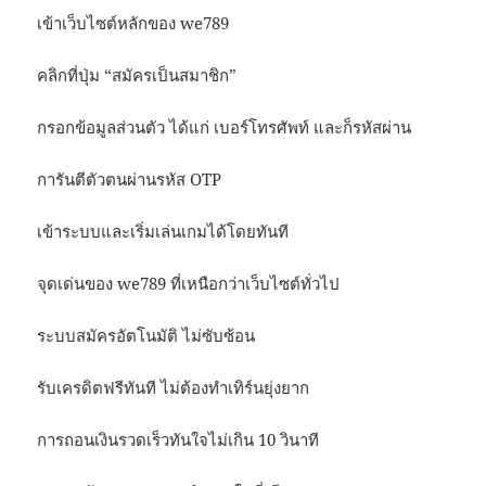
เข้าเว็บไซต์หลักของ we789
คลิกที่ปุ่ม “สมัครเป็นสมาชิก”
กรอกข้อมูลส่วนตัว ได้แก่ เบอร์โทรศัพท์ และก็รหัสผ่าน
การันตีตัวตนผ่านรหัส OTP
เข้าระบบและเริ่มเล่นเกมได้โดยทันที
จุดเด่นของ we789 ที่เหนือกว่าเว็บไซต์ทั่วไป
ระบบสมัครอัตโนมัติ ไม่ซับซ้อน
รับเครดิตฟรีทันที ไม่ต้องทำเทิร์นยุ่งยาก
การถอนเงินรวดเร็วทันใจไม่เกิน 10 วินาที