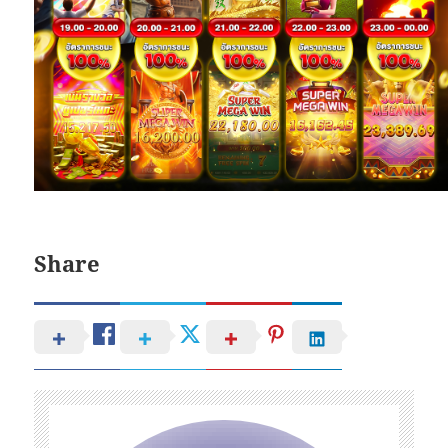
Share