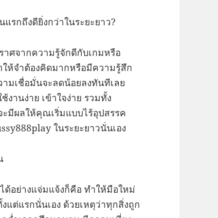
ตอนแรกถึงดียิ่งกว่าในระยะยาว?
าศจากความรู้จักดีกับเกมหรือ
ให้จำต้องคิดมากหรือมีความรู้สึก
ามเชื่อมั่นจะลดน้อยลงทันทีเลย
่ใช้งานง่าย เข้าใจง่าย รวมทั้ง
็จะมีผลให้คุณเริ่มแบบไร้อุปสรรค
 pussy888play ในระยะยาวนั่นเอง
น
ด้อย่างแจ่มแจ้งก็คือ ทำให้มือใหม่
ต่แรกนั่นเอง ด้วยเหตุว่าทุกสิ่งถูก