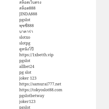
สล็อตเว็บตรง
สล็อต888
JINDA888
pgslot
พุซซี่888
บาคาร่า
slotxo
slotpg
ดูหนังโป๊
https://1xbetth.vip
pgslot
allbet24
pg slot
joker 123
https://samurai777.net
https://tokyoslot88.com
pgslotbetway
joker123
pgslot