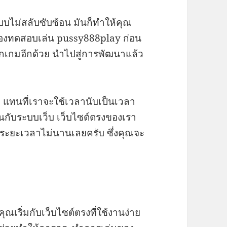
บบไม่สลับซับซ้อน มันก็ทำให้คุณ
้องทดสอบเล่น pussy888play ก่อน
นอกเกมอีกด้วย นำไปสู่การพัฒนาแล้ว
 แทนที่เราจะใช้เวลานับเป็นเวลา
นกับระบบเว็บ เว็บไซต์ตรงของเรา
ระยะเวลาไม่นานเลยครับ ซึ่งคุณจะ
ุณเริ่มกับเว็บไซต์ตรงที่ใช้งานง่าย