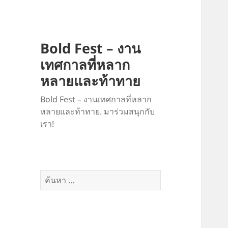
Bold Fest – งาน
เทศกาลที่หลาก
หลายและท้าทาย
Bold Fest – งานเทศกาลที่หลาก
หลายและท้าทาย. มาร่วมสนุกกับ
เรา!
ค้นหา
สำหรับ: