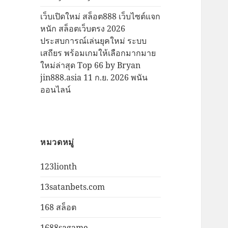
เว็บเปิดใหม่ สล็อต888 เว็บไซต์แจก
หนัก สล็อตเว็บตรง 2026
ประสบการณ์เล่นยุคใหม่ ระบบ
เสถียร พร้อมเกมให้เลือกมากมาย
ใหม่ล่าสุด Top 66 by Bryan
jin888.asia 11 ก.ย. 2026 พนัน
ออนไลน์
หมวดหมู่
123lionth
13satanbets.com
168 สล็อต
1688sagame