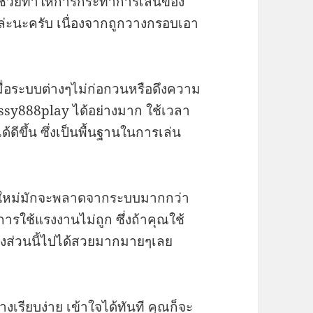
รถช่วยทำให้การกระทำการเล่นของ
ยล่ะนะครับ เนื่องจากถูกวางกรอบเอา
เมื่อระบบต่างๆไม่ก่อกวนหรือดึงความ
sy888play ได้อย่างมาก ใช้เวลา
ดีขึ้น ซึ่งเป็นพื้นฐานในการเล่น
มือใหม่มักจะพลาดจากระบบมากกว่า
การใช้แรงงานไม่ถูก ซึ่งถ้าคุณใช้
ตรงส่วนนี้ไปได้สวยมากมายๆเลย
่างเรียบง่าย เข้าใจได้ทันที คุณก็จะ