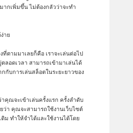
มากเพิ่มขึ้น ไม่ต้องกลัวว่าจะทำ
้ง่าย
ิ่งที่ตามมาเลยก็คือ เราจะเล่นต่อไป
อยู่ตลอดเวลา สามารถเข้ามาเล่นได้
คัญมากกับการเล่นสล็อตในระยะยาวของ
คุณจะเข้าเล่นครั้งแรก ครั้งลำดับ
่นเลยว่า คุณจะสามารถใช้งานเว็บไซต์
เดิม ทำให้จำได้และใช้งานได้โดย