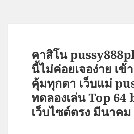
คาสิโน pussy888pl
นี้ไม่ค่อยเจอง่าย เข้า
คุ้มทุกตา เว็บแม่ 
ทดลองเล่น Top 64 
เว็บไซต์ตรง มีนาคม