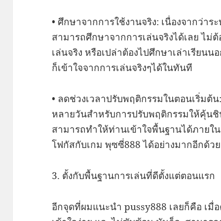
• ศึกษาจากการใช้งานจริง: เนื่องจากว่าระ
สามารถศึกษาจากการเล่นจริงได้เลย ไม่ต
เล่นจริง หรือเปล่าต้องไปศึกษาเล่าเรียน
ก็เข้าใจจากการเล่นจริงๆได้ในทันที
• ลดช่วงเวลาปรับพฤติกรรมในตอนเริ่มต้น:
หลายวันสำหรับการปรับพฤติกรรมให้คุ้นชิ
สามารถทำให้ท่านเข้าใจพื้นฐานได้ภายใน
โฟกัสกับเกม พุซซี่888 ได้อย่างมากอีกด้วย
3. ตั้งกับพื้นฐานการเล่นที่ดีตั้งแต่ตอนแรก
อีกจุดที่ผมแนะนำ pussy888 เลยก็คือ เมื่อค