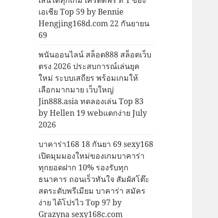
เล่นได้ทุกเกม เครดิตฟรี ที่ 1 ของ
เอเชีย Top 59 by Bennie
Hengjing168d.com 22 กันยายน
69
พนันออนไลน์ สล็อต888 สล็อตเว็บ
ตรง 2026 ประสบการณ์เล่นยุค
ใหม่ ระบบเสถียร พร้อมเกมให้
เลือกมากมาย เว็บใหญ่
Jin888.asia ทดลองเล่น Top 83
by Hellen 19 webแตกง่าย July
2026
บาคาร่า168 18 กันยา 69 sexy168
เปิดมุมมองใหม่ของเกมบาคาร่า
ทุกยอดฝาก 10% รองรับทุก
ธนาคาร ถอนเร็วทันใจ สัมผัสโต๊ะ
สดระดับพรีเมียม บาคาร่า สมัคร
ง่าย ได้โปรไว Top 97 by
Grazyna sexy168c.com