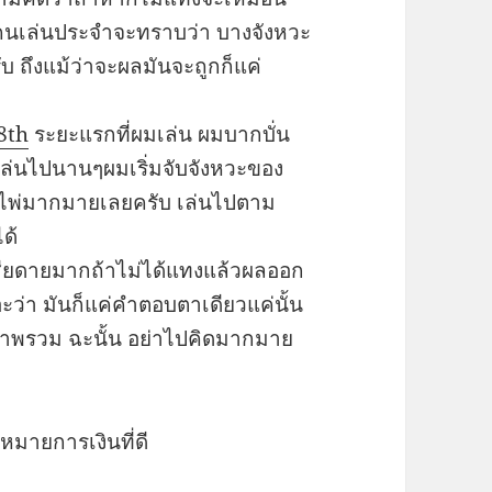
นเล่นประจำจะทราบว่า บางจังหวะ
ับ ถึงแม้ว่าจะผลมันจะถูกก็แค่
8th
ระยะแรกที่ผมเล่น ผมบากบั่น
เล่นไปนานๆผมเริ่มจับจังหวะของ
้าไพ่มากมายเลยครับ เล่นไปตาม
ด้
กเสียดายมากถ้าไม่ได้แทงแล้วผลออก
ะว่า มันก็แค่คำตอบตาเดียวแค่นั้น
ปภาพรวม ฉะนั้น อย่าไปคิดมากมาย
หมายการเงินที่ดี