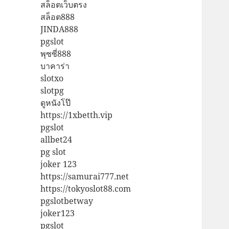
สล็อตเว็บตรง
สล็อต888
JINDA888
pgslot
พุซซี่888
บาคาร่า
slotxo
slotpg
ดูหนังโป๊
https://1xbetth.vip
pgslot
allbet24
pg slot
joker 123
https://samurai777.net
https://tokyoslot88.com
pgslotbetway
joker123
pgslot