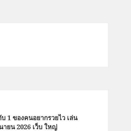
ดับ 1 ของคนอยากรวยไว เล่น
ถุนายน 2026 เว็บ ใหญ่