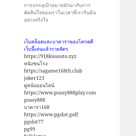
การบรรลุเป้าหมายมักมากับการ
ตัดสินใจของเราในเวลาที่เรารับมัน
อย่างจริงใจ
เว็บสล็อตและบาคาร่าของโครตดี
เว็บนี้เล่นแล้วรวยจัดๆ
https://918kissauto.xyz
หนังชนโรง
https://sagame168th.club
joker123
ดูหนังออนไลน์
https://www.pussy888play.com
pussy888
บาคาร่า168
https://www.pgslot.golf
pgslot77
pg99