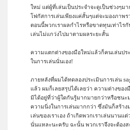
ใหม่ แต่ผู้ที่เล่นเป็นประจำจะดูเป็นช่วงๆมา
โฟกัสการเล่นเพียงแค่สั้นๆแต่จะมองภาพร
ตอนนี้พวกเราผลกำไรหรือขาดทุนเท่าไรกั
เล่นไม่แกว่งไปมาตามผลระยะสั้น
ความแตกต่างของมือใหม่แล้วก็คนเล่นประจ
ในการเล่นนั่นเอง!
ภายหลังที่ผมได้ทดลองประเมินการเล่น sa
แล้ว ผมก็เลยสรุปได้เลยว่า ความต่างของม
มิได้อยู่ที่ว่าผู้ใดกันรู้มากมายกว่าหรือชนะ
ความนิ่งในการเล่นมากกว่า ซึ่งมันก็สร้
เล่นของเราเอง ถ้าเกิดพวกเราเล่นนานแต่ว่า
นั่นแหละนะครับ ฉะนั้น พวกเราจึงจะต้อง