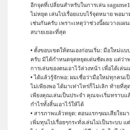
อีกจุดที่เปลี่ยนสำหรับในการเล่น sagame
ไม่หยุด เล่นไปเรื่อยแบบไร้จุดหมาย พอม
เช่นกันครับ เพราะเหตุว่าช่วงนี้ผมวางแผน
สบายเยอะที่สุด
• ตั้งขอบเขตให้ตนเองก่อนเริ่ม: มือใหม่แบ
ครับ มิได้กำหนดจุดหยุดเด่นชัดเลย แต่ว่าพอ
การเล่นของตนเอาไว้ล่วงหน้า เพื่อได้เล่
• ได้แล้วรู้จักพอ: ผมเชื่อว่ามือใหม่ทุก
ไม่เพียงพอ ได้มาเท่าไหร่ก็ไม่เลิก ท้ายที่สุ
เพียงคุณเล่นเป็นประจำ คุณจะเริ่มทราบแ
กำไรทั้งสิ้นเอาไว้ให้ได้
• สารภาพแล้วหยุด: ตอนแรกๆผมเสียใจมากม
เพิ่มทุนไปเรื่อยๆกระทั่งเล่นไม่เป็นระบบ แ