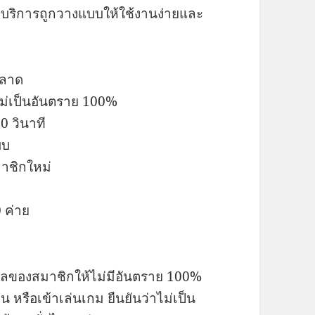
กบริการถูกวางแบบให้ใช้งานง่ายและ
พลาด
 ไม่เป็นอันตราย 100%
0 วินาที
บบ
มาชิกใหม่
 ค่าย
อมูลของสมาชิกให้ไม่มีอันตราย 100%
รือเข้าเล่นเกม ยืนยันว่าไม่เป็น