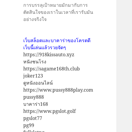
การบรรลุเป้าหมายมักมากับการ
ตัดสินใจของเราในเวลาที่เรารับมัน
อย่างจริงใจ
เว็บสล็อตและบาคาร่าของโครตดี
เว็บนี้เล่นแล้วรวยจัดๆ
https://918kissauto.xyz
หนังชนโรง
https://sagame168th.club
joker123
ดูหนังออนไลน์
https://www.pussy888play.com
pussy888
บาคาร่า168
https://www.pgslot.golf
pgslot77
pg99