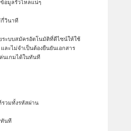
้อมูลรั่วไหลแน่ๆ
ี่วินาที
ระบบสมัครอัตโนมัติที่ดีไซน์ให้ใช้
 และไม่จำเป็นต้องยืนยันเอกสาร
ล่นเกมได้ในทันที
์รวมทั้งรหัสผ่าน
ทันที