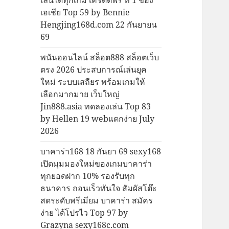
เล่นได้ทุกเกม เครดิตฟรี ที่ 1 ของ
เอเชีย Top 59 by Bennie
Hengjing168d.com 22 กันยายน
69
พนันออนไลน์ สล็อต888 สล็อตเว็บ
ตรง 2026 ประสบการณ์เล่นยุค
ใหม่ ระบบเสถียร พร้อมเกมให้
เลือกมากมาย เว็บใหญ่
Jin888.asia ทดลองเล่น Top 83
by Hellen 19 webแตกง่าย July
2026
บาคาร่า168 18 กันยา 69 sexy168
เปิดมุมมองใหม่ของเกมบาคาร่า
ทุกยอดฝาก 10% รองรับทุก
ธนาคาร ถอนเร็วทันใจ สัมผัสโต๊ะ
สดระดับพรีเมียม บาคาร่า สมัคร
ง่าย ได้โปรไว Top 97 by
Grazyna sexy168c.com