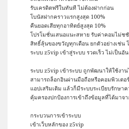
รับเครดิตฟรีในทันที ไม่ต้องฝากก่อน
โบนัสฝากคราวแรกสูงสุด 100%
คืนยอดเสียทุกอาทิตย์สูงสุด 10%
โปรโมชั่นเสนอแนะสหาย รับค่าคอมไม่ชช
สิทธิ์ลุ้นของขวัญทุกเดือน ยกตัวอย่างเช่น
ระบบ z5vip เข้าสู่ระบบ รวดเร็ว ไม่เป็นอั
ระบบ z5vip เข้าระบบ ถูกพัฒนาให้ใช้งานได้ง
สามารถล็อกอินผ่านมือถือหรือคอมพิวเตอร์ไ
แอปเสริมเติม แล้วก็มีระบบระเบียบรักษา
คุ้มครองปกป้องการเข้าถึงข้อมูลที่ได้ม
กระบวนการเข้าระบบ
เข้าเว็บหลักของ z5vip