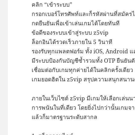
คลิก “เข้าระบบ”
กรอกเบอร์โทรศัพท์และก็รหัสผ่านที่สมัครไ
กดยืนยันเพื่อเข้าเล่นเกมได้โดยทันที
ข้อดีของระบบเข้าสู่ระบบ z5vip
ล็อกอินได้รวดเร็วภายใน 5 วินาที
รองรับทุกแพลตฟอร์ม ทั้ง iOS, Android 
มีระบบป้องกันบัญชีซ้ำรวมทั้ง OTP ยืนยัน
เชื่อมต่อกับเกมทุกค่ายได้ในคลิกครั้งเดียว
เกมยอดฮิตใน z5vip สรุปความสนุกสนา
ภายในเว็บไซต์ z5vip มีเกมให้เลือกเล่
การพนันในที่เดียว โดยยิ่งไปกว่านั้นเกม
แล้วก็มาตรฐานระดับสากล