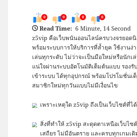
0
0
0
0
Read Time:
6 Minute, 14 Second
z5vip คือเว็บพนันออนไลน์ครบวงจรยอดนิย
พร้อมระบบการให้บริการที่ล้ำยุค ใช้งานง่า
เล่นทุกระดับ ไม่ว่าจะเป็นมือใหม่หรือนักเล
แน่ใจผ่านระบบอัตโนมัติเต็มต้นแบบ รองรับ
เข้าระบบ ได้ทุกอุปกรณ์ พร้อมโปรโมชั่นเด็
สมาชิกใหม่ทุกวันแบบไม่มีเงื่อนไข
เพราะเหตุใด z5vip ถึงเป็นเว็บไซต์ที่ไ
สิ่งที่ทำให้ z5vip สะดุดตาเหนือเว็บไซต
เสถียร ไม่มีอันตราย และครบทุกเกมเดิม