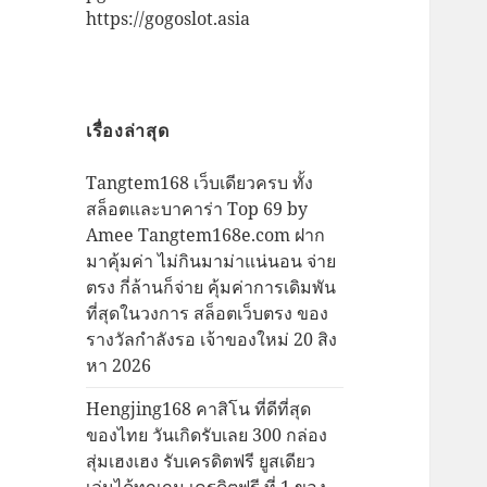
https://gogoslot.asia
เรื่องล่าสุด
Tangtem168 เว็บเดียวครบ ทั้ง
สล็อตและบาคาร่า Top 69 by
Amee Tangtem168e.com ฝาก
มาคุ้มค่า ไม่กินมาม่าแน่นอน จ่าย
ตรง กี่ล้านก็จ่าย คุ้มค่าการเดิมพัน
ที่สุดในวงการ สล็อตเว็บตรง ของ
รางวัลกำลังรอ เจ้าของใหม่ 20 สิง
หา 2026
Hengjing168 คาสิโน ที่ดีที่สุด
ของไทย วันเกิดรับเลย 300 กล่อง
สุ่มเฮงเฮง รับเครดิตฟรี ยูสเดียว