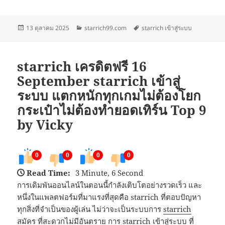
เขียน
หมวด
ป้าย
13 ตุลาคม 2025
starrich99.com
starrich เข้าสู่ระบบ
เมื่อ
หมู่
กำกับ
starrich เครดิตฟรี 16
September starrich เข้าสู่
ระบบ แตกหนักทุกเกมไม่ต้องโยก
กระเป๋าไม่ต้องทำยอดเทิร์น Top 9
by Vicky
0
0
0
0
Read Time:
3 Minute, 6 Second
การเดิมพันออนไลน์ในตอนนี้กำลังเติบโตอย่างรวดเร็ว และ
หนึ่งในแพลตฟอร์มที่มาแรงที่สุดคือ starrich ที่ตอบปัญหา
ทุกสิ่งที่จำเป็นของผู้เล่น ไม่ว่าจะเป็นระบบการ
starrich
สมัคร
ที่สะดวกไม่มีอันตราย การ starrich เข้าสู่ระบบ ที่