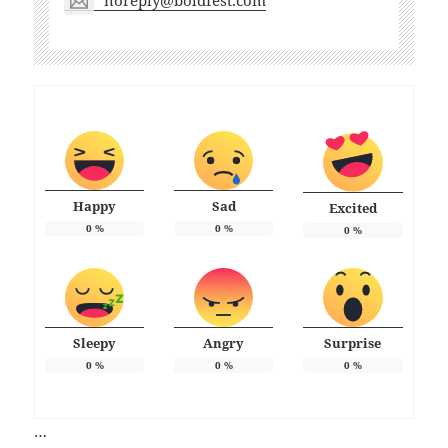
noreply@boldfest.com
Happy
Sad
Excited
0
%
0
%
0
%
Sleepy
Angry
Surprise
0
%
0
%
0
%
…