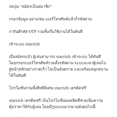
กดปุ่ม “สมัครเป็นสมาชิก”
กรอกข้อมูล อย่างเช่น เบอร์โทรศัพท์แล้วก็รหัสผ่าน
การันตีรหัส OTP รวมทั้งเริ่มใช้งานได้ในทันที
เข้าระบบ starrich
เมื่อสมัครแล้ว ผู้เล่นสามารถ starrich เข้าระบบ ได้ทันที
โดยกรอกเบอร์โทรศัพท์รวมทั้งรหัสผ่าน ระบบจะพาผู้เล่นไป
สู่หน้าหลักอย่างรวดเร็ว ไม่เป็นอันตราย และพร้อมสนุกสนาน
ได้ในทันที
โปรโมชั่นรวมทั้งสิทธิพิเศษ starrich เครดิตฟรี
starrich เครดิตฟรี เป็นโปรโมชั่นยอดฮิตที่ช่วยเพิ่มความ
คุ้มราคาให้กับผู้เล่น โดยมีรูปแบบมากมายดังต่อไปนี้: