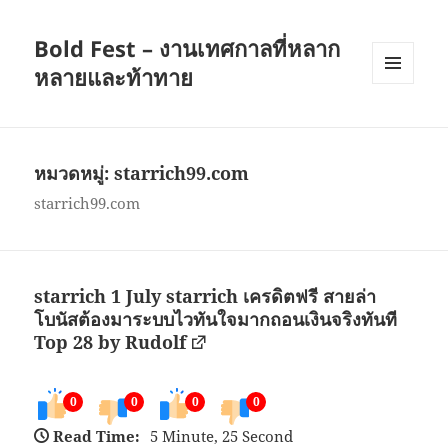
Bold Fest – งานเทศกาลที่หลาก
หลายและท้าทาย
เมนู
และวิด
เจ็ต
หมวดหมู่:
starrich99.com
starrich99.com
starrich 1 July starrich เครดิตฟรี สายล่า
โบนัสต้องมาระบบไวทันใจมากถอนเงินจริงทันที
Top 28 by Rudolf
0
0
0
0
Read Time:
5 Minute, 25 Second