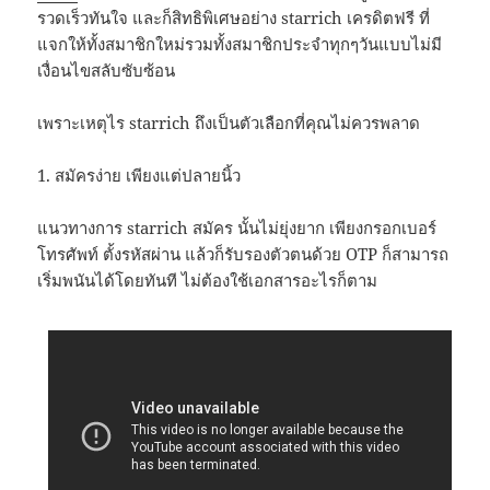
รวดเร็วทันใจ และก็สิทธิพิเศษอย่าง starrich เครดิตฟรี ที่
แจกให้ทั้งสมาชิกใหม่รวมทั้งสมาชิกประจำทุกๆวันแบบไม่มี
เงื่อนไขสลับซับซ้อน
เพราะเหตุไร starrich ถึงเป็นตัวเลือกที่คุณไม่ควรพลาด
1. สมัครง่าย เพียงแต่ปลายนิ้ว
แนวทางการ starrich สมัคร นั้นไม่ยุ่งยาก เพียงกรอกเบอร์
โทรศัพท์ ตั้งรหัสผ่าน แล้วก็รับรองตัวตนด้วย OTP ก็สามารถ
เริ่มพนันได้โดยทันที ไม่ต้องใช้เอกสารอะไรก็ตาม