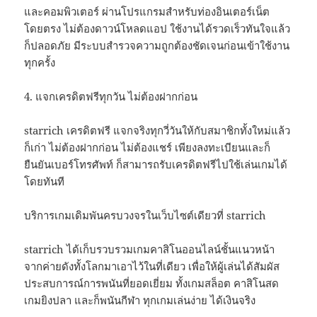
และคอมพิวเตอร์ ผ่านโปรแกรมสำหรับท่องอินเตอร์เน็ต
โดยตรง ไม่ต้องดาวน์โหลดแอป ใช้งานได้รวดเร็วทันใจแล้ว
ก็ปลอดภัย มีระบบสำรวจความถูกต้องชัดเจนก่อนเข้าใช้งาน
ทุกครั้ง
4. แจกเครดิตฟรีทุกวัน ไม่ต้องฝากก่อน
starrich เครดิตฟรี แจกจริงทุกวี่วันให้กับสมาชิกทั้งใหม่แล้ว
ก็เก่า ไม่ต้องฝากก่อน ไม่ต้องแชร์ เพียงลงทะเบียนและก็
ยืนยันเบอร์โทรศัพท์ ก็สามารถรับเครดิตฟรีไปใช้เล่นเกมได้
โดยทันที
บริการเกมเดิมพันครบวงจรในเว็บไซต์เดียวที่ starrich
starrich ได้เก็บรวบรวมเกมคาสิโนออนไลน์ชั้นแนวหน้า
จากค่ายดังทั้งโลกมาเอาไว้ในที่เดียว เพื่อให้ผู้เล่นได้สัมผัส
ประสบการณ์การพนันที่ยอดเยี่ยม ทั้งเกมสล็อต คาสิโนสด
เกมยิงปลา และก็พนันกีฬา ทุกเกมเล่นง่าย ได้เงินจริง