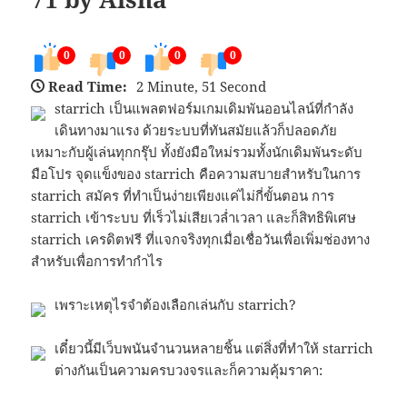
0
0
0
0
Read Time:
2 Minute, 51 Second
starrich เป็นแพลตฟอร์มเกมเดิมพันออนไลน์ที่กำลัง
เดินทางมาแรง ด้วยระบบที่ทันสมัยแล้วก็ปลอดภัย
เหมาะกับผู้เล่นทุกกรุ๊ป ทั้งยังมือใหม่รวมทั้งนักเดิมพันระดับ
มือโปร จุดแข็งของ starrich คือความสบายสำหรับในการ
starrich สมัคร ที่ทำเป็นง่ายเพียงแค่ไม่กี่ขั้นตอน การ
starrich เข้าระบบ ที่เร็วไม่เสียเวล่ำเวลา และก็สิทธิพิเศษ
starrich เครดิตฟรี ที่แจกจริงทุกเมื่อเชื่อวันเพื่อเพิ่มช่องทาง
สำหรับเพื่อการทำกำไร
เพราะเหตุไรจำต้องเลือกเล่นกับ starrich?
เดี๋ยวนี้มีเว็บพนันจำนวนหลายชิ้น แต่สิ่งที่ทำให้ starrich
ต่างกันเป็นความครบวงจรและก็ความคุ้มราคา: