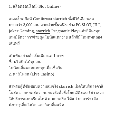
1. สล็อตออนไลน์ (Slot Online)
เกมสล็อตคือหัวใจหลักของ
starrich
ซึ่งมีให้เลือกเล่น
มากกว่า 3,000 เกม จากค่ายชั้นหนึ่งอย่าง PG SLOT, JILI,
Joker Gaming,
starrich
Pragmatic Play แล้วก็อื่นๆทุก
เกมมีอัตราการจ่ายสูง โบนัสแตกง่าย แล้วก็มีโหมดทดลอง
เล่นฟรี
เดิมพันอย่างต่ำเริ่มเพียงแต่ 1 บาท
ซื้อฟรีสปินได้ทุกเกม
โบนัสแจ็คพอตแตกทุกเมื่อเชื่อวัน
2. คาสิโนสด (Live Casino)
สำหรับผู้ที่ชื่นชอบความสมจริง starrich เปิดให้บริการคาสิ
โนสด ถ่ายทอดสดจากบ่อนจริงทั่วทั้งโลก มีดีลเลอร์สาวสวย
ให้บริการแบบเรียลไทม์ เกมยอดฮิต ได้แก่ บาคาร่า เสือ
มังกร รูเล็ต ไฮโล และก็แบล็คแจ็ค