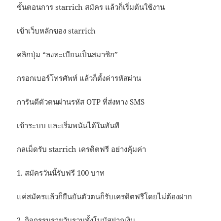
ขั้นตอนการ starrich สมัคร แล้วก็เริ่มต้นใช้งาน
เข้าเว็บหลักของ starrich
คลิกปุ่ม “ลงทะเบียนเป็นสมาชิก”
กรอกเบอร์โทรศัพท์ แล้วก็ตั้งค่ารหัสผ่าน
การันตีตัวตนผ่านรหัส OTP ที่ส่งทาง SMS
เข้าระบบ และเริ่มพนันได้ในทันที
กลเม็ดรับ starrich เครดิตฟรี อย่างคุ้มค่า
1. สมัครวันนี้รับฟรี 100 บาท
แค่สมัครแล้วก็ยืนยันตัวตนก็รับเครดิตฟรีโดยไม่ต้องฝาก
2. กิจกรรมรายวันรวมทั้งโบนัสฝากเงิน