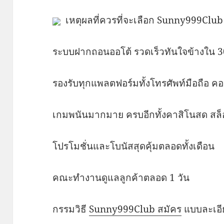
เหตุผลที่ควรที่จะเลือก Sunny999Club
ระบบฝากถอนออโต้ รวดเร็วทันใจข้างใน 30
รองรับทุกแพลตฟอร์มทั้งโทรศัพท์มือถือ คอ
เกมพนันมากมาย ครบอีกทั้งคาสิโนสด สล็อ
โปรโมชั่นและโบนัสสุดคุ้มตลอดทั้งเดือน
คณะทำงานดูแลลูกค้าตลอด 1 วัน
กรรมวิธี
Sunny999Club สมัคร
แบบละเอี