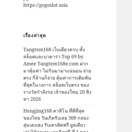
https://gogoslot.asia
เรื่องล่าสุด
Tangtem168 เว็บเดียวครบ ทั้ง
สล็อตและบาคาร่า Top 69 by
Amee Tangtem168e.com ฝาก
มาคุ้มค่า ไม่กินมาม่าแน่นอน จ่าย
ตรง กี่ล้านก็จ่าย คุ้มค่าการเดิมพัน
ที่สุดในวงการ สล็อตเว็บตรง ของ
รางวัลกำลังรอ เจ้าของใหม่ 20 สิง
หา 2026
Hengjing168 คาสิโน ที่ดีที่สุด
ของไทย วันเกิดรับเลย 300 กล่อง
สุ่มเฮงเฮง รับเครดิตฟรี ยูสเดียว