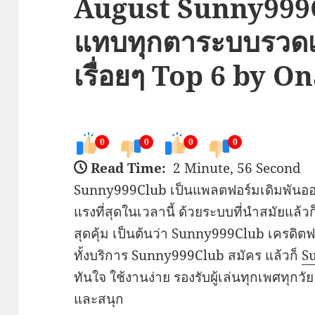
August Sunny999
แทบทุกตาระบบรวดเร
เรื่อยๆ Top 6 by O
0
0
0
0
Read Time:
2 Minute, 56 Second
Sunny999Club เป็นแพลตฟอร์มเดิมพันออ
แรงที่สุดในเวลานี้ ด้วยระบบที่นำสมัยแล้ว
สุดคุ้ม เป็นต้นว่า Sunny999Club เครดิตฟ
ทั้งบริการ Sunny999Club สมัคร แล้วก็
S
ทันใจ ใช้งานง่าย รองรับผู้เล่นทุกเพศทุกวั
และสนุก