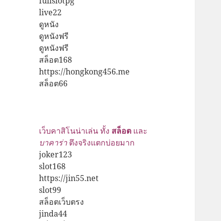
fullslotpg
live22
ดูหนัง
ดูหนังฟรี
ดูหนังฟรี
สล็อต168
https://hongkong456.me
สล็อต66
เว็บคาสิโนน่าเล่น ทั้ง
สล็อต
และ
บาคาร่า
ตึงจริงแตกบ่อยมาก
joker123
slot168
https://jin55.net
slot99
สล็อตเว็บตรง
jinda44