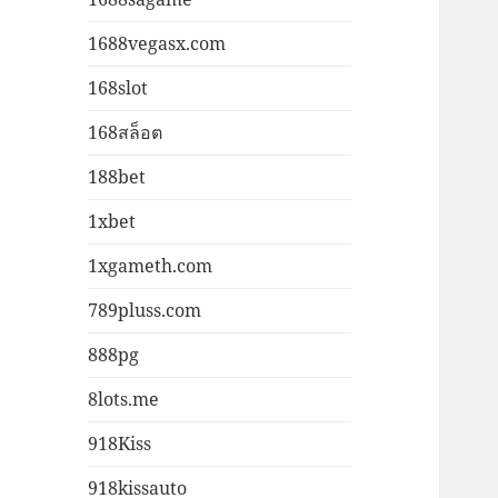
1688vegasx.com
168slot
168สล็อต
188bet
1xbet
1xgameth.com
789pluss.com
888pg
8lots.me
918Kiss
918kissauto