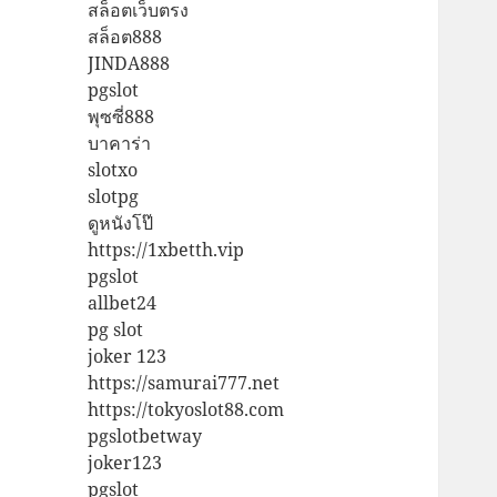
สล็อตเว็บตรง
สล็อต888
JINDA888
pgslot
พุซซี่888
บาคาร่า
slotxo
slotpg
ดูหนังโป๊
https://1xbetth.vip
pgslot
allbet24
pg slot
joker 123
https://samurai777.net
https://tokyoslot88.com
pgslotbetway
joker123
pgslot