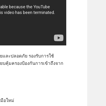
ายและปลอดภัย รองรับการใช้
ยบคุ้มครองป้องกันการเข้าถึงจาก
งมือใหม่