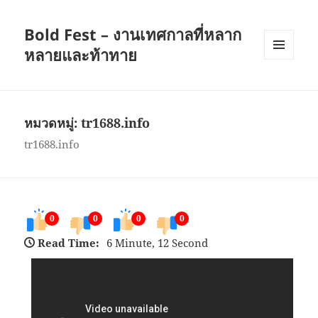
Bold Fest – งานเทศกาลที่หลาก
หลายและท้าทาย
เมนู
และวิด
เจ็ต
หมวดหมู่:
tr1688.info
tr1688.info
0
0
0
0
Read Time:
6 Minute, 12 Second