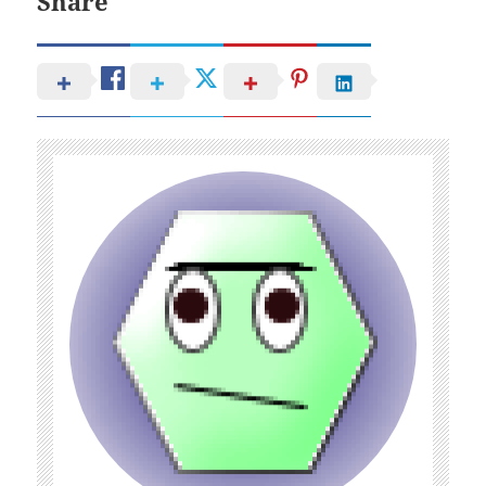
Share