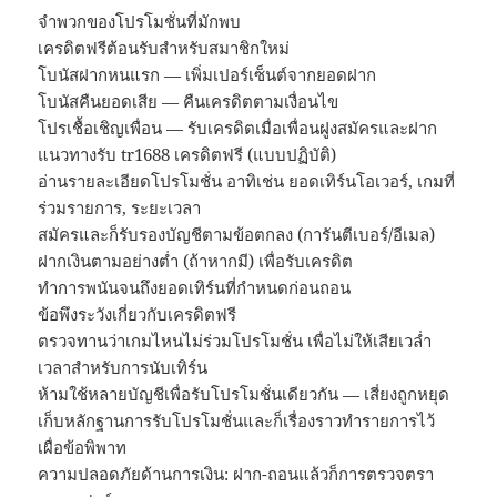
จำพวกของโปรโมชั่นที่มักพบ
เครดิตฟรีต้อนรับสำหรับสมาชิกใหม่
โบนัสฝากหนแรก — เพิ่มเปอร์เซ็นต์จากยอดฝาก
โบนัสคืนยอดเสีย — คืนเครดิตตามเงื่อนไข
โปรเชื้อเชิญเพื่อน — รับเครดิตเมื่อเพื่อนฝูงสมัครและฝาก
แนวทางรับ tr1688 เครดิตฟรี (แบบปฏิบัติ)
อ่านรายละเอียดโปรโมชั่น อาทิเช่น ยอดเทิร์นโอเวอร์, เกมที่
ร่วมรายการ, ระยะเวลา
สมัครและก็รับรองบัญชีตามข้อตกลง (การันตีเบอร์/อีเมล)
ฝากเงินตามอย่างต่ำ (ถ้าหากมี) เพื่อรับเครดิต
ทำการพนันจนถึงยอดเทิร์นที่กำหนดก่อนถอน
ข้อพึงระวังเกี่ยวกับเครดิตฟรี
ตรวจทานว่าเกมไหนไม่ร่วมโปรโมชั่น เพื่อไม่ให้เสียเวล่ำ
เวลาสำหรับการนับเทิร์น
ห้ามใช้หลายบัญชีเพื่อรับโปรโมชั่นเดียวกัน — เสี่ยงถูกหยุด
เก็บหลักฐานการรับโปรโมชั่นและก็เรื่องราวทำรายการไว้
เผื่อข้อพิพาท
ความปลอดภัยด้านการเงิน: ฝาก-ถอนแล้วก็การตรวจตรา