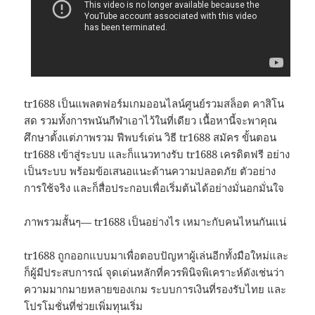
tr1688 เป็นแพลตฟอร์มเกมออนไลน์ศูนย์รวมสล็อต คาสิโน
สด รวมทั้งการพนันกีฬาเอาไว้ในที่เดียว เนื้อหานี้จะพาคุณ
ศึกษาตั้งแต่ภาพรวม ฟีพบร์เด่น วิธี tr1688 สมัคร ขั้นตอน
tr1688 เข้าสู่ระบบ และก็แนวทางรับ tr1688 เครดิตฟรี อย่าง
เป็นระบบ พร้อมข้อเสนอแนะด้านความปลอดภัย ตัวอย่าง
การใช้จริง และก็สื่อประกอบเพื่อเริ่มต้นได้อย่างมั่นอกมั่นใจ
ภาพรวมสั้นๆ— tr1688 เป็นอย่างไร เหมาะกับคนไหนกันแน่
tr1688 ถูกออกแบบมาเพื่อตอบปัญหาผู้เล่นอีกทั้งมือใหม่และ
ก็ผู้มีประสบการณ์ จุดเด่นหลักที่ควรพินิจพิเคราะห์ดังเช่นว่า
ความมากมายหลายของเกม ระบบการเงินที่รองรับไทย และ
โปรโมชั่นที่ช่วยเพิ่มทุนเริ่ม