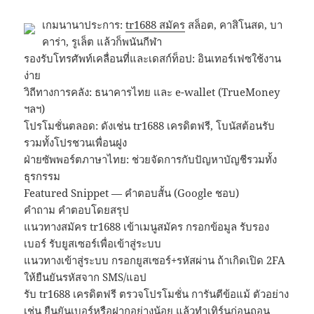
เกมนานาประการ:
tr1688 สมัคร
สล็อต, คาสิโนสด, บา
คาร่า, รูเล็ต แล้วก็พนันกีฬา
รองรับโทรศัพท์เคลื่อนที่และเดสก์ท็อป: อินเทอร์เฟซใช้งาน
ง่าย
วิถีทางการคลัง: ธนาคารไทย และ e-wallet (TrueMoney
ฯลฯ)
โปรโมชั่นตลอด: ดังเช่น tr1688 เครดิตฟรี, โบนัสต้อนรับ
รวมทั้งโปรชวนเพื่อนฝูง
ฝ่ายซัพพอร์ตภาษาไทย: ช่วยจัดการกับปัญหาบัญชีรวมทั้ง
ธุรกรรม
Featured Snippet — คำตอบสั้น (Google ชอบ)
คำถาม คำตอบโดยสรุป
แนวทางสมัคร tr1688 เข้าเมนูสมัคร กรอกข้อมูล รับรอง
เบอร์ รับยูสเซอร์เพื่อเข้าสู่ระบบ
แนวทางเข้าสู่ระบบ กรอกยูสเซอร์+รหัสผ่าน ถ้าเกิดเปิด 2FA
ให้ยืนยันรหัสจาก SMS/แอป
รับ tr1688 เครดิตฟรี ตรวจโปรโมชั่น การันตีข้อแม้ ตัวอย่าง
เช่น ยืนยันเบอร์หรือฝากอย่างน้อย แล้วทำเทิร์นก่อนถอน