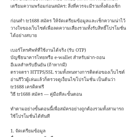
เตรียมความพร้อมก่อนสมัคร: สิ่งที่ควรจะมีรวมทั้งต้องเช็ก
ก่อนทำ tr1688 สมัคร ให้จัดเตรียมข้อมูลและเช็กความน่าไว้
วางใจของเว็บไซต์เพื่อลดความเสี่ยงรวมทั้งรับสิทธิ์โปรโมชั่น
ได้อย่างสบาย
เบอร์โทรศัพท์ที่ใช้งานได้จริง (รับ OTP)
บัญชีธนาคารไทยหรือ e-wallet สำหรับฝาก-ถอน
อีเมลสำหรับยืนยัน (ถ้าหากมี)
ตรวจตรา HTTPS/SSL รวมทั้งหนทางการติดต่อของเว็บไซต์
อ่านรีวิวผู้เล่นแล้วก็ตรวจดูเงื่อนไขโปรโมชั่น เป็นต้นว่า
tr1688 เครดิตฟรี
วิธี tr1688 สมัคร — คู่มือทีละขั้นตอน
ทำตามอย่างขั้นตอนนี้เพื่อสมัครอย่างถูกต้องรวมทั้งสามารถ
ใช้โปรโมชั่นได้ทันที
1. จัดเตรียมข้อมูล