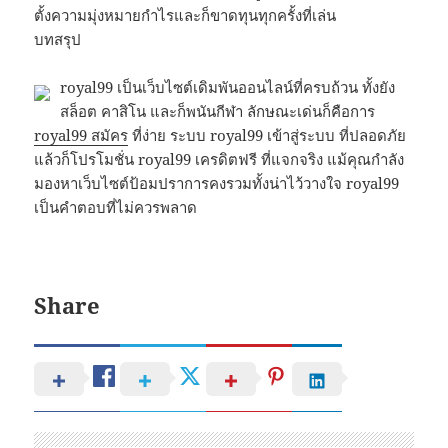
ตั้งความมุ่งหมายกำไรและก็ขาดทุนทุกครั้งที่เล่น
บทสรุป
royal99 เป็นเว็บไซต์เดิมพันออนไลน์ที่ครบถ้วน ทั้งยัง
สล็อต คาสิโน และก็พนันกีฬา ลักษณะเด่นก็คือการ
royal99 สมัคร
ที่ง่าย ระบบ royal99 เข้าสู่ระบบ ที่ปลอดภัย
แล้วก็โปรโมชั่น royal99 เครดิตฟรี ที่แจกจริง แม้คุณกำลัง
มองหาเว็บไซต์ป้อมปราการคงรวมทั้งน่าไว้วางใจ royal99
เป็นคำตอบที่ไม่ควรพลาด
Share