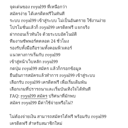
จุดเด่นของ royal99 ที่เหนือกว่า
สมัครง่าย ได้เครดิตฟรีในทันที
ระบบ royal99 เข้าสู่ระบบ ไม่เป็นอันตราย ใช้งานง่าย
โปรโมชั่นแล้วก็ royal99 เครดิตฟรี แจกจริง
ฝากถอนเร็วทันใจ ด้วยระบบอัตโนมัติ
ทีมงานซัพพอร์ตตลอด 24 ชั่วโมง
รองรับทั้งมือถือรวมทั้งคอมพิวเตอร์
แนวทางการเริ่มกับ royal99
เข้าสู่หน้าเว็บหลัก royal99
กดปุ่ม royal99 สมัคร แล้วก็กรอกข้อมูล
ยืนยันการสมัครแล้วทำการ royal99 เข้าสู่ระบบ
เลือกรับ royal99 เครดิตฟรี เพื่อเริ่มเดิมพัน
เลือกเกมที่ปรารถนาและเริ่มบันเทิงใจได้ทันที
FAQ:
royal99 สมัคร
ปริศนาที่มักพบ
สมัคร royal99 มีค่าใช้จ่ายหรือไม่?
ไม่ต้องจ่ายเงิน สามารถสมัครได้ฟรี พร้อมรับ royal99
เครดิตฟรี สำหรับสมาชิกใหม่