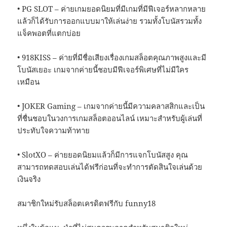
• PG SLOT – ค่ายเกมยอดนิยมที่มีเกมที่มีฟีเจอร์หลากหลาย
แล้วก็ได้รับการออกแบบมาให้เล่นง่าย รวมทั้งโบนัสรวมทั้ง
แจ็คพอตที่แตกบ่อย
• 918KISS – ค่ายที่มีชื่อเสียงเรื่องเกมสล็อตคุณภาพสูงและมี
โบนัสเยอะ เกมจากค่ายนี้ชอบมีฟีเจอร์พิเศษที่ไม่มีใคร
เหมือน
• JOKER Gaming – เกมจากค่ายนี้มีความคลาสสิกและเป็น
ที่ชื่นชอบในวงการเกมสล็อตออนไลน์ เหมาะสำหรับผู้เล่นที่
ประทับใจความท้าทาย
• SlotXO – ค่ายยอดนิยมแล้วก็มีการแจกโบนัสสูง คุณ
สามารถทดสอบเล่นได้ฟรีก่อนที่จะทำการตัดสินใจเล่นด้วย
เงินจริง
สมาชิกใหม่รับสล็อตเครดิตฟรีกับ funny18