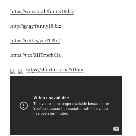
https://wow.in.th/funny18-biz
http://gg.gg/funny18-biz
https://cutt.ly/weTLPlrT
https://t.co/XHTrpqhCIa
https://shorturl.asia/XUntv