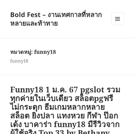
Bold Fest – งานเทศกาลที่หลาก
หลายและท้าทาย
เมนู
และวิด
เจ็ต
หมวดหมู่:
funny18
funny18
Funny18 1 ม.ค. 67 pgslot รวม
ทุกค่ายในเว็บเดียว สล็อตpgฟรี
ไม่กระตุก ธีมเกมหลากหลาย
สล็อต ยิงปลา แทงหวย กีฬา ป๊อก
เด้ง บาคาร่า funny18 มีรีวิวจาก
ผู้ใช้จริง Top 33 by Bethany