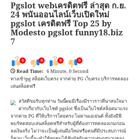
Pgslot webเครดิตฟรี ล่าสุด ก.ย.
24 พนันออนไลน์เว็บเปิดใหม่
pgslot เครดิตฟรี Top 25 by
Modesto pgslot funny18.biz
7
0
0
0
0
Read Time:
6 Minute, 0 Second
ทางเข้าpg สล็อตเว็บตรง จากค่าย PG เว็บตรง บริการทดลอง
เล่นสล็อตฟรี
สวัสดีขอรับทุกท่าน วันนี้ผมมีเรื่องมีราวราวที่น่าสนใจมา
ฝากเกี่ยวกับเว็บไซต์ pgslot ซึ่งเป็นเว็บไซต์สล็อตมาแรง
จากค่าย PG ที่ให้บริการโดยตรง ไม่ผ่านเอเย่นต์ ทั้งยังมีฟี
พบร์ทดสอบเล่นสล็อตฟรีสำหรับผู้ที่ต้องการทดลองเกมก่อน
ลงเงินจริง ไม่ว่าจะเป็นผู้เล่นมือใหม่หรือคนที่มีประสบการณ์
ก็ตาม เว็บนี้จะทำให้ทุกคนได้สัมผัสกับความสนุกสนานของ