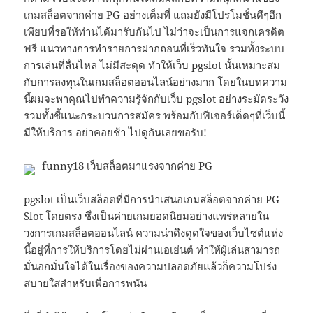
เกมสล็อตจากค่าย PG อย่างเต็มที่ แถมยังมีโปรโมชั่นดีๆอีก
เพียบที่รอให้ท่านได้มารับกันไป ไม่ว่าจะเป็นการแจกเครดิต
ฟรี แนวทางการทำรายการฝากถอนที่เร็วทันใจ รวมทั้งระบบ
การเล่นที่ลื่นไหล ไม่มีสะดุด ทำให้เว็บ pgslot นั้นเหมาะสม
กับการลงทุนในเกมสล็อตออนไลน์อย่างมาก โดยในบทความ
นี้ผมจะพาคุณไปทำความรู้จักกับเว็บ pgslot อย่างระมัดระวัง
รวมทั้งชี้แนะกระบวนการสมัคร พร้อมกับฟีเจอร์เด็ดๆที่เว็บนี้
มีให้บริการ อย่าคอยช้า ไปดูกันเลยขอรับ!
funny18 เว็บสล็อตมาแรงจากค่าย PG
pgslot เป็นเว็บสล็อตที่มีการนำเสนอเกมสล็อตจากค่าย PG
Slot โดยตรง ซึ่งเป็นค่ายเกมยอดนิยมอย่างแพร่หลายใน
วงการเกมสล็อตออนไลน์ ความน่าดึงดูดใจของเว็บไซต์แห่ง
นี้อยู่ที่การให้บริการโดยไม่ผ่านเอเย่นต์ ทำให้ผู้เล่นสามารถ
มั่นอกมั่นใจได้ในเรื่องของความปลอดภัยแล้วก็ความโปร่ง
สบายใสสำหรับเพื่อการพนัน