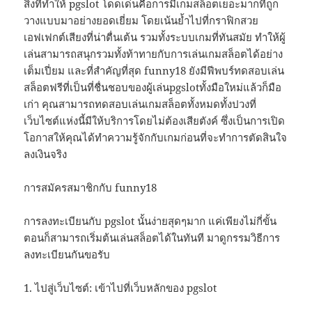
สิ่งที่ทำให้ pgslot โดดเด่นคือการมีเกมสล็อตเยอะมากที่ถูก
วางแบบมาอย่างยอดเยี่ยม โดยเน้นย้ำไปที่กราฟิกสวย
เอฟเฟกต์เสียงที่น่าตื่นเต้น รวมทั้งระบบเกมที่ทันสมัย ทำให้ผู้
เล่นสามารถสนุกรวมทั้งท้าทายกับการเล่นเกมสล็อตได้อย่าง
เต็มเปี่ยม และที่สำคัญที่สุด funny18 ยังมีฟีพบร์ทดสอบเล่น
สล็อตฟรีที่เป็นที่ชื่นชอบของผู้เล่นpgslotทั้งมือใหม่แล้วก็มือ
เก่า คุณสามารถทดสอบเล่นเกมสล็อตทั้งหมดทั้งปวงที่
เว็บไซต์แห่งนี้มีให้บริการโดยไม่ต้องเสียตังค์ ซึ่งเป็นการเปิด
โอกาสให้คุณได้ทำความรู้จักกับเกมก่อนที่จะทำการตัดสินใจ
ลงเงินจริง
การสมัครสมาชิกกับ funny18
การลงทะเบียนกับ pgslot นั้นง่ายสุดๆมาก แค่เพียงไม่กี่ขั้น
ตอนก็สามารถเริ่มต้นเล่นสล็อตได้ในทันที มาดูกรรมวิธีการ
ลงทะเบียนกันขอรับ
1. ไปสู่เว็บไซต์: เข้าไปที่เว็บหลักของ pgslot