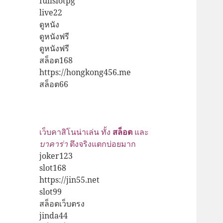
fullslotpg
live22
ดูหนัง
ดูหนังฟรี
ดูหนังฟรี
สล็อต168
https://hongkong456.me
สล็อต66
เว็บคาสิโนน่าเล่น ทั้ง
สล็อต
และ
บาคาร่า
ตึงจริงแตกบ่อยมาก
joker123
slot168
https://jin55.net
slot99
สล็อตเว็บตรง
jinda44