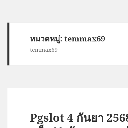
หมวดหมู่:
temmax69
temmax69
Pgslot 4 กันยา 2568