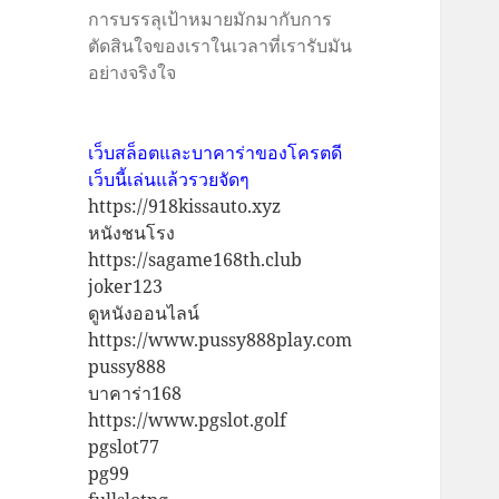
การบรรลุเป้าหมายมักมากับการ
ตัดสินใจของเราในเวลาที่เรารับมัน
อย่างจริงใจ
เว็บสล็อตและบาคาร่าของโครตดี
เว็บนี้เล่นแล้วรวยจัดๆ
https://918kissauto.xyz
หนังชนโรง
https://sagame168th.club
joker123
ดูหนังออนไลน์
https://www.pussy888play.com
pussy888
บาคาร่า168
https://www.pgslot.golf
pgslot77
pg99