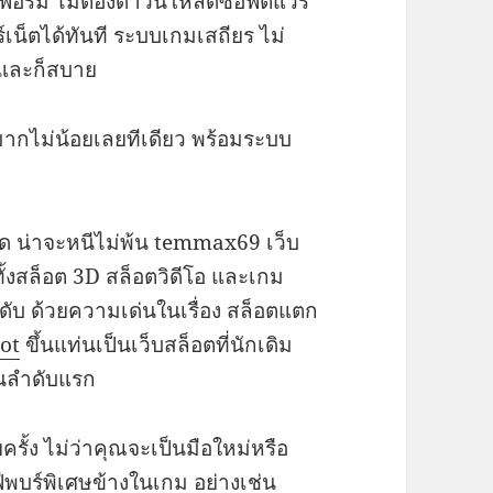
ลตฟอร์ม ไม่ต้องดาวน์โหลดซอฟต์แวร์
เน็ตได้ทันที ระบบเกมเสถียร ไม่
วและก็สบาย
ากไม่น้อยเลยทีเดียว พร้อมระบบ
สุด น่าจะหนีไม่พ้น temmax69 เว็บ
ั้งสล็อต 3D สล็อตวิดีโอ และเกม
ดับ ด้วยความเด่นในเรื่อง สล็อตแตก
ot
ขึ้นแท่นเป็นเว็บสล็อตที่นักเดิม
็นลำดับแรก
รั้ง ไม่ว่าคุณจะเป็นมือใหม่หรือ
ีพบร์พิเศษข้างในเกม อย่างเช่น