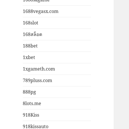
1688vegasx.com
168slot
168สล็อต
188bet
1xbet
1xgameth.com
789pluss.com
888pg
8lots.me
918Kiss
918kissauto