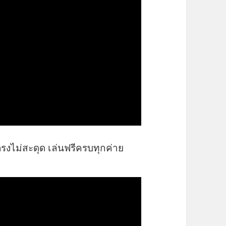
รงไม่สะดุด เล่นฟรีครบทุกค่าย