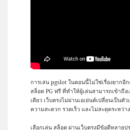
การเล่น pgslot ในตอนนี้ไม่ใช่เรื่องยาก
สล็อต PG ฟรี ที่ทำให้ผู้เล่นสามารถเข้าถ
เดียว เว็บตรงไม่ผ่านเอเย่นต์เปลี่ยนเป็นตัว
ความสะดวก รวดเร็ว และไม่สะดุดระหว่าง
เลือกเล่น สล็อต ผ่านเว็บตรงมีข้อดีหลาย