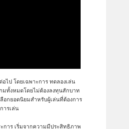
อีกต่อไป โดยเฉพาะการ ทดลองเล่น
ึงเกมทั้งหมดโดยไม่ต้องลงทุนสักบาท
เลือกยอดนิยมสำหรับผู้เล่นที่ต้องการ
การเล่น
ประการ เริ่มจากความมีประสิทธิภาพ