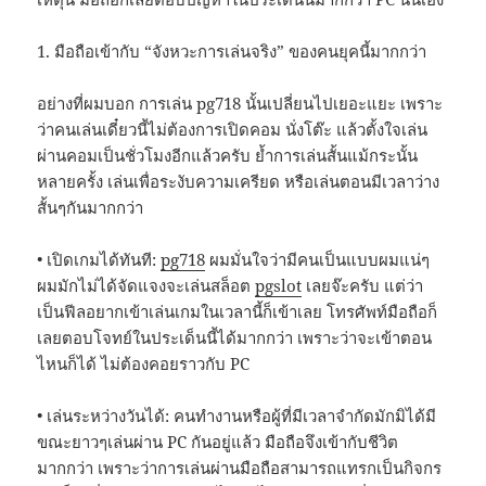
1. มือถือเข้ากับ “จังหวะการเล่นจริง” ของคนยุคนี้มากกว่า
อย่างที่ผมบอก การเล่น pg718 นั้นเปลี่ยนไปเยอะแยะ เพราะ
ว่าคนเล่นเดี๋ยวนี้ไม่ต้องการเปิดคอม นั่งโต๊ะ แล้วตั้งใจเล่น
ผ่านคอมเป็นชั่วโมงอีกแล้วครับ ย้ำการเล่นสั้นแม้กระนั้น
หลายครั้ง เล่นเพื่อระงับความเครียด หรือเล่นตอนมีเวลาว่าง
สั้นๆกันมากกว่า
• เปิดเกมได้ทันที:
pg718
ผมมั่นใจว่ามีคนเป็นแบบผมแน่ๆ
ผมมักไม่ได้จัดแจงจะเล่นสล็อต
pgslot
เลยจ๊ะครับ แต่ว่า
เป็นฟีลอยากเข้าเล่นเกมในเวลานี้ก็เข้าเลย โทรศัพท์มือถือก็
เลยตอบโจทย์ในประเด็นนี้ได้มากกว่า เพราะว่าจะเข้าตอน
ไหนก็ได้ ไม่ต้องคอยราวกับ PC
• เล่นระหว่างวันได้: คนทำงานหรือผู้ที่มีเวลาจำกัดมักมิได้มี
ขณะยาวๆเล่นผ่าน PC กันอยู่แล้ว มือถือจึงเข้ากับชีวิต
มากกว่า เพราะว่าการเล่นผ่านมือถือสามารถแทรกเป็นกิจกร