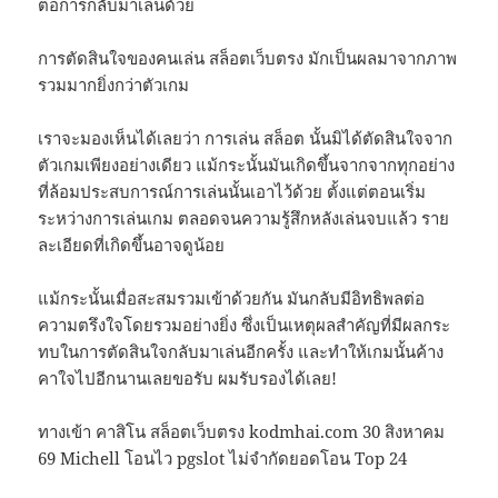
ต่อการกลับมาเล่นด้วย
การตัดสินใจของคนเล่น สล็อตเว็บตรง มักเป็นผลมาจากภาพ
รวมมากยิ่งกว่าตัวเกม
เราจะมองเห็นได้เลยว่า การเล่น สล็อต นั้นมิได้ตัดสินใจจาก
ตัวเกมเพียงอย่างเดียว แม้กระนั้นมันเกิดขึ้นจากจากทุกอย่าง
ที่ล้อมประสบการณ์การเล่นนั้นเอาไว้ด้วย ตั้งแต่ตอนเริ่ม
ระหว่างการเล่นเกม ตลอดจนความรู้สึกหลังเล่นจบแล้ว ราย
ละเอียดที่เกิดขึ้นอาจดูน้อย
แม้กระนั้นเมื่อสะสมรวมเข้าด้วยกัน มันกลับมีอิทธิพลต่อ
ความตรึงใจโดยรวมอย่างยิ่ง ซึ่งเป็นเหตุผลสำคัญที่มีผลกระ
ทบในการตัดสินใจกลับมาเล่นอีกครั้ง และทำให้เกมนั้นค้าง
คาใจไปอีกนานเลยขอรับ ผมรับรองได้เลย!
ทางเข้า คาสิโน สล็อตเว็บตรง kodmhai.com 30 สิงหาคม
69 Michell โอนไว pgslot ไม่จำกัดยอดโอน Top 24