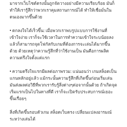
มาจากเว็บไซต์ตรงนั้นถูกจัดวางอย่างมีความเรียบร้อย มันก็
ทำให้เรารู้สึกว่าพวกเราคุมสถานการณ์ได้ ทำให้เชื่อมั่นใน
ตนเองมากขึ้นด้วย
• ตกลงใจได้เร็วขึ้น: เมื่อพวกเราพบรูปแบบการใช้งานที่
เข้าใจง่าย เราก็จะใช้เวลาในการทำความเข้าใจระบน้อยลง
แล้วก็สามารถจุดโฟกัสกับเกมที่ต้องการจะเล่นได้มากขึ้น
ด้วย ด้วยเหตุว่าความรู้สึกที่ว่าใช้งานเป็น มันคือการผลิต
ความตรึงใจตั้งแต่แรก
• ความตรึงใจแรกมีผลต่อภาพรวม: แน่นอนว่า เกมสล็อตเป็น
แกนหลักอยู่แล้ว แม้กระนั้นความรู้สึกที่เกิดขึ้นก่อนเริ่มเล่น
มันส่งผลต่อวิธีที่พวกเรารับรู้สิ่งต่างๆต่อจากนั้นด้วย ถ้าเกิดจุด
เริ่มแรกเป็นไปในทางที่ดี เราก็จะเปิดรับประสบการณ์เยอะ
ขึ้นเรื่อยๆ
สิ่งที่เกิดขึ้นรอบตัวเกม สล็อตเว็บตรง เปลี่ยนแปลงอารมณ์
ระหว่างเล่นได้