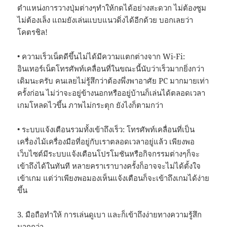
ตำแหน่งการวางปุ่มต่างๆทำให้กดได้อย่างสะดวก ไม่ต้องซูม
ไม่ต้องเล็ง แถมยังเล่นแบบแนวดิ่งได้อีกด้วย บอกเลยว่า
โคตรชิล!
• ความเร็วเน็ตดีขึ้นไม่ได้มีความแตกต่างจาก Wi-Fi:
อินเทอร์เน็ตโทรศัพท์เคลื่อนที่ในขณะนี้นับว่าเร็วมากยิ่งกว่า
เดิมนะครับ คนเลยไม่รู้สึกว่าต้องพึ่งพาอาศัย PC มากมายเท่า
ครั้งก่อน ไม่ว่าจะอยู่ข้างนอกหรืออยู่บ้านก็เล่นได้ตลอดเวลา
เกมโหลดไวขึ้น ภาพไม่กระตุก ยังไงก็ตามกว่า
• ระบบแจ้งเตือนรวมทั้งเข้าถึงเร็ว: โทรศัพท์เคลื่อนที่เป็น
เครื่องไม้เครื่องมือที่อยู่กับเราตลอดเวลาอยู่แล้ว เพียงพอ
เว็บไซต์มีระบบแจ้งเตือนโปรโมชันหรือกิจกรรมต่างๆก็จะ
เข้าถึงได้ในทันที หลายคราเราบางครั้งก็อาจจะไม่ได้ตั้งใจ
เข้าเกม แต่ว่าเพียงพอมองเห็นแจ้งเตือนก็จะเข้าถึงเกมได้ง่าย
ขึ้น
3. มือถือทำให้ การเล่นดูเบา และก็เข้าถึงง่ายทางความรู้สึก
มากกว่า