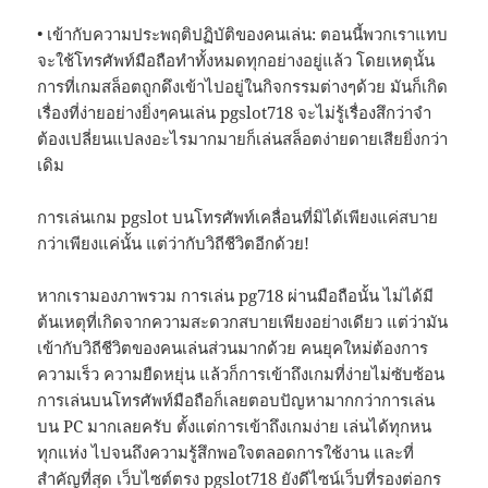
• เข้ากับความประพฤติปฏิบัติของคนเล่น: ตอนนี้พวกเราแทบ
จะใช้โทรศัพท์มือถือทำทั้งหมดทุกอย่างอยู่แล้ว โดยเหตุนั้น
การที่เกมสล็อตถูกดึงเข้าไปอยู่ในกิจกรรมต่างๆด้วย มันก็เกิด
เรื่องที่ง่ายอย่างยิ่งๆคนเล่น pgslot718 จะไม่รู้เรื่องสึกว่าจำ
ต้องเปลี่ยนแปลงอะไรมากมายก็เล่นสล็อตง่ายดายเสียยิ่งกว่า
เดิม
การเล่นเกม pgslot บนโทรศัพท์เคลื่อนที่มิได้เพียงแค่สบาย
กว่าเพียงแค่นั้น แต่ว่ากับวิถีชีวิตอีกด้วย!
หากเรามองภาพรวม การเล่น pg718 ผ่านมือถือนั้น ไม่ได้มี
ต้นเหตุที่เกิดจากความสะดวกสบายเพียงอย่างเดียว แต่ว่ามัน
เข้ากับวิถีชีวิตของคนเล่นส่วนมากด้วย คนยุคใหม่ต้องการ
ความเร็ว ความยืดหยุ่น แล้วก็การเข้าถึงเกมที่ง่ายไม่ซับซ้อน
การเล่นบนโทรศัพท์มือถือก็เลยตอบปัญหามากกว่าการเล่น
บน PC มากเลยครับ ตั้งแต่การเข้าถึงเกมง่าย เล่นได้ทุกหน
ทุกแห่ง ไปจนถึงความรู้สึกพอใจตลอดการใช้งาน และที่
สำคัญที่สุด เว็บไซต์ตรง pgslot718 ยังดีไซน์เว็บที่รองต่อกร