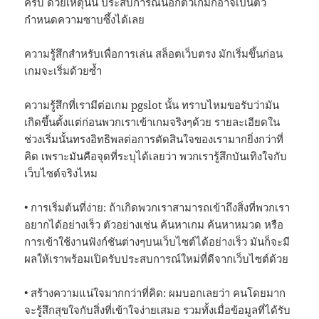
ครับ ด้วยเหตุนั้น ประสบการณ์นอกตัวเกมก็อาจเป็นตัว
กำหนดความซาบซึ้งได้เลย
ความรู้สึกสำหรับเพื่อการเล่น สล็อตเว็บตรง มักเริ่มขึ้นก่อน
เกมจะเริ่มด้วยซ้ำ
ความรู้สึกที่เรามีต่อเกม pgslot นั้น ทราบไหมขอรับว่ามัน
เกิดขึ้นตั้งแต่ก่อนพวกเราเข้าเกมจริงๆด้วย รายละเอียดใน
ช่วงเริ่มนั้นทรงอิทธิพลต่อการตัดสินใจของเรามากยิ่งกว่าที่
คิด เพราะมันคือจุดที่ระบุได้เลยว่า พวกเรารู้สึกบันเทิงใจกับ
เว็บไซต์จริงไหม
• การเริ่มต้นที่ง่าย: ถ้าเกิดพวกเราสามารถเข้าถึงสิ่งที่พวกเรา
อยากได้อย่างเร็ว ตัวอย่างเช่น ค้นหาเกม ค้นหาหมวด หรือ
การเข้าใช้งานฟังก์ชันต่างๆบนเว็บไซต์ได้อย่างเร็ว มันก็จะมี
ผลให้เราพร้อมเปิดรับประสบการณ์ใหม่ที่ดีจากเว็บไซต์ด้วย
• สร้างความแน่ใจมากกว่าที่คิด: ผมบอกเลยว่า คนโดยมาก
จะรู้สึกสุขใจกับสิ่งที่เข้าใจง่ายเสมอ รวมทั้งเมื่อข้อมูลที่ได้รับ