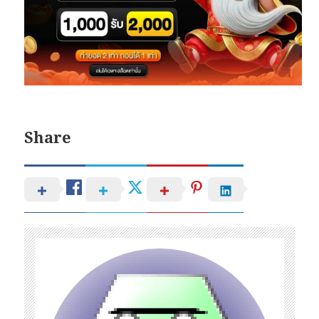
Share