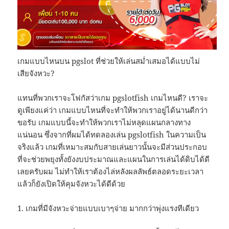
เกมแบบไหนบน pgslot ที่ช่วยให้เล่นสม่ำเสมอได้แบบไม่
เสียจังหวะ?
แทนที่พวกเราจะโฟกัสว่าเกม pgslotfish เกมไหนดี? เราจะ
ดูเพียงแค่ว่า เกมแบบไหนที่จะทำให้พวกเราอยู่ได้นานดีกว่า
ขอรับ เกมแบบนี้จะทำให้พวกเราไม่หลุดแผนกลางทาง
แน่นอน ซึ่งจากที่ผมได้ทดลองเล่น pgslotfish ในความเป็น
จริงแล้ว เกมที่เหมาะสมกับสายเล่นยาวนั้นจะมีส่วนประกอบ
ที่จะช่วยพยุงทั้งยังงบประมาณและแผนในการเล่นได้ดิบได้ดี
เลยครับผม ไม่ทำให้เราต้องไล่หลังผลลัพธ์ตลอดระยะเวลา
แล้วก็ยังเปิดให้คุมจังหวะได้ดีด้วย
1. เกมที่มีจังหวะจ่ายแบบเบาๆจ่าย มากกว่าพุ่งแรงทีเดียว