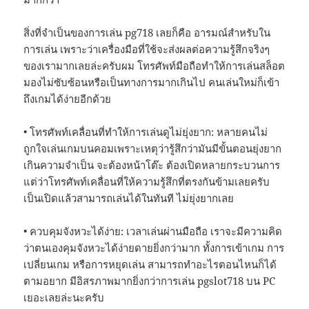
สิ่งที่จำเป็นของการเล่น pg718 เลยก็คือ อารมณ์สำหรับใน
การเล่น เพราะว่าเครื่องมือที่ใช้จะส่งผลต่อความรู้สึกจริงๆ
ของเรามากเลยล่ะครับผม โทรศัพท์มือถือทำให้การเล่นสล็อต
มองไม่ซับซ้อนหรือเป็นทางการมากเกินไป คนเล่นใหม่ก็เข้า
ถึงเกมได้ง่ายอีกด้วย
• โทรศัพท์เคลื่อนที่ทำให้การเล่นดูไม่ยุ่งยาก: หลายคนไม่
ถูกใจเล่นเกมบนคอมเพราะเหตุว่ารู้สึกว่ามันมีขั้นตอนยุ่งยาก
เกินความจำเป็น จะต้องหน้าโต๊ะ ต้องเปิดหลายกระบวนการ
แต่ว่าโทรศัพท์เคลื่อนที่ให้ความรู้สึกที่ตรงกันข้ามเลยครับ
เป็นเปิดแล้วสามารถเล่นได้ในทันที ไม่ยุ่งยากเลย
• ควบคุมจังหวะได้ง่าย: เวลาเล่นผ่านมือถือ เราจะมีความคิด
ว่าตนเองคุมจังหวะได้ง่ายดายยิ่งกว่ามาก ทั้งการเข้าเกม การ
เปลี่ยนเกม หรือการหยุดเล่น สามารถทำอะไรตอนไหนก็ได้
ตามอยาก มีอิสรภาพมากยิ่งกว่าการเล่น pgslot718 บน PC
เยอะเลยล่ะนะครับ