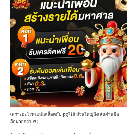
เพราะอะไรคนเล่นสล็อตกับ pg718 ส่วนใหญ่ถึงเล่นผ่านมือ
ถือมากกว่า PC