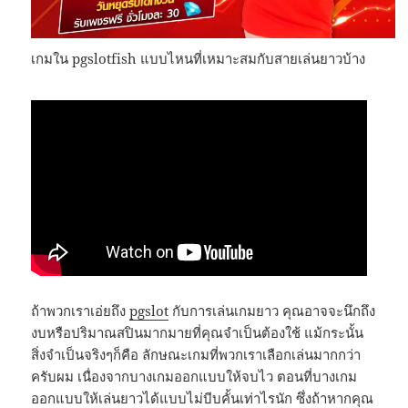
เกมใน pgslotfish แบบไหนที่เหมาะสมกับสายเล่นยาวบ้าง
ถ้าพวกเราเอ่ยถึง
pgslot
กับการเล่นเกมยาว คุณอาจจะนึกถึง
งบหรือปริมาณสปินมากมายที่คุณจำเป็นต้องใช้ แม้กระนั้น
สิ่งจำเป็นจริงๆก็คือ ลักษณะเกมที่พวกเราเลือกเล่นมากกว่า
ครับผม เนื่องจากบางเกมออกแบบให้จบไว ตอนที่บางเกม
ออกแบบให้เล่นยาวได้แบบไม่บีบคั้นเท่าไรนัก ซึ่งถ้าหากคุณ