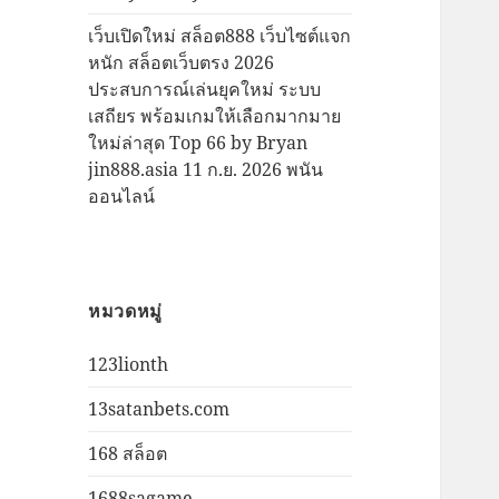
เว็บเปิดใหม่ สล็อต888 เว็บไซต์แจก
หนัก สล็อตเว็บตรง 2026
ประสบการณ์เล่นยุคใหม่ ระบบ
เสถียร พร้อมเกมให้เลือกมากมาย
ใหม่ล่าสุด Top 66 by Bryan
jin888.asia 11 ก.ย. 2026 พนัน
ออนไลน์
หมวดหมู่
123lionth
13satanbets.com
168 สล็อต
1688sagame