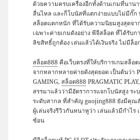
ด้วยความครบเครื่องอีกทั้งด้านเกมที่นา
ลื่นไหล และก็โบนัสที่แตกง่ายแบบไม่มีกั๊ก
สล็อตแตกหนัก ที่ได้รับความนิยมสูงสุดจา
เฉพาะค่ายเกมดังอย่าง พีจีสล็อต ที่ได้รับ
ลิขสิทธิ์ถูกต้อง เล่นแล้วได้เงินจริง ไม่มีล็อ
สล็อต888
คือเว็บตรงที่ให้บริการเกมสล
จากหลากหลายค่ายดังสุดยอด เป็นต้นว่า
GAMING,
สล็อต888
PRAGMATIC PLAY, JI
สรรมาแล้วว่ามีอัตราการแจกโบนัสสูง ร
ระดับสากล ที่สำคัญ gaojing888 ยังมีคุณลั
ผู้เล่นจริงรีวิวกันหนาหูว่า เล่นแล้วมีกำไร 
ซ้อน