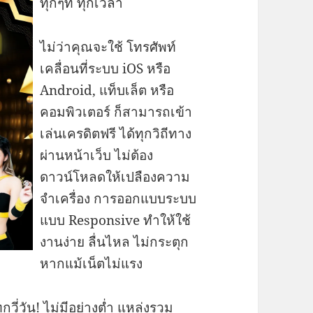
ทุกๆที่ ทุกเวลา
ไม่ว่าคุณจะใช้ โทรศัพท์
เคลื่อนที่ระบบ iOS หรือ
Android, แท็บเล็ต หรือ
คอมพิวเตอร์ ก็สามารถเข้า
เล่นเครดิตฟรี ได้ทุกวิถีทาง
ผ่านหน้าเว็บ ไม่ต้อง
ดาวน์โหลดให้เปลืองความ
จำเครื่อง การออกแบบระบบ
แบบ Responsive ทำให้ใช้
งานง่าย ลื่นไหล ไม่กระตุก
หากแม้เน็ตไม่แรง
ี่วัน! ไม่มีอย่างต่ำ แหล่งรวม