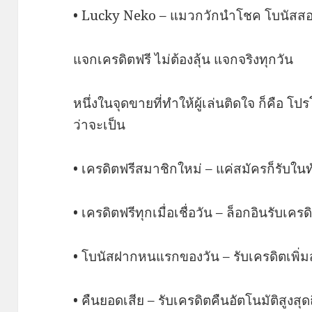
• Lucky Neko – แมวกวักนำโชค โบนัสสอ
แจกเครดิตฟรี ไม่ต้องลุ้น แจกจริงทุกวัน
หนึ่งในจุดขายที่ทำให้ผู้เล่นติดใจ ก็คือ โ
ว่าจะเป็น
• เครดิตฟรีสมาชิกใหม่ – แค่สมัครก็รับในทั
• เครดิตฟรีทุกเมื่อเชื่อวัน – ล็อกอินรับเคร
• โบนัสฝากหนแรกของวัน – รับเครดิตเพิ่มสู
• คืนยอดเสีย – รับเครดิตคืนอัตโนมัติสูงสุ