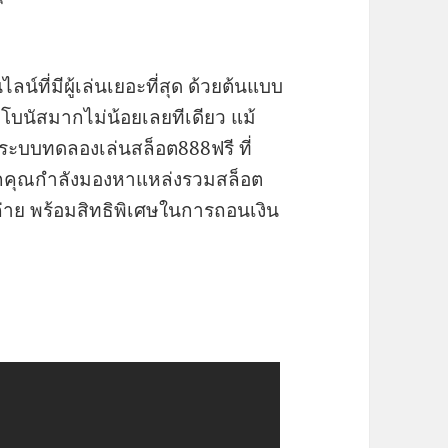
์ที่มีผู้เล่นเยอะที่สุด ด้วยต้นแบบ
ลโบนัสมากไม่น้อยเลยทีเดียว แม้
คือ ระบบทดลองเล่นสล็อต888ฟรี ที่
ากคุณกำลังมองหาแหล่งรวมสล็อต
ค่าย พร้อมสิทธิพิเศษในการถอนเงิน