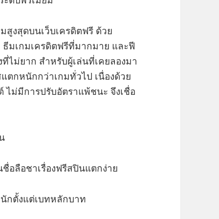
ะดับพรีเมียม
มสูงสุดบนเว็บเครดิตฟรี ด้วย
ธีมเกมเครดิตฟรีที่มากมาย และฟี
งที่ไม่ยาก สำหรับผู้เล่นที่เคยลองมา
แตกหนักกว่าเกมทั่วไป เนื่องด้วย
์ ไม่มีการปรับอัตราแพ้ชนะ จึงเชื่อ
่น
ชื่อลือชาเรื่องฟรีสปินแตกง่าย
นักตั้งแต่เบทหลักบาท