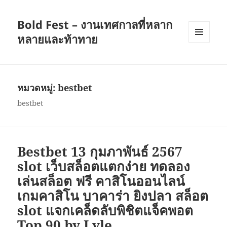
Bold Fest – งานเทศกาลที่หลาก
หลายและท้าทาย
เมนู
และวิด
เจ็ต
หมวดหมู่:
bestbet
bestbet
Bestbet 13 กุมภาพันธ์ 2567
slot เว็บสล็อตแตกง่าย ทดลอง
เล่นสล็อต ฟรี คาสิโนออนไลน์
เกมคาสิโน บาคาร่า ยิงปลา สล็อต
slot แจกเคล็ดลับพิชิตแจ็คพอต
Top 90 by Lyle