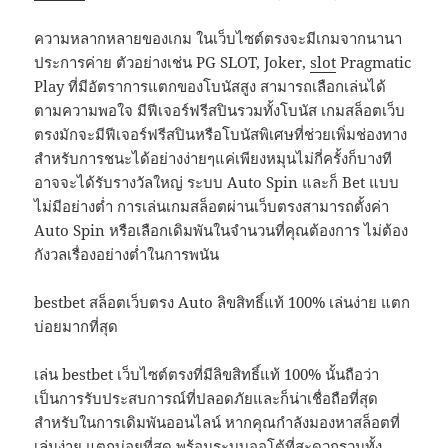
ความหลากหลายของเกม ในเว็บไซต์ตรงจะมีเกมจากนานา
ประการค่าย ตัวอย่างเช่น PG SLOT, Joker,
slot
Pragmatic
Play ที่มีอัตราการแตกของโบนัสสูง สามารถเลือกเล่นได้
ตามความพอใจ มีฟีเจอร์ฟรีสปินรวมทั้งโบนัส เกมสล็อตเว็บ
ตรงมักจะมีฟีเจอร์ฟรีสปินหรือโบนัสพิเศษที่ช่วยเพิ่มช่องทาง
สำหรับการชนะได้อย่างง่ายๆแค่เพียงหมุนไม่กี่ครั้งก็บางที
อาจจะได้รับรางวัลใหญ่ ระบบ Auto Spin และก็ Bet แบบ
ไม่มีอย่างต่ำ การเล่นเกมสล็อตผ่านเว็บตรงสามารถตั้งค่า
Auto Spin หรือเลือกเดิมพันในจำนวนที่คุณต้องการ ไม่ต้อง
กังวลเรื่องอย่างต่ำในการพนัน
bestbet สล็อตเว็บตรง Auto ลิขสิทธิ์แท้ 100% เล่นง่าย แตก
บ่อยมากที่สุด
เล่น bestbet เว็บไซต์ตรงที่มีลิขสิทธิ์แท้ 100% นั้นถือว่า
เป็นการรับประสบการณ์ที่ปลอดภัยและก็น่าเชื่อถือที่สุด
สำหรับในการเดิมพันออนไลน์ หากคุณกำลังมองหาสล็อตที่
เล่นง่าย แตกบ่อยที่สุด พร้อมระบบออโต้ที่สะดวกรวมทั้ง