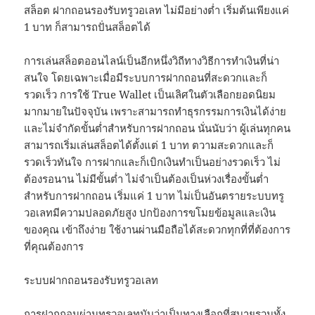
สล็อต ฝากถอนรองรับทรูวอเลท ไม่มีอย่างต่ำ เริ่มต้นเพียงแค่
1 บาท ก็สามารถปั่นสล็อตได้
การเล่นสล็อตออนไลน์เป็นอีกหนึ่งวิถีทางวิธีการทำเงินที่น่า
สนใจ โดยเฉพาะเมื่อมีระบบการฝากถอนที่สะดวกและก็
รวดเร็ว การใช้ True Wallet เป็นเลิศในตัวเลือกยอดนิยม
มากมายในปัจจุบัน เพราะสามารถทำธุรกรรมการเงินได้ง่าย
และไม่จำกัดขั้นต่ำสำหรับการฝากถอน นั่นนับว่า ผู้เล่นทุกคน
สามารถเริ่มเล่นสล็อตได้ตั้งแต่ 1 บาท ตวามสะดวกและก็
รวดเร็วทันใจ การฝากและก็เบิกเงินทำเป็นอย่างรวดเร็ว ไม่
ต้องรอนาน ไม่มีขั้นต่ำ ไม่จำเป็นต้องเป็นห่วงเรื่องขั้นต่ำ
สำหรับการฝากถอน เริ่มแค่ 1 บาท ไม่เป็นอันตรายระบบทรู
วอเลทมีความปลอดภัยสูง ปกป้องการขโมยข้อมูลและเงิน
ของคุณ เข้าถึงง่าย ใช้งานผ่านมือถือได้สะดวกทุกที่ที่ต้องการ
ที่คุณต้องการ
ระบบฝากถอนรองรับทรูวอเลท
การฝากถอนผ่านทรูวอเลทนับว่าเป็นทางเลือกที่สบายรวมทั้ง