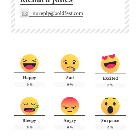
noreply@boldfest.com
Happy
Sad
Excited
0
%
0
%
0
%
Sleepy
Angry
Surprise
0
%
0
%
0
%