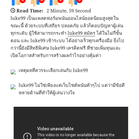
Read Time:
2 Minute, 59 Second
luke99 เป็นแพลตฟอร์มพนันออนไลน์ยอดนิยมสูงสุดใน
ขณะนี้ ด้วยระบบที่เสถียร ปลอดภัย แล้วก็ตอบปัญหาผู้เล่น
ทุกระดับ ผู้ใช้สามารถกระทำ
luke99 สมัคร
ได้ในไม่กี่ขั้น
ตอน และ luke99 เข้าระบบ ได้อย่างเร็วทุกเครื่องมือ ยิ่งไป
กว่านี้ยังมีสิทธิพิเศษ luke99 เครดิตฟรี ที่ช่วยเพิ่มทุนและ
เปิดโอกาสสำหรับการสร้างผลกำไรอย่างคุ้มค่า
เหตุผลที่ควรจะเลือกเล่นกับ luke99
luke99 ไม่ใช่เพียงแค่เว็บไซต์พนันทั่วๆไป แต่ว่ามีข้อดี
หลายด้านที่ทำให้ผู้เล่นวางใจ