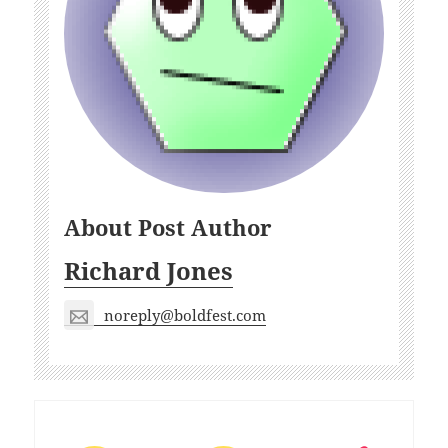
About Post Author
Richard Jones
noreply@boldfest.com