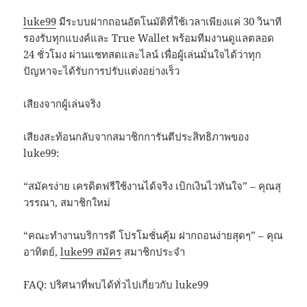
luke99
มีระบบฝากถอนอัตโนมัติที่ใช้เวลาเพียงแค่ 30 วินาที
รองรับทุกแบงค์และ True Wallet พร้อมทีมงานดูแลตลอด
24 ชั่วโมง ผ่านแชทสดและไลน์ เพื่อผู้เล่นมั่นใจได้ว่าทุก
ปัญหาจะได้รับการปรับแต่งอย่างเร็ว
เสียงจากผู้เล่นจริง
เสียงสะท้อนกลับจากสมาชิกการันตีประสิทธิภาพของ
luke99:
“สมัครง่าย เครดิตฟรีใช้งานได้จริง เบิกเงินไวทันใจ” – คุณสุ
วรรณา, สมาชิกใหม่
“คณะทำงานบริการดี โปรโมชั่นคุ้ม ฝากถอนง่ายสุดๆ” – คุณ
อาทิตย์,
luke99 สมัคร
สมาชิกประจำ
FAQ: ปริศนาที่พบได้ทั่วไปเกี่ยวกับ luke99