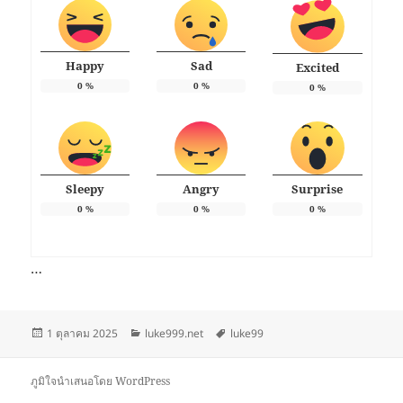
Happy
Sad
Excited
0
%
0
%
0
%
Sleepy
Angry
Surprise
0
%
0
%
0
%
…
เขียน
หมวด
ป้าย
1 ตุลาคม 2025
luke999.net
luke99
เมื่อ
หมู่
กำกับ
ภูมิใจนำเสนอโดย WordPress