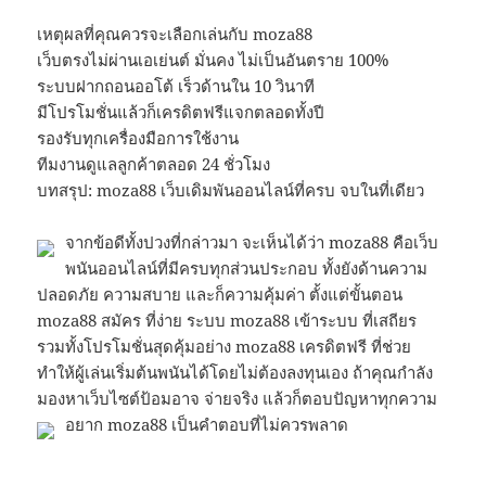
เหตุผลที่คุณควรจะเลือกเล่นกับ moza88
เว็บตรงไม่ผ่านเอเย่นต์ มั่นคง ไม่เป็นอันตราย 100%
ระบบฝากถอนออโต้ เร็วด้านใน 10 วินาที
มีโปรโมชั่นแล้วก็เครดิตฟรีแจกตลอดทั้งปี
รองรับทุกเครื่องมือการใช้งาน
ทีมงานดูแลลูกค้าตลอด 24 ชั่วโมง
บทสรุป: moza88 เว็บเดิมพันออนไลน์ที่ครบ จบในที่เดียว
จากข้อดีทั้งปวงที่กล่าวมา จะเห็นได้ว่า moza88 คือเว็บ
พนันออนไลน์ที่มีครบทุกส่วนประกอบ ทั้งยังด้านความ
ปลอดภัย ความสบาย และก็ความคุ้มค่า ตั้งแต่ขั้นตอน
moza88 สมัคร ที่ง่าย ระบบ moza88 เข้าระบบ ที่เสถียร
รวมทั้งโปรโมชั่นสุดคุ้มอย่าง moza88 เครดิตฟรี ที่ช่วย
ทำให้ผู้เล่นเริ่มต้นพนันได้โดยไม่ต้องลงทุนเอง ถ้าคุณกำลัง
มองหาเว็บไซต์ป้อมอาจ จ่ายจริง แล้วก็ตอบปัญหาทุกความ
อยาก moza88 เป็นคำตอบที่ไม่ควรพลาด