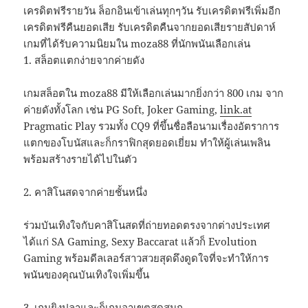
เครดิตฟรีรายวัน ล็อกอินเข้าเล่นทุกๆวัน รับเครดิตฟรีเพิ่มอีก
เครดิตฟรีคืนยอดเสีย รับเครดิตคืนจากยอดเสียรายสัปดาห์
เกมที่ได้รับความนิยมใน moza88 ที่นักพนันเลือกเล่น
1. สล็อตแตกง่ายจากค่ายดัง
เกมสล็อตใน moza88 มีให้เลือกเล่นมากยิ่งกว่า 800 เกม จาก
ค่ายดังทั้งโลก เช่น PG Soft, Joker Gaming,
link.at
Pragmatic Play รวมทั้ง CQ9 ที่ขึ้นชื่อลือนามเรื่องอัตราการ
แตกของโบนัสและก็กราฟิกสุดยอดเยี่ยม ทำให้ผู้เล่นเพลิน
พร้อมสร้างรายได้ไปในตัว
2. คาสิโนสดจากค่ายชั้นหนึ่ง
ร่วมบันเทิงใจกับคาสิโนสดที่ถ่ายทอดตรงจากต่างประเทศ
ได้แก่ SA Gaming, Sexy Baccarat แล้วก็ Evolution
Gaming พร้อมดีลเลอร์สาวสวยสุดดึงดูดใจที่จะทำให้การ
พนันของคุณบันเทิงใจเพิ่มขึ้น
3. เกมยิงปลาและก็เกมอาเขตสุดสนุก