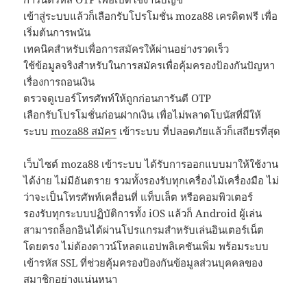
เข้าสู่ระบบแล้วก็เลือกรับโปรโมชั่น moza88 เครดิตฟรี เพื่อ
เริ่มต้นการพนัน
เทคนิคสำหรับเพื่อการสมัครให้ผ่านอย่างรวดเร็ว
ใช้ข้อมูลจริงสำหรับในการสมัครเพื่อคุ้มครองป้องกันปัญหา
เรื่องการถอนเงิน
ตรวจดูเบอร์โทรศัพท์ให้ถูกก่อนการันตี OTP
เลือกรับโปรโมชั่นก่อนฝากเงิน เพื่อไม่พลาดโบนัสที่มีให้
ระบบ
moza88 สมัคร
เข้าระบบ ที่ปลอดภัยแล้วก็เสถียรที่สุด
เว็บไซต์ moza88 เข้าระบบ ได้รับการออกแบบมาให้ใช้งาน
ได้ง่าย ไม่มีอันตราย รวมทั้งรองรับทุกเครื่องไม้เครื่องมือ ไม่
ว่าจะเป็นโทรศัพท์เคลื่อนที่ แท็บเล็ต หรือคอมพิวเตอร์
รองรับทุกระบบปฏิบัติการทั้ง iOS แล้วก็ Android ผู้เล่น
สามารถล็อกอินได้ผ่านโปรแกรมสำหรับเล่นอินเตอร์เน็ต
โดยตรง ไม่ต้องดาวน์โหลดแอปพลิเคชันเพิ่ม พร้อมระบบ
เข้ารหัส SSL ที่ช่วยคุ้มครองป้องกันข้อมูลส่วนบุคคลของ
สมาชิกอย่างแน่นหนา