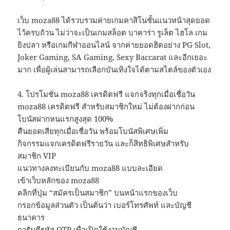
เว็บ moza88 ได้รวบรวมค่ายเกมคาสิโนชั้นแนวหน้าสุดยอด
ไว้ครบถ้วน ไม่ว่าจะเป็นเกมสล็อต บาคาร่า รูเล็ต ไฮโล เกม
ยิงปลา หรือเกมกีฬาออนไลน์ จากค่ายยอดฮิตอย่าง PG Slot,
Joker Gaming, SA Gaming, Sexy Baccarat และอีกเยอะ
มาก เพื่อผู้เล่นสามารถเลือกบันเทิงใจได้ตามสไตล์ของตัวเอง
4. โปรโมชั่น moza88 เครดิตฟรี แจกจริงทุกเมื่อเชื่อวัน
moza88 เครดิตฟรี สำหรับสมาชิกใหม่ ไม่ต้องฝากก่อน
โบนัสฝากหนแรกสูงสุด 100%
คืนยอดเสียทุกเมื่อเชื่อวัน พร้อมโบนัสพิเศษเพิ่ม
กิจกรรมแจกเครดิตฟรีรายวัน และก็สิทธิพิเศษสำหรับ
สมาชิก VIP
แนวทางลงทะเบียนกับ moza88 แบบละเอียด
เข้าเว็บหลักของ moza88
คลิกที่ปุ่ม “สมัครเป็นสมาชิก” บนหน้าแรกของเว็บ
กรอกข้อมูลส่วนตัว เป็นต้นว่า เบอร์โทรศัพท์ และบัญชี
ธนาคาร
การันตีรหัส OTP เพื่อเปิดใช้งานบัญชี