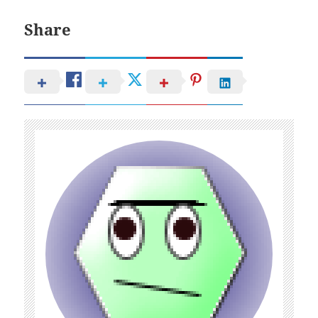
Share