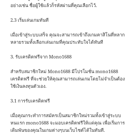
อย่างเช่น ชื่อผู้ใช้แล้วก็รหัสผ่านที่คุณเลือกไว้.
2.3 เริ่มเล่นเกมทันที
เมื่อเข้าสู่ระบบเสร็จ คุณจะสามารถเข้าถึงเกมคาสิโนที่หลาก
หลายรวมทั้งเลือกเล่นเกมที่คุณประทับใจได้ทันที
3. รับเครดิตฟรีจาก Mono1688
สำหรับสมาชิกใหม่ Mono1688 มีโปรโมชั่น mono1688
เครดิตฟรี ที่จะช่วยให้คุณสามารถเล่นเกมโดยไม่จำเป็นต้อง
ใช้เงินลงทุนตัวเอง.
3.1 การรับเครดิตฟรี
เมื่อคุณกระทำการสมัครเป็นสมาชิกใหม่รวมทั้งเข้าสู่ระบบ
หนแรก mono1688 จะมอบเครดิตฟรีให้แด่คุณ เพื่อเริ่มการ
เดิมพันของคุณในเกมต่างๆบนเว็บไซต์ได้ในทันที.