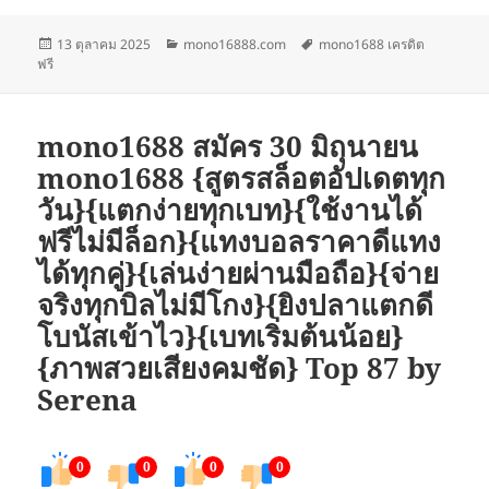
เขียน
หมวด
ป้าย
13 ตุลาคม 2025
mono16888.com
mono1688 เครดิต
เมื่อ
หมู่
กำกับ
ฟรี
mono1688 สมัคร 30 มิถุนายน
mono1688 {สูตรสล็อตอัปเดตทุก
วัน}{แตกง่ายทุกเบท}{ใช้งานได้
ฟรีไม่มีล็อก}{แทงบอลราคาดีแทง
ได้ทุกคู่}{เล่นง่ายผ่านมือถือ}{จ่าย
จริงทุกบิลไม่มีโกง}{ยิงปลาแตกดี
โบนัสเข้าไว}{เบทเริ่มต้นน้อย}
{ภาพสวยเสียงคมชัด} Top 87 by
Serena
0
0
0
0