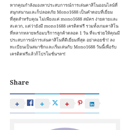
หากคุณกำลังมองหาประสบการณ์การเล่นคาสิโนออนไลน์ที่
สนุกสนานและก็ปลอดภัย Mono1688 เป็นคำตอบที่เยี่ยม
ที่สุดสำหรับคุณ ไม่เพียงแค่ mono1688 สมัคร ง่ายดายและ
สะดวก, แต่ว่ายังมี mono1688 เครดิตฟรี รวมทั้งเกมคาสิโน
ที่หลากหลายพร้อมบริการลูกค้าตลอด 1 วัน ที่จะช่วยให้คุณมี
ประสบการณ์การเล่นคาสิโนที่ดีเยี่ยมที่สุด อย่าคอยช้า! ลง
ทะเบียนเป็นสมาชิกและเริ่มเล่นกับ Mono1688 วันนี้เพื่อรับ
เครดิตฟรีแล้วก็โปรโมชั่นฯลฯ!
Share