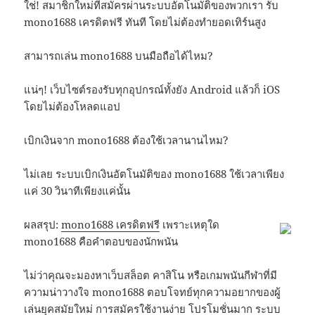
ใช่! สมาชิกใหม่ที่สมัครผ่านระบบอัตโนมัติของพวกเรา รับ
mono1688 เครดิตฟรี ทันที โดยไม่ต้องทำยอดเทิร์นสูง
สามารถเล่น mono1688 บนมือถือได้ไหม?
แน่ๆ! เว็บไซต์รองรับทุกอุปกรณ์ทั้งยัง Android แล้วก็ iOS
โดยไม่ต้องโหลดแอป
เบิกเงินจาก mono1688 ต้องใช้เวลานานไหม?
ไม่เลย ระบบเบิกเงินอัตโนมัติของ mono1688 ใช้เวลาเพียง
แค่ 30 วินาทีเพียงแค่นั้น
ผลสรุป:
mono1688 เครดิตฟรี
เพราะเหตุใด
mono1688 คือคำตอบของนักพนัน
ไม่ว่าคุณจะมองหาเว็บสล็อต คาสิโน หรือเกมพนันกีฬาที่มี
ความน่าวางใจ mono1688 ตอบโจทย์ทุกความอยากของผู้
เล่นยุคสมัยใหม่ การสมัครใช้งานง่าย โปรโมชั่นมาก ระบบ