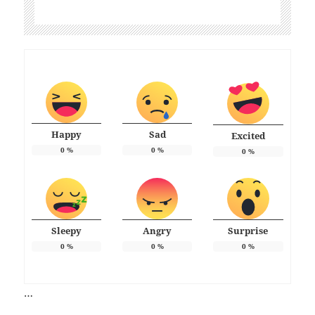
Happy
Sad
Excited
0
%
0
%
0
%
Sleepy
Angry
Surprise
0
%
0
%
0
%
…