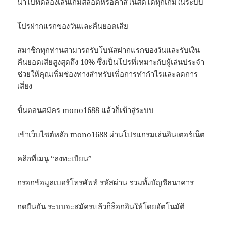
นำไปทดลองเล่นเกมสล็อตหรือคาสิโนสดได้ทุกเกมในระบบ
โปรฝากแรกของวันและคืนยอดเสีย
สมาชิกทุกท่านสามารถรับโบนัสฝากแรกของวันและรับเงิน
คืนยอดเสียสูงสุดถึง 10% ซึ่งเป็นโปรที่เหมาะกับผู้เล่นประจำ
ช่วยให้คุณเพิ่มช่องทางสำหรับเพื่อการทำกำไรและลดการ
เสี่ยง
ขั้นตอนสมัคร mono1688 แล้วก็เข้าสู่ระบบ
เข้าเว็บไซต์หลัก mono1688 ผ่านโปรแกรมเล่นอินเตอร์เน็ต
คลิกที่เมนู “ลงทะเบียน”
กรอกข้อมูลเบอร์โทรศัพท์ รหัสผ่าน รวมทั้งบัญชีธนาคาร
กดยืนยัน ระบบจะสมัครแล้วก็ล็อกอินให้โดยอัตโนมัติ