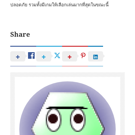
ปลอดภัย รวมทั้งมีเกมให้เลือกเล่นมากที่สุดในขณะนี้
Share