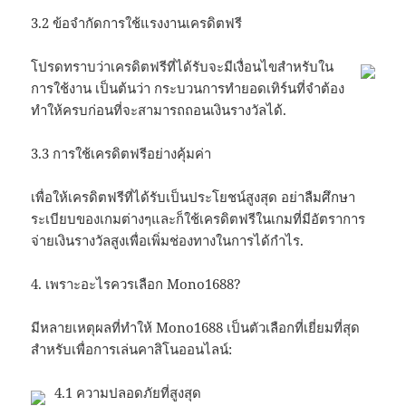
3.2 ข้อจำกัดการใช้แรงงานเครดิตฟรี
โปรดทราบว่าเครดิตฟรีที่ได้รับจะมีเงื่อนไขสำหรับใน
การใช้งาน เป็นต้นว่า กระบวนการทำยอดเทิร์นที่จำต้อง
ทำให้ครบก่อนที่จะสามารถถอนเงินรางวัลได้.
3.3 การใช้เครดิตฟรีอย่างคุ้มค่า
เพื่อให้เครดิตฟรีที่ได้รับเป็นประโยชน์สูงสุด อย่าลืมศึกษา
ระเบียบของเกมต่างๆและก็ใช้เครดิตฟรีในเกมที่มีอัตราการ
จ่ายเงินรางวัลสูงเพื่อเพิ่มช่องทางในการได้กำไร.
4. เพราะอะไรควรเลือก Mono1688?
มีหลายเหตุผลที่ทำให้ Mono1688 เป็นตัวเลือกที่เยี่ยมที่สุด
สำหรับเพื่อการเล่นคาสิโนออนไลน์:
4.1 ความปลอดภัยที่สูงสุด