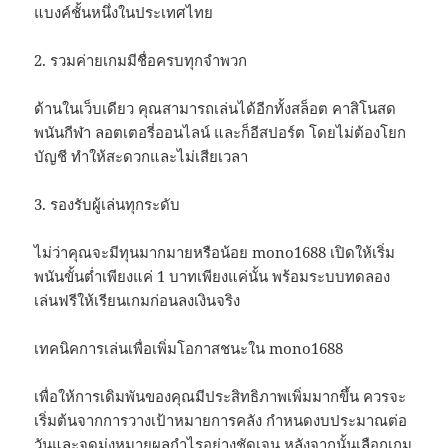
แบงค์ชั้นหนึ่งในประเทศไทย
2. รวมค่ายเกมมีชื่อครบทุกจำพวก
ด้านในเว็บเดียว คุณสามารถเล่นได้อีกทั้งสล็อต คาสิโนสด
พนันกีฬา ลอตเตอรี่ออนไลน์ และก็อีสปอร์ต โดยไม่ต้องโยก
บัญชี ทำให้สะดวกและไม่เสียเวลา
3. รองรับผู้เล่นทุกระดับ
ไม่ว่าคุณจะมีทุนมากมายหรือน้อย mono1688 เปิดให้เริ่ม
พนันขั้นต่ำเพียงแค่ 1 บาทเพียงแค่นั้น พร้อมระบบทดลอง
เล่นฟรีให้เรียนเกมก่อนลงเงินจริง
เทคนิคการเล่นเพื่อเพิ่มโอกาสชนะใน mono1688
เพื่อให้การเดิมพันของคุณมีประสิทธิภาพเพิ่มมากขึ้น ควรจะ
เริ่มต้นจากการวางเป้าหมายการคลัง กำหนดงบประมาณต่อ
วันและจุดมุ่งหมายผลกำไรอย่างชัดเจน หลังจากนั้นเลือกเกม