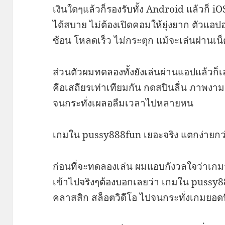
เงินใดๆแล้วก็รองรับทั้ง Android แล้วก็ iO
ได้สบาย ไม่ต้องเปิดคอมให้ยุ่งยาก ตัวแอป
ซ้อน โหลดเร็ว ไม่กระตุก แม้จะเล่นผ่านเน
ส่วนตัวผมทดลองทั้งยังเล่นผ่านแอปแล้วก็
คือเสถียรเท่าเทียมกัน กดสปินลื่น ภาพงาม
จนกระทั่งเผลอลืมเวลาไปหลายหน
เกมใน pussy888fun เยอะจริง แตกง่ายกว่า
ก่อนที่จะทดลองเล่น ผมแอบกังวลใจว่าเ
เข้าไปจริงๆต้องบอกเลยว่า เกมใน pussy88
คลาสสิก สล็อตวิดีโอ ไปจนกระทั่งเกมยอดน