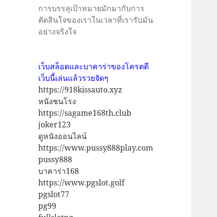
การบรรลุเป้าหมายมักมากับการ
ตัดสินใจของเราในเวลาที่เรารับมัน
อย่างจริงใจ
เว็บสล็อตและบาคาร่าของโครตดี
เว็บนี้เล่นแล้วรวยจัดๆ
https://918kissauto.xyz
หนังชนโรง
https://sagame168th.club
joker123
ดูหนังออนไลน์
https://www.pussy888play.com
pussy888
บาคาร่า168
https://www.pgslot.golf
pgslot77
pg99