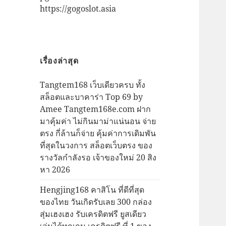
https://gogoslot.asia
เรื่องล่าสุด
Tangtem168 เว็บเดียวครบ ทั้ง
สล็อตและบาคาร่า Top 69 by
Amee Tangtem168e.com ฝาก
มาคุ้มค่า ไม่กินมาม่าแน่นอน จ่าย
ตรง กี่ล้านก็จ่าย คุ้มค่าการเดิมพัน
ที่สุดในวงการ สล็อตเว็บตรง ของ
รางวัลกำลังรอ เจ้าของใหม่ 20 สิง
หา 2026
Hengjing168 คาสิโน ที่ดีที่สุด
ของไทย วันเกิดรับเลย 300 กล่อง
สุ่มเฮงเฮง รับเครดิตฟรี ยูสเดียว