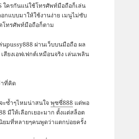
S ใครกันแน่ใช้โทรศัพท์มือถือก็เล่น
ออกแบบมาให้ใช้งานง่าย เมนูไม่ซับ
็ตโทรศัพท์มือถือก็ตาม
เล่นpussy888 ผ่านเว็บบนมือถือ ผล
 เสียงเอฟเฟกต์เหมือนจริง เล่นเพลิน
ที่คิด
กมจะซ้ำๆไหมน่าสนใจ
พุซซี่888
แต่พอ
8 มีให้เลือกเยอะมาก ตั้งแต่สล็อต
ิยมที่หลายๆคนพูดว่าแตกบ่อยครั้ง