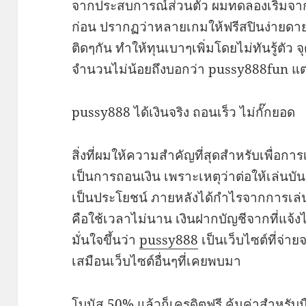
จากประสบการณ์ส่วนตัว ผมทดลองเริ่มจาก
ก่อน ปรากฏว่าหลายเกมให้ฟรีสปินง่ายดายเส
ติดๆกัน ทำให้ทุนเบาๆเพิ่มโดยไม่ทันรู้ตัว จุ
จำนวนไม่น้อยถึงบอกว่า pussy888fun แต
pussy888 ได้เงินจริง ถอนเร็ว ไม่กั๊กยอด
สิ่งที่ผมให้ความสำคัญที่สุดสำหรับเพื่อก
เป็นการถอนเงิน เพราะเหตุว่าต่อให้เล่นบั
เป็นประโยชน์ ภายหลังได้กำไรจากการเล่น
คือใช้เวลาไม่นาน เงินฝากบัญชีจากที่แจ้งไว
มั่นใจขึ้นว่า
pussy888
เป็นเว็บไซต์ที่จ่าย
เสมือนเว็บไซต์อื่นๆที่เคยพบมา
โบนัส 50% แล้วก็เครดิตฟรี คุ้มค่าสำหรับม