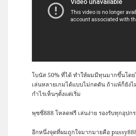
โบนัส 50% ที่ได้ ทำให้ผมมีทุนมากขึ้นโด
เล่นหลายเกมได้แบบไม่กดดัน ถ้าแพ้ก็ยังไม
กำไรเห็นๆตั้งแต่เริ่ม
พุซซี่888 โหลดฟรี เล่นง่าย รองรับทุกอุปก
อีกหนึ่งจุดที่ผมถูกใจมากมายคือ pussy888 