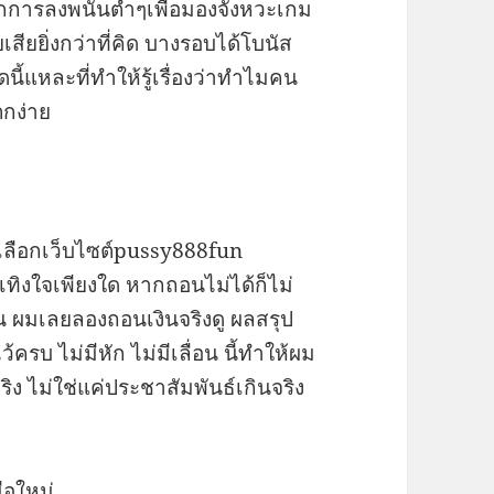
การลงพนันต่ำๆเพื่อมองจังหวะเกม
ียยิ่งกว่าที่คิด บางรอบได้โบนัส
ดนี้แหละที่ทำให้รู้เรื่องว่าทำไมคน
กง่าย
ารเลือกเว็บไซต์pussy888fun
นเทิงใจเพียงใด หากถอนไม่ได้ก็ไม่
 ผมเลยลองถอนเงินจริงดู ผลสรุป
้ครบ ไม่มีหัก ไม่มีเลื่อน นี้ทำให้ผม
จริง ไม่ใช่แค่ประชาสัมพันธ์เกินจริง
ือใหม่