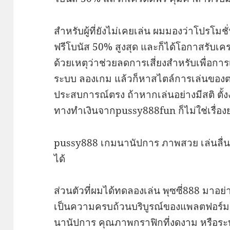
สำหรับผู้ที่ยังไม่เคยเล่น ผมมองว่าโปรโมช
ฟรีโบนัส 50% สูงสุด และก็ได้โอกาสรับเคร
ด้วยเหตุว่าช่วยลดการเสี่ยงสำหรับเพื่อกา
ระบบ ลองเกม แล้วก็หาสไตล์การเล่นของต
ประสบการณ์ตรง ถ้าหากเล่นอย่างมีสติ ตั้งง
ทางทำเงินจากpussy888fun ก็ไม่ใช่เรื่องย
pussy888 เกมนานัปการ ภาพสวย เล่นลื่น เบ
ได้
ส่วนตัวที่ผมได้ทดลองเล่น พุซซี่888 มาอย่างต
เป็นความครบถ้วนบริบูรณ์ของแพลตฟอร์มนี
นานัปการ คุณภาพกราฟิกที่งดงาม หรือระบบกา