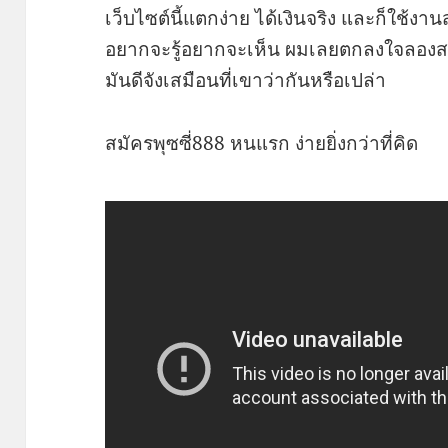
เว็บไซต์นี้แตกง่าย ได้เงินจริง และก็ใช
อยากจะรู้อยากจะเห็น ผมเลยตกลงใจลองสมัค
มันดีจังเสมือนที่เขาว่ากันหรือเปล่า
สมัครพุซซี่888 หนแรก ง่ายยิ่งกว่าที่คิด