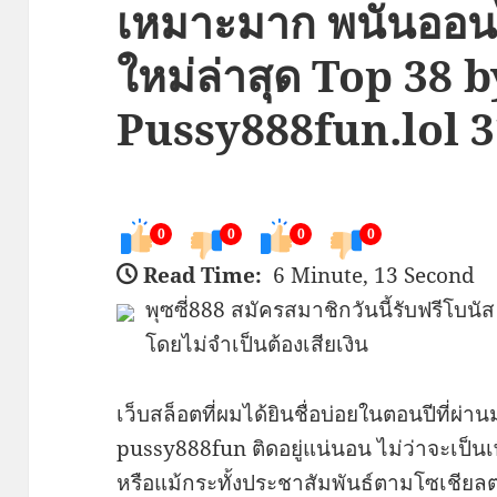
เหมาะมาก พนันออนไล
ใหม่ล่าสุด Top 38 
Pussy888fun.lol 
0
0
0
0
Read Time:
6 Minute, 13 Second
พุซซี่888 สมัครสมาชิกวันนี้รับฟรีโบน
โดยไม่จำเป็นต้องเสียเงิน
เว็บสล็อตที่ผมได้ยินชื่อบ่อยในตอนปีที่ผ่าน
pussy888fun ติดอยู่แน่นอน ไม่ว่าจะเป็นเพ
หรือแม้กระทั้งประชาสัมพันธ์ตามโซเชียลต่