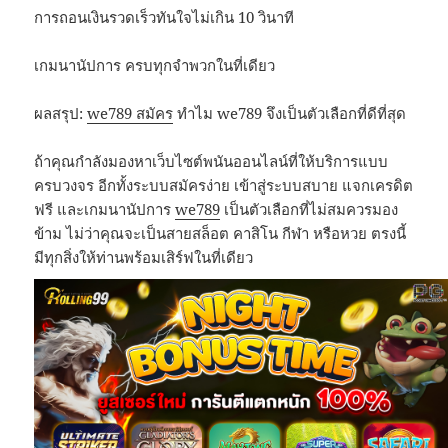
การถอนเงินรวดเร็วทันใจไม่เกิน 10 วินาที
เกมนานัปการ ครบทุกจำพวกในที่เดียว
ผลสรุป:
we789 สมัคร
ทำไม we789 จึงเป็นตัวเลือกที่ดีที่สุด
ถ้าคุณกำลังมองหาเว็บไซต์พนันออนไลน์ที่ให้บริการแบบ
ครบวงจร อีกทั้งระบบสมัครง่าย เข้าสู่ระบบสบาย แจกเครดิต
ฟรี และเกมนานัปการ
we789
เป็นตัวเลือกที่ไม่สมควรมอง
ข้าม ไม่ว่าคุณจะเป็นสายสล็อต คาสิโน กีฬา หรือหวย ตรงนี้
มีทุกสิ่งให้ท่านพร้อมเสิร์ฟในที่เดียว