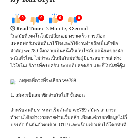
0
0
0
0
Read Time:
2 Minute, 3 Second
ในสมัยที่เทคโนโลยีเปลี่ยนอย่างรวดเร็ว การเลือก
แพลตฟอร์มพนันที่น่าไว้ใจและก็ใช้งานง่ายถือเป็นหัวข้อ
สำคัญ we789 จึงกลายเป็นหนึ่งในเว็บไซต์ยอดนิยมของนัก
พนันทั่วไทย ไม่ว่าจะเป็นมือใหม่หรือผู้มีประสบการณ์ ต่าง
ไว้ใจในบริการที่ครบครัน ระบบที่ปลอดภัย และก็โบนัสที่คุ้ม
เหตุผลที่ควรที่จะเลือก we789
1. สมัครเป็นสมาชิกง่ายในไม่กี่ขั้นตอน
สำหรับคนที่ปรารถนาเริ่มต้นกับ
we789 สมัคร
สามารถ
ทำงานได้อย่างง่ายดายผ่านเว็บหลัก เพียงแค่กรอกข้อมูลไม่กี่
บรรทัด ยืนยันตัวตนด้วย OTP และพร้อมเข้าเล่นได้โดยทันที