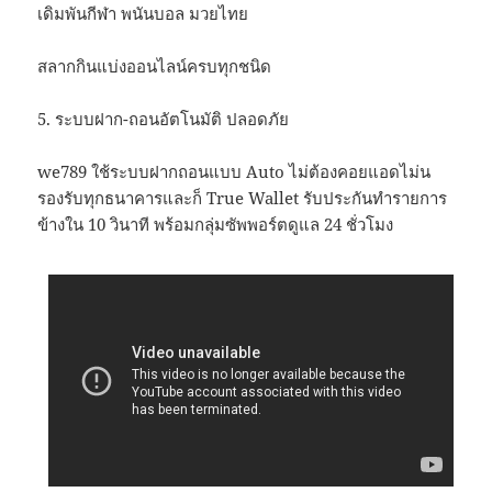
เดิมพันกีฬา พนันบอล มวยไทย
สลากกินแบ่งออนไลน์ครบทุกชนิด
5. ระบบฝาก-ถอนอัตโนมัติ ปลอดภัย
we789 ใช้ระบบฝากถอนแบบ Auto ไม่ต้องคอยแอดไม่น
รองรับทุกธนาคารและก็ True Wallet รับประกันทำรายการ
ข้างใน 10 วินาที พร้อมกลุ่มซัพพอร์ตดูแล 24 ชั่วโมง