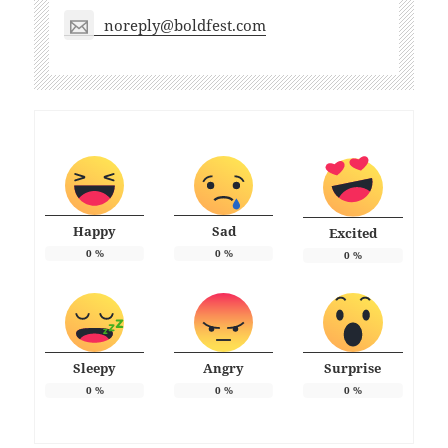
noreply@boldfest.com
Happy
Sad
Excited
0
%
0
%
0
%
Sleepy
Angry
Surprise
0
%
0
%
0
%