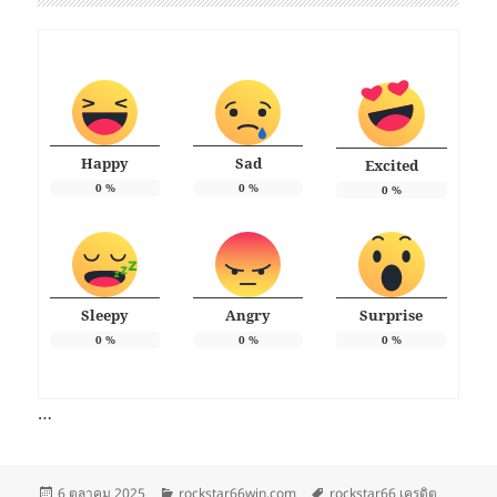
Happy
Sad
Excited
0
%
0
%
0
%
Sleepy
Angry
Surprise
0
%
0
%
0
%
…
เขียน
หมวด
ป้าย
6 ตุลาคม 2025
rockstar66win.com
rockstar66 เครดิต