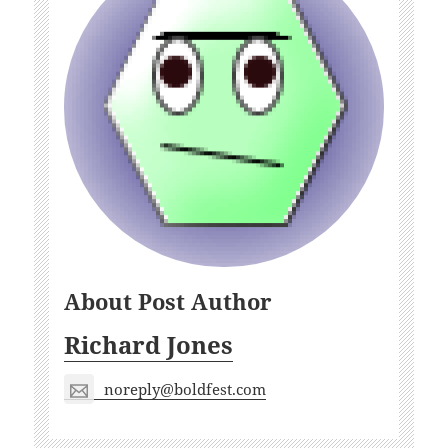
About Post Author
Richard Jones
noreply@boldfest.com