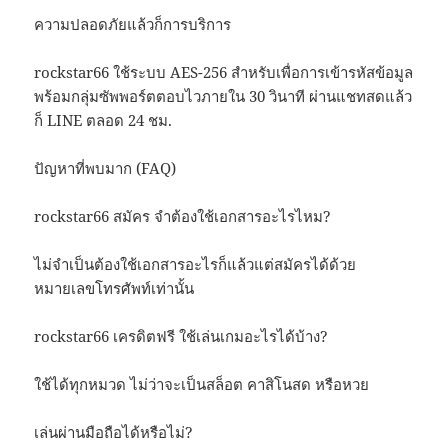
ความปลอดภัยแล้วก็การบริการ
rockstar66 ใช้ระบบ AES-256 สำหรับเพื่อการเข้ารหัสข้อมูล
พร้อมกลุ่มซัพพอร์ตตอบไวภายใน 30 วินาที ผ่านแชทสดแล้ว
ก็ LINE ตลอด 24 ชม.
ปัญหาที่พบมาก (FAQ)
rockstar66 สมัคร จำต้องใช้เอกสารอะไรไหม?
ไม่จำเป็นต้องใช้เอกสารอะไรก็แล้วแต่สมัครได้ด้วย
หมายเลขโทรศัพท์เท่านั้น
rockstar66 เครดิตฟรี ใช้เล่นเกมอะไรได้บ้าง?
ใช้ได้ทุกหมวด ไม่ว่าจะเป็นสล็อต คาสิโนสด หรือหวย
เล่นผ่านมือถือได้หรือไม่?