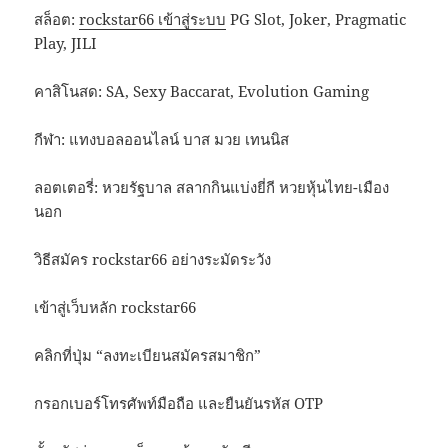
สล็อต:
rockstar66 เข้าสู่ระบบ
PG Slot, Joker, Pragmatic
Play, JILI
คาสิโนสด: SA, Sexy Baccarat, Evolution Gaming
กีฬา: แทงบอลออนไลน์ บาส มวย เทนนิส
ลอตเตอรี่: หวยรัฐบาล สลากกินแบ่งยี่กี หวยหุ้นไทย-เมือง
นอก
วิธีสมัคร rockstar66 อย่างระมัดระวัง
เข้าสู่เว็บหลัก rockstar66
คลิกที่ปุ่ม “ลงทะเบียนสมัครสมาชิก”
กรอกเบอร์โทรศัพท์มือถือ และยืนยันรหัส OTP