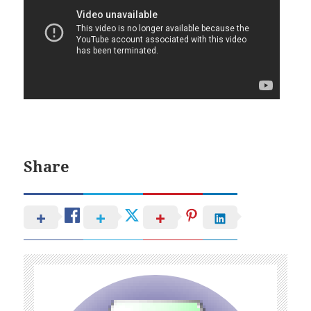
Share