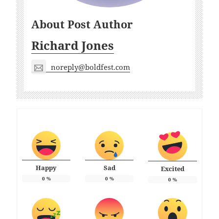
About Post Author
Richard Jones
noreply@boldfest.com
Happy
Sad
Excited
0
%
0
%
0
%