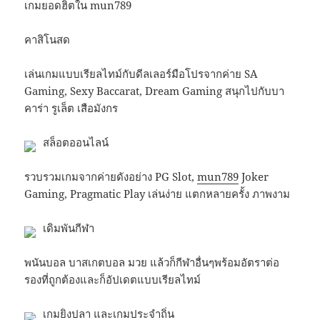
เกมยอดฮิตใน mun789
คาสิโนสด
เล่นเกมแบบเรียลไทม์กับดีลเลอร์มือโปรจากค่าย SA
Gaming, Sexy Baccarat, Dream Gaming สนุกไปกับบา
คาร่า รูเล็ต เสือมังกร
สล็อตออนไลน์
รวบรวมเกมจากค่ายดังอย่าง PG Slot,
mun789
Joker
Gaming, Pragmatic Play เล่นง่าย แตกหลายครั้ง ภาพงาม
เดิมพันกีฬา
พนันบอล บาสเกตบอล มวย แล้วก็กีฬาอื่นๆพร้อมอัตราต่อ
รองที่ถูกต้องและก็อัปเดตแบบเรียลไทม์
เกมยิงปลา และเกมประจำถิ่น