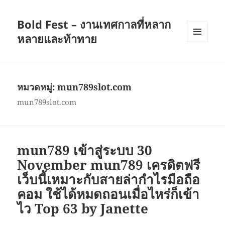
Bold Fest – งานเทศกาลที่หลาก
หลายและท้าทาย
เมนู
และวิด
เจ็ต
หมวดหมู่:
mun789slot.com
mun789slot.com
mun789 เข้าสู่ระบบ 30
November mun789 เครดิตฟรี
เว็บนี้เหมาะกับสายล่ากำไรมือถือ
คอม ใช้ได้หมดถอนเมื่อไหร่ก็เข้า
ไว Top 63 by Janette