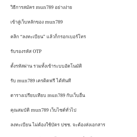
วิธีการสมัคร mun789 อย่างง่าย
เข้าสู่เว็บหลักของ mun789
คลิก “ลงทะเบียน” แล้วก็กรอกเบอร์โทร
รับรองรหัส OTP
ตั้งรหัสผ่าน รวมทั้งเข้าระบบอัตโนมัติ
รับ mun789 เครดิตฟรี ได้ทันที
ตารางเปรียบเทียบ mun789 กับเว็บอื่น
คุณสมบัติ mun789 เว็บไซต์ทั่วไป
ลงทะเบียน ไม่ต้องใช้บัตร ปชช. จะต้องส่งเอกสาร