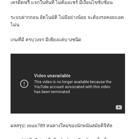
เครดิตฟรี แจกในทันที ไม่ต้องแชร์ มีเงื่อนไขซับซ้อน
ระบบฝากถอน อัตโนมัติ ไม่มีอย่างน้อย จะต้องรอคอยแอด
ไม่น
เกมที่มี ครบวงจร มีเพียงแค่บางชนิด
ผลสรุป: mun789 หนทางใหม่ของนักพนันสมัยดิจิทัล