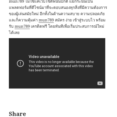
mun789 ไม่ใช่แค่เว็บไซต์พนันปกติ แม้กระนั้นเป็น
แพลตฟอร์มที่ดีไซน์มาที่จะตอบสนองทุกสิ่งที่มีความต้องการ
ของผู้เล่นสมัยใหม่ อีกทั้งในด้านความสบาย ความปลอดภัย
และก็ความคุ้มค่า
mun789
สมัคร ง่าย เข้าสู่ระบบไว พร้อม
รับ
mun789
เครดิตฟรี โดยทันทีเพื่อเริ่มประสบการณ์ใหม่
ได้เลย
Share