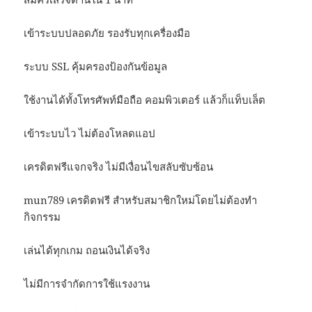
เข้าระบบปลอดภัย รองรับทุกเครื่องมือ
ระบบ SSL คุ้มครองป้องกันข้อมูล
ใช้งานได้ทั้งโทรศัพท์มือถือ คอมพิวเตอร์ แล้วก็แท็บเล็ต
เข้าระบบไว ไม่ต้องโหลดแอป
เครดิตฟรีแจกจริง ไม่มีเงื่อนไขสลับซับซ้อน
mun789 เครดิตฟรี สำหรับสมาชิกใหม่โดยไม่ต้องทำ
กิจกรรม
เล่นได้ทุกเกม ถอนเงินได้จริง
ไม่มีการจำกัดการใช้แรงงาน