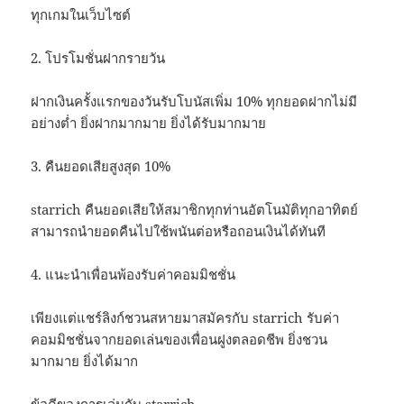
ทุกเกมในเว็บไซต์
2. โปรโมชั่นฝากรายวัน
ฝากเงินครั้งแรกของวันรับโบนัสเพิ่ม 10% ทุกยอดฝากไม่มี
อย่างต่ำ ยิ่งฝากมากมาย ยิ่งได้รับมากมาย
3. คืนยอดเสียสูงสุด 10%
starrich คืนยอดเสียให้สมาชิกทุกท่านอัตโนมัติทุกอาทิตย์
สามารถนำยอดคืนไปใช้พนันต่อหรือถอนเงินได้ทันที
4. แนะนำเพื่อนพ้องรับค่าคอมมิชชั่น
เพียงแต่แชร์ลิงก์ชวนสหายมาสมัครกับ starrich รับค่า
คอมมิชชั่นจากยอดเล่นของเพื่อนฝูงตลอดชีพ ยิ่งชวน
มากมาย ยิ่งได้มาก