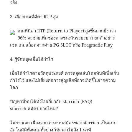
จริง
3. เลือกเกมที่มีค่า RTP สูง
เกมที่มีค่า RTP (Return to Player) สูงขึ้นมากยิ่งกว่า
96% จะช่วยเพิ่มช่องทางชนะในระยะยาว ยกตัวอย่าง
เช่น เกมสล็อตจากค่าย PG SLOT หรือ Pragmatic Play
4. รู้จักหยุดเมื่อได้กำไร
เมื่อได้กำไรตามวัตถุประสงค์ ควรหยุดเล่นโดยทันทีเพื่อเก็บ
กำไรไว้ และไม่เสี่ยงต่อการสูญเสียที่อาจเกิดขึ้นจากความ
โลภ
ปัญหาที่พบได้ทั่วไปเกี่ยวกับ starrich (FAQ)
starrich สมัคร ยากไหม?
ไม่ยากเลย เนื่องจากว่าระบบสมัครของ starrich เป็นแบบ
อัตโนมัติทั้งหมดทั้งปวง ใช้เวลาไม่ถึง 1 นาที