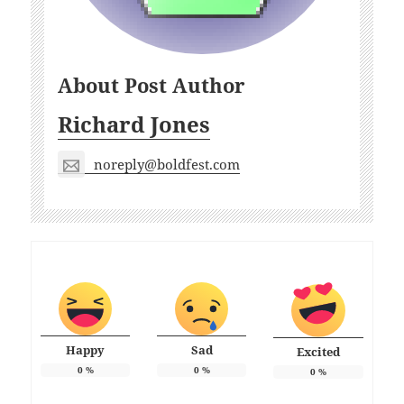
About Post Author
Richard Jones
noreply@boldfest.com
Happy
Sad
Excited
0
%
0
%
0
%