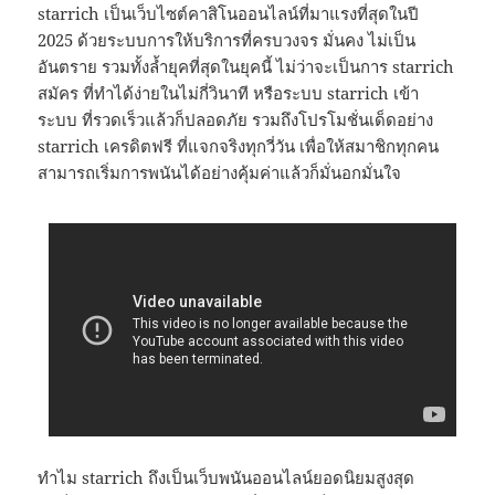
starrich เป็นเว็บไซต์คาสิโนออนไลน์ที่มาแรงที่สุดในปี
2025 ด้วยระบบการให้บริการที่ครบวงจร มั่นคง ไม่เป็น
อันตราย รวมทั้งล้ำยุคที่สุดในยุคนี้ ไม่ว่าจะเป็นการ starrich
สมัคร ที่ทำได้ง่ายในไม่กี่วินาที หรือระบบ starrich เข้า
ระบบ ที่รวดเร็วแล้วก็ปลอดภัย รวมถึงโปรโมชั่นเด็ดอย่าง
starrich เครดิตฟรี ที่แจกจริงทุกวี่วัน เพื่อให้สมาชิกทุกคน
สามารถเริ่มการพนันได้อย่างคุ้มค่าแล้วก็มั่นอกมั่นใจ
ทำไม starrich ถึงเป็นเว็บพนันออนไลน์ยอดนิยมสูงสุด