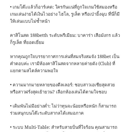
• เกมโต๊ะแล้วก็อาร์เคด: ใครกันแน่ที่ถูกใจเกมใช้สมองหรือ
เกมเล่นง่ายได้เงินไวอย่าง ไฮโล, รูเล็ต หรือเป่ายิ้งฉุบ ที่นี่ก็มี
ให้เล่นแบบไม่ซ้ำหน้า
คาสิโนสด 188betth ระดับพรีเมียม: บาคาร่า เสือมังกร แล้ว
ก็รูเล็ต ที่ยอดเยี่ยม
หากคุณถูกใจบรรยากาศการเล่นที่สมจริงสมจัง 188bet เป็น
คำตอบค่ะ เรามีห้องคาสิโนสดจากหลายค่ายดัง (Club) ที่
แยกตามสไตล์ความพอใจ
• ความมากมายหลายของดีลเลอร์: ชอบสาวเอเชียสุดสวย
หรือสาวฝรั่งสุดเย้ายวน? เลือกห้องเล่นได้ตามใจชอบ
• เดิมพันไม่มีอย่างต่ำ: ไม่ว่าทุนจะน้อยหรือหนัก ก็สามารถ
ร่วมสนุกบนโต๊ะระดับสากลได้เสมอภาค
• ระบบ Multi-Table: สำหรับสายปั่นที่ใจร้อน คุณสามารถ