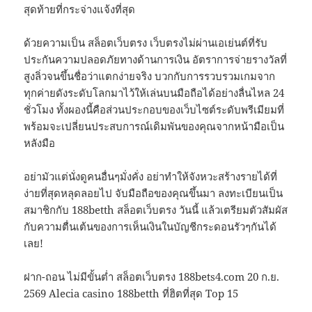
สุดท้ายที่กระจ่างแจ้งที่สุด
ด้วยความเป็น สล็อตเว็บตรง เว็บตรงไม่ผ่านเอเย่นต์ที่รับ
ประกันความปลอดภัยทางด้านการเงิน อัตราการจ่ายรางวัลที่
สูงลิ่วจนขึ้นชื่อว่าแตกง่ายจริง บวกกับการรวบรวมเกมจาก
ทุกค่ายดังระดับโลกมาไว้ให้เล่นบนมือถือได้อย่างลื่นไหล 24
ชั่วโมง ทั้งผองนี้คือส่วนประกอบของเว็บไซต์ระดับพรีเมียมที่
พร้อมจะเปลี่ยนประสบการณ์เดิมพันของคุณจากหน้ามือเป็น
หลังมือ
อย่ามัวแต่นั่งดูคนอื่นๆมั่งคั่ง อย่าทำให้จังหวะสร้างรายได้ที่
ง่ายที่สุดหลุดลอยไป จับมือถือของคุณขึ้นมา ลงทะเบียนเป็น
สมาชิกกับ 188betth สล็อตเว็บตรง วันนี้ แล้วเตรียมตัวสัมผัส
กับความตื่นเต้นของการเห็นเงินในบัญชีกระดอนรัวๆกันได้
เลย!
ฝาก-ถอน ไม่มีขั้นต่ำ สล็อตเว็บตรง 188bets4.com 20 ก.ย.
2569 Alecia casino 188betth ที่ฮิตที่สุด Top 15