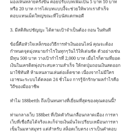
มองเห็นหลายครั้งขึ้น ค่อยปรับเบทเพิ่มเป็น 5 บาท 10 บาท
หรือ 20 บาท การไล่เบทแบบงี้จะช่วยให้พวกเราสำเร็จ
ตอบแทนเม็ดใหญ่ขณะที่โบนัสแตกพอดี
3. มีสติสัมปชัญญะ ได้ตามเป้าจำเป็นต้อง ถอน ในทันที
ข้อนี้คือหัวใจเหล็กของวิธีการทำเงินออนไลน์ คุณจะต้อง
กำหนดจุดมุ่งหมายกำไรในทุกๆวันไว้ให้เด่นชัด ตัวอย่างเช่น
มีทุน 500 บาท วางเป้ากำไรที่ 2,000 บาท เมื่อไรก็ตามที่ยอด
เงินในเครดิตพุ่งประสบความสำเร็จ ให้กดปุ่มถอนเงินสดออก
มาใช้ทันที ห้ามลนลานเล่นต่อเด็ดขาด เนื่องจากไม่มีใคร
เอาชนะระบบได้ตลอด 24 ชั่วโมง การรู้จักรักษาผลกำไรคือ
วิถีของมืออาชีพ
ทำไม 188betth ถึงเป็นหนทางที่เยี่ยมที่สุดของคุณตอนนี้?
ท่ามกลางเว็บ 188bet ที่เปิดตัวกันเกลื่อนกลาดเมือง การหา
เว็บที่เชื่อถือได้จริงและก็จ่ายเงินมั่นใจเปรียบเหมือนการหา
เข็มในมหาสมุทร แต่สำหรับ สล็อตเว็บตรง เราเป็นคำตอบ