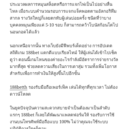
ประมวลผลการหมุนสล็อตหรือการแจกไพ่เป็นไปอย่างลื่น
ไหล เมื่อระบบคำนวณรอบการแจกแจ็คพอตตามอัลกอริทึม
สากล รางวัลใหญ่ก็เลยตกทับผู้เล่นบ่อยครั้ง ชนิดที่ว่าบาง
บุคคลหมุนเพียงแค่ 5-10 รอบ ก็สามารถคว้าโบนัสก้อนโตไป
นอนกอดได้แล้ว
นอกเหนือจากนั้น ทางเว็บยังมีฟีพบร์เด็ดอย่าง การอัปเดต
สถิติเกม 188bet แตกดีแบบเรียลไทม์ ให้ผู้เล่นได้เข้าไปเช็ค
ดูว่า ตอนนี้เกมไหนของค่ายอะไรกำลังมีอัตราการจ่ายรางวัล
มากที่สุด ช่วยลดความเสี่ยงในการเดาสุ่ม รวมทั้งเพิ่มโอกาส
สำหรับเพื่อการทำเงินให้สูงขึ้นไปอีกขั้น
188betth
รองรับมือถือเพอร์เฟ็ค เล่นได้ทุกที่ทุกเวลา ไม่ต้อง
ดาวน์โหลด
ในยุคปัจจุบันความสะดวกสบายจำเป็นต้องมาเป็นลำดับ
แรกๆ 188bet ก็เลยได้พัฒนาแพลตฟอร์มให้ รองรับการใช้
งานบนโทรศัพท์มือถือแบบ 100% ไม่ว่าคุณจะใช้ระบบ
ปฏิบัติการใดๆก็ตาม