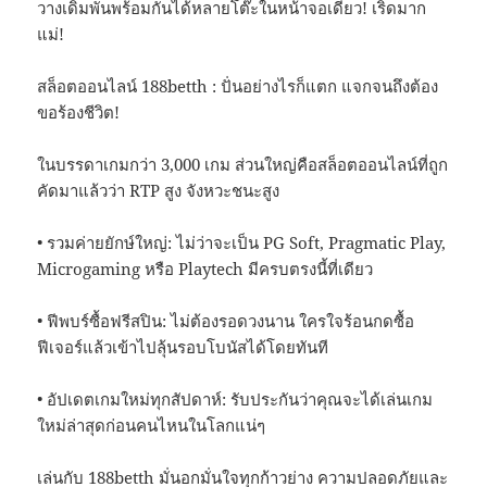
วางเดิมพันพร้อมกันได้หลายโต๊ะในหน้าจอเดียว! เริ่ดมาก
แม่!
สล็อตออนไลน์ 188betth : ปั่นอย่างไรก็แตก แจกจนถึงต้อง
ขอร้องชีวิต!
ในบรรดาเกมกว่า 3,000 เกม ส่วนใหญ่คือสล็อตออนไลน์ที่ถูก
คัดมาแล้วว่า RTP สูง จังหวะชนะสูง
• รวมค่ายยักษ์ใหญ่: ไม่ว่าจะเป็น PG Soft, Pragmatic Play,
Microgaming หรือ Playtech มีครบตรงนี้ที่เดียว
• ฟีพบร์ซื้อฟรีสปิน: ไม่ต้องรอดวงนาน ใครใจร้อนกดซื้อ
ฟีเจอร์แล้วเข้าไปลุ้นรอบโบนัสได้โดยทันที
• อัปเดตเกมใหม่ทุกสัปดาห์: รับประกันว่าคุณจะได้เล่นเกม
ใหม่ล่าสุดก่อนคนไหนในโลกแน่ๆ
เล่นกับ 188betth มั่นอกมั่นใจทุกก้าวย่าง ความปลอดภัยและ