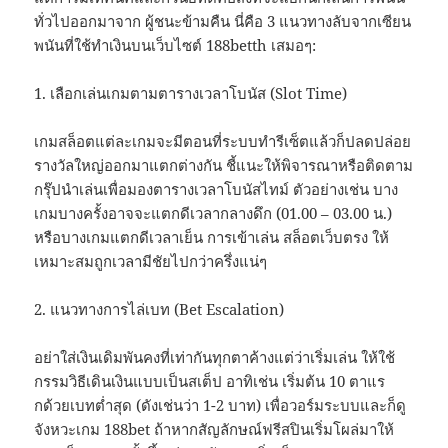
ทั่วไปออกมาจาก ผู้ชนะข้ามคืน นี่คือ 3 แนวทางลับจากเซียน
พนันที่ใช้ทำเงินบนเว็บไซต์ 188betth เสมอๆ:
1. เลือกเล่นเกมตามตารางเวลาโบนัส (Slot Time)
เกมสล็อตแต่ละเกมจะมีตอนที่ระบบทำรีเซ็ตแล้วก็ปลดปล่อย
รางวัลใหญ่ออกมาแตกต่างกัน ชี้แนะให้พิจารณาหรือติดตาม
กรุ๊ปนำเล่นเพื่อมองตารางเวลาโบนัสไทม์ ตัวอย่างเช่น บาง
เกมบางครั้งอาจจะแตกดีเวลากลางดึก (01.00 – 03.00 น.)
หรือบางเกมแตกดีเวลาเย็น การเข้าเล่น สล็อตเว็บตรง ให้
เหมาะสมถูกเวลามีชัยไปกว่าครึ่งแน่ๆ
2. แนวทางการไล่เบท (Bet Escalation)
อย่าใส่เงินเดิมพันคงที่เท่ากันทุกตาค้างแต่ว่าเริ่มเล่น ให้ใช้
กรรมวิธีเดินเงินแบบเป็นสเต็ป อาทิเช่น เริ่มต้น 10 ตาแร
กด้วยเบทต่ำสุด (ดังเช่นว่า 1-2 บาท) เพื่อวอร์มระบบและก็ดู
จังหวะเกม 188bet ถ้าหากสัญลักษณ์ฟรีสปินเริ่มโผล่มาให้