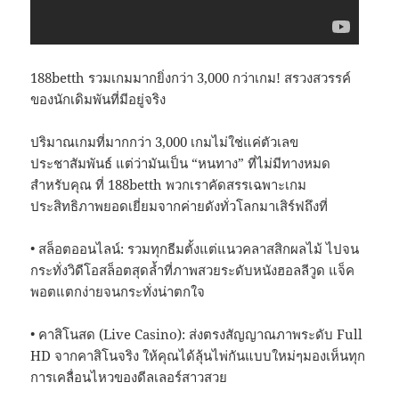
188betth รวมเกมมากยิ่งกว่า 3,000 กว่าเกม! สรวงสวรรค์
ของนักเดิมพันที่มีอยู่จริง
ปริมาณเกมที่มากกว่า 3,000 เกมไม่ใช่แค่ตัวเลข
ประชาสัมพันธ์ แต่ว่ามันเป็น “หนทาง” ที่ไม่มีทางหมด
สำหรับคุณ ที่ 188betth พวกเราคัดสรรเฉพาะเกม
ประสิทธิภาพยอดเยี่ยมจากค่ายดังทั่วโลกมาเสิร์ฟถึงที่
• สล็อตออนไลน์: รวมทุกธีมตั้งแต่แนวคลาสสิกผลไม้ ไปจน
กระทั่งวิดีโอสล็อตสุดล้ำที่ภาพสวยระดับหนังฮอลลีวูด แจ็ค
พอตแตกง่ายจนกระทั่งน่าตกใจ
• คาสิโนสด (Live Casino): ส่งตรงสัญญาณภาพระดับ Full
HD จากคาสิโนจริง ให้คุณได้ลุ้นไพ่กันแบบใหม่ๆมองเห็นทุก
การเคลื่อนไหวของดีลเลอร์สาวสวย