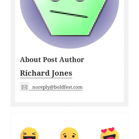
About Post Author
Richard Jones
noreply@boldfest.com