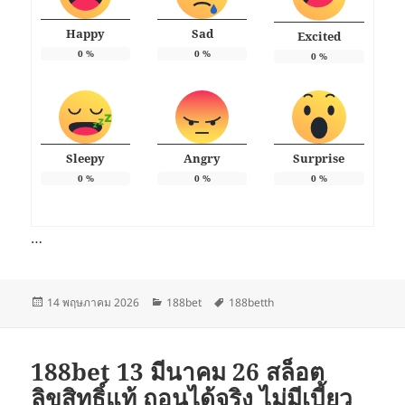
Happy
Sad
Excited
0
%
0
%
0
%
Sleepy
Angry
Surprise
0
%
0
%
0
%
…
เขียน
หมวด
ป้าย
14 พฤษภาคม 2026
188bet
188betth
เมื่อ
หมู่
กำกับ
188bet 13 มีนาคม 26 สล็อต
ลิขสิทธิ์แท้ ถอนได้จริง ไม่มีเบี้ยว