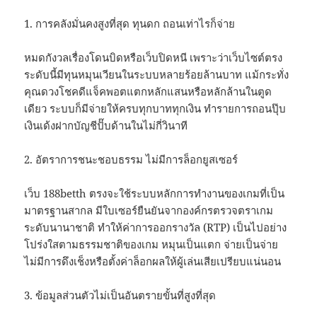
1. การคลังมั่นคงสูงที่สุด ทุนดก ถอนเท่าไรก็จ่าย
หมดกังวลเรื่องโดนบิดหรือเว็บปิดหนี เพราะว่าเว็บไซต์ตรง
ระดับนี้มีทุนหมุนเวียนในระบบหลายร้อยล้านบาท แม้กระทั่ง
คุณดวงโชคดีแจ็คพอตแตกหลักแสนหรือหลักล้านในตูด
เดียว ระบบก็มีจ่ายให้ครบทุกบาททุกเงิน ทำรายการถอนปุ๊บ
เงินเด้งฝากบัญชีปั๊บด้านในไม่กี่วินาที
2. อัตราการชนะชอบธรรม ไม่มีการล็อกยูสเซอร์
เว็บ 188betth ตรงจะใช้ระบบหลักการทำงานของเกมที่เป็น
มาตรฐานสากล มีใบเซอร์ยืนยันจากองค์กรตรวจตราเกม
ระดับนานาชาติ ทำให้ค่าการออกรางวัล (RTP) เป็นไปอย่าง
โปร่งใสตามธรรมชาติของเกม หมุนเป็นแตก จ่ายเป็นจ่าย
ไม่มีการดึงเช็งหรือตั้งค่าล็อกผลให้ผู้เล่นเสียเปรียบแน่นอน
3. ข้อมูลส่วนตัวไม่เป็นอันตรายขั้นที่สูงที่สุด