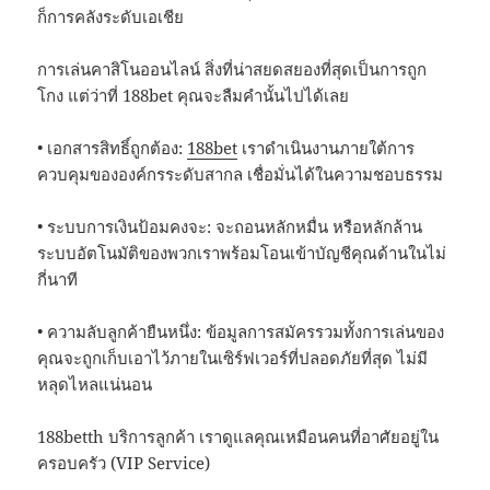
ก็การคลังระดับเอเชีย
การเล่นคาสิโนออนไลน์ สิ่งที่น่าสยดสยองที่สุดเป็นการถูก
โกง แต่ว่าที่ 188bet คุณจะลืมคำนั้นไปได้เลย
• เอกสารสิทธิ์ถูกต้อง:
188bet
เราดำเนินงานภายใต้การ
ควบคุมขององค์กรระดับสากล เชื่อมั่นได้ในความชอบธรรม
• ระบบการเงินป้อมคงจะ: จะถอนหลักหมื่น หรือหลักล้าน
ระบบอัตโนมัติของพวกเราพร้อมโอนเข้าบัญชีคุณด้านในไม่
กี่นาที
• ความลับลูกค้ายืนหนึ่ง: ข้อมูลการสมัครรวมทั้งการเล่นของ
คุณจะถูกเก็บเอาไว้ภายในเซิร์ฟเวอร์ที่ปลอดภัยที่สุด ไม่มี
หลุดไหลแน่นอน
188betth บริการลูกค้า เราดูแลคุณเหมือนคนที่อาศัยอยู่ใน
ครอบครัว (VIP Service)