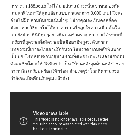
เพราะว่า
188betth
ไม่ได้มาเล่นๆแม้กระนั้นเขาขนกองทัพ
เกมคาสิโนมาให้คุณเลือกแบบตาแตกกว่า 3,000 เกม! ใช่ค่ะ
อ่านไม่ผิด สามพันเกมเน้นย้ำๆ! ไม่ว่าคุณจะเป็นคอสล็อต
ตัวยง สายวิธีการในโต๊ะบาคาร่า หรือถูกใจความตื่นเต้นใน
เกมยิงปลา ที่นี่มีทุกๆอย่างที่คุณคร่ำครวญหา ภายใต้ระบบที่
เสถียรที่สุดรวมทั้งมีความเป็นมืออาชีพสูงระดับสากล
บทความนี้เราจะไปเจาะลึกกันว่า ในบรรดาเกมหลักพันพวก
นั้น มีอะไรที่หลบซ่อนอยู่บ้าง รวมทั้งเพราะอะไรเหล่านักพนัน
ทั่วเอเชียถึงยกให้ 188betth เป็น “บ้านหลังสุดด้านหลัง” ของ
การพนัน เตรียมพร้อมให้พร้อม ด้วยเหตุว่าโลกที่ความรวย
กำลังจะเปิดต้อนรับคุณแล้วค่ะ!