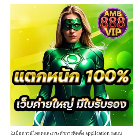
2.เมื่อดาวน์โหลดและกระทำการติดตั้ง application ลงบน