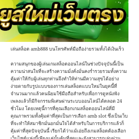
เล่นสล็อต amb888 บนโทรศัพท์มือถือง่ายรวมทั้งได้เงินเร็ว
ความสนุกของผู้เล่นเกมสล็อตออนไลน์ในช่วงปัจจุบันนี้เป็น
ความน่าสนใจที่จะสร้างความมั่งคั่งมั่นคงร่ำรวยรวมทั้งความ
คุ้มค่าให้กับผู้เล่นทุกท่านจึงทำให้ท่านมีความสุขได้อย่าง
ง่ายดายกับรูปแบบของการเล่นสล็อตแบบใหม่ในยุคนี้ที่
จำนวนมากแล้วคนนิยมใช้มือถือสำหรับเพื่อการดูหนังฟัง
เพลงแล้วก็มีกิจกรรมพิเศษผ่านระบบออนไลน์ได้ตลอด 24
ชั่วโมง โดยเหตุนี้การที่คุณเลือกเกมสล็อตออนไลน์ที่มี
คุณภาพรวมทั้งคุ้มค่าที่สุดเป็นการเลือก amb slot ซึ่งเป็นเว็บ
ที่จะทำให้สมาชิกมั่นอกมั่นใจได้สำหรับในการบริการแล้วก็
คุ้มค่าที่สุดปัจจุบันนี้ เรียกได้ว่าแม้เอ่ยถึงเกมสล็อตต้องเลือก
เว็บไซต์แห่งนี้เพียงแค่นั้นคุ้มที่สุดและยังสามารถเล่นผ่าน