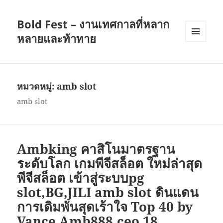
Bold Fest – งานเทศกาลที่หลาก
หลายและท้าทาย
เมนู
และวิด
เจ็ต
หมวดหมู่:
amb slot
amb slot
Ambking คาสิโนมาตรฐาน
ระดับโลก เกมพีจีสล็อต ใหม่ล่าสุด
พีจีสล็อต เข้าสู่ระบบpg
slot,BG,JILI amb slot ดินแดน
การเดิมพันสุดเร้าใจ Top 40 by
Vance Amb888.ceo 18