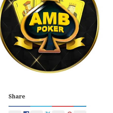
Share