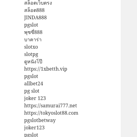
สล็อตเว็บตรง
สล็อต888
JINDA888
pgslot
พุซซี่888
บาคาร่า
slotxo
slotpg
ดูหนังโป๊
https://1xbetth.vip
pgslot
allbet24
pg slot
joker 123
https://samurai777.net
https://tokyoslot88.com
pgslotbetway
joker123
pgslot