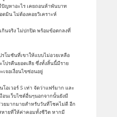
่มีปัญหาอะไร เคยถอนห้าพันบาท
แอดมิน ไม่ต้องคอยวิเคราะห์
ินจริง ไม่ปกปิด พร้อมข้อตกลงที่
คือโปรโมชันที่เขาให้แบบไม่อวยเหลือ
ปรคืนยอดเสีย ซึ่งทั้งสิ้นนี้มีราย
ะเจอเงื่อนไขซ่อนอยู่
์นโอเวอร์ 5 เท่า จัดว่าแฟร์มาก และ
มือนเว็บไซต์อื่นๆนอกจากนั้นยังมี
่วยมากมายสำหรับวันที่โชคไม่ดี อีก
ายที่ให้ค่าคอมทั้งชีวิต หากมี