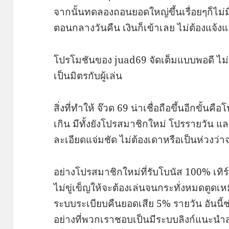
จากนั้นทดลองถอนยอดใหญ่ขึ้นเรื่อยๆก็ไม
ตอนกลางวันคืน เงินก็เข้าเลย ไม่ต้องแจ้ง
โปรโมชันของ juad69 จัดเต็มแบบพอดี ไม่เก
เป็นมิตรกับผู้เล่น
สิ่งที่ทำให้ จ๊วด 69 น่าเชื่อถือขึ้นอีกขั้น
เกิน มีทั้งยังโปรสมาชิกใหม่ โปรรายวัน และโ
ละเอียดแจ่มชัด ไม่ต้องเดาหรือเป็นห่วงว่าจ
อย่างโปรสมาชิกใหม่ที่รับโบนัส 100% เทิร
ไม่ขู่เข็ญให้จะต้องเล่นจนกระทั่งหมดตูดเห
ระบบระเบียบคืนยอดเสีย 5% รายวัน อันนี้ช
อย่างที่พวกเราชอบเป็นมีระบบลิงก์แนะนำสห