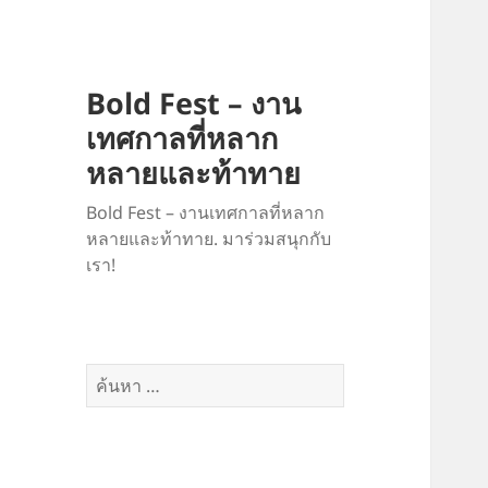
Bold Fest – งาน
เทศกาลที่หลาก
หลายและท้าทาย
Bold Fest – งานเทศกาลที่หลาก
หลายและท้าทาย. มาร่วมสนุกกับ
เรา!
ค้นหา
สำหรับ: