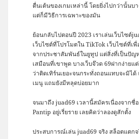
ตื่นเต้นของเกมเหล่านี้ โดยยิ่งไปกว่านั้นบา
แต่ก็มีวิธีการเฉพาะของมัน
ย้อนกลับไปตอนปี 2023 เราเล่นเว็บไซต์j
เว็บไซต์ที่โปรโมตใน TikTok เว็บไซต์ที่เพื่
จากประชาสัมพันธ์ในยูทูป แต่สิ่งที่เป็นปัญห
เสมือนที่เขาพูด บางเว็บจ๊วด 69ฝากง่ายแต
ว่าติดเทิร์นเยอะจนกระทั่งถอนแทบจะมิได้
เมนู แถมยังมีหลุดบ่อยมาก
จนมาถึง juad69 เวลานี้สมัครเนื่องจากชื่อ
Pantip อยู่เรี่ยราย เลยคิดว่าลองดูสักตั้ง
ประสบการณ์เล่น juad69 จริง สล็อตแตกจร