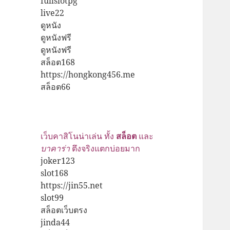
fullslotpg
live22
ดูหนัง
ดูหนังฟรี
ดูหนังฟรี
สล็อต168
https://hongkong456.me
สล็อต66
เว็บคาสิโนน่าเล่น ทั้ง
สล็อต
และ
บาคาร่า
ตึงจริงแตกบ่อยมาก
joker123
slot168
https://jin55.net
slot99
สล็อตเว็บตรง
jinda44