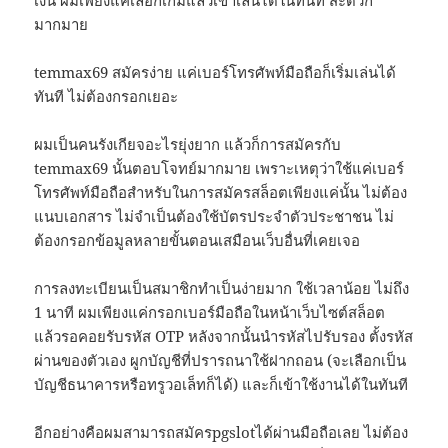
เงิน ผมเพียงแค่เลือกเกมแล้วเข้าเล่นได้ในทันที สะดวก
มากมาย
temmax69 สมัครง่าย แค่เบอร์โทรศัพท์มือถือก็เริ่มเล่นได้
ทันที ไม่ต้องกรอกเยอะ
ผมเป็นคนรังเกียจอะไรยุ่งยาก แล้วก็การสมัครกับ
temmax69 นั้นตอบโจทย์มากมาย เพราะเหตุว่าใช้แค่เบอร์
โทรศัพท์มือถือสำหรับในการสมัครสล็อตเพียงแค่นั้น ไม่ต้อง
แนบเอกสาร ไม่จำเป็นต้องใช้บัตรประจำตัวประชาชน ไม่
ต้องกรอกข้อมูลหลายขั้นตอนเสมือนเว็บอื่นที่เคยเจอ
การลงทะเบียนเป็นสมาชิกทำเป็นง่ายมาก ใช้เวลาน้อย ไม่ถึง
1 นาที ผมเพียงแค่กรอกเบอร์มือถือในหน้าเว็บไซต์สล็อต
แล้วรอคอยรับรหัส OTP หลังจากนั้นนำรหัสไปรับรอง ตั้งรหัส
ผ่านของตัวเอง ผูกบัญชีที่ปรารถนาใช้ฝากถอน (จะเลือกเป็น
บัญชีธนาคารหรือทรูวอเล็ทก็ได้) และก็เข้าใช้งานได้ในทันที
อีกอย่างคือผมสามารถสมัครpgslotได้ผ่านมือถือเลย ไม่ต้อง