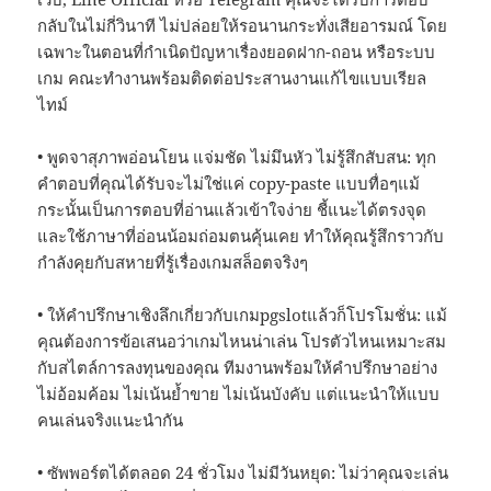
กลับในไม่กี่วินาที ไม่ปล่อยให้รอนานกระทั่งเสียอารมณ์ โดย
เฉพาะในตอนที่กำเนิดปัญหาเรื่องยอดฝาก-ถอน หรือระบบ
เกม คณะทำงานพร้อมติดต่อประสานงานแก้ไขแบบเรียล
ไทม์
• พูดจาสุภาพอ่อนโยน แจ่มชัด ไม่มึนหัว ไม่รู้สึกสับสน: ทุก
คำตอบที่คุณได้รับจะไม่ใช่แค่ copy-paste แบบทื่อๆแม้
กระนั้นเป็นการตอบที่อ่านแล้วเข้าใจง่าย ชี้แนะได้ตรงจุด
และใช้ภาษาที่อ่อนน้อมถ่อมตนคุ้นเคย ทำให้คุณรู้สึกราวกับ
กำลังคุยกับสหายที่รู้เรื่องเกมสล็อตจริงๆ
• ให้คำปรึกษาเชิงลึกเกี่ยวกับเกมpgslotแล้วก็โปรโมชั่น: แม้
คุณต้องการข้อเสนอว่าเกมไหนน่าเล่น โปรตัวไหนเหมาะสม
กับสไตล์การลงทุนของคุณ ทีมงานพร้อมให้คำปรึกษาอย่าง
ไม่อ้อมค้อม ไม่เน้นย้ำขาย ไม่เน้นบังคับ แต่แนะนำให้แบบ
คนเล่นจริงแนะนำกัน
• ซัพพอร์ตได้ตลอด 24 ชั่วโมง ไม่มีวันหยุด: ไม่ว่าคุณจะเล่น