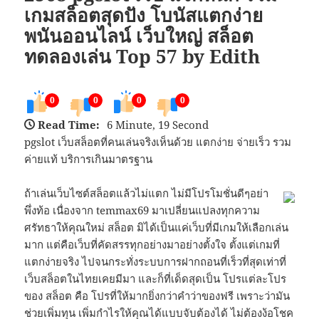
เกมสล็อตสุดปัง โบนัสแตกง่าย
พนันออนไลน์ เว็บใหญ่ สล็อต
ทดลองเล่น Top 57 by Edith
0
0
0
0
Read Time:
6 Minute, 19 Second
pgslot เว็บสล็อตที่คนเล่นจริงเห็นด้วย แตกง่าย จ่ายเร็ว รวม
ค่ายแท้ บริการเกินมาตรฐาน
ถ้าเล่นเว็บไซต์สล็อตแล้วไม่แตก ไม่มีโปรโมชั่นดีๆอย่า
พึ่งท้อ เนื่องจาก temmax69 มาเปลี่ยนแปลงทุกความ
ศรัทธาให้คุณใหม่ สล็อต มิได้เป็นแค่เว็บที่มีเกมให้เลือกเล่น
มาก แต่คือเว็บที่คัดสรรทุกอย่างมาอย่างตั้งใจ ตั้งแต่เกมที่
แตกง่ายจริง ไปจนกระทั่งระบบการฝากถอนที่เร็วที่สุดเท่าที่
เว็บสล็อตในไทยเคยมีมา และก็ที่เด็ดสุดเป็น โปรแต่ละโปร
ของ สล็อต คือ โปรที่ให้มากยิ่งกว่าคำว่าของฟรี เพราะว่ามัน
ช่วยเพิ่มทุน เพิ่มกำไรให้คุณได้แบบจับต้องได้ ไม่ต้องง้อโชค