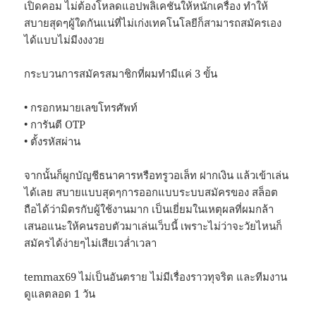
เปิดคอม ไม่ต้องโหลดแอปพลิเคชันให้หนักเครื่อง ทำให้
สบายสุดๆผู้ใดกันแน่ที่ไม่เก่งเทคโนโลยีก็สามารถสมัครเอง
ได้แบบไม่มีงงงวย
กระบวนการสมัครสมาชิกที่ผมทำมีแค่ 3 ขั้น
• กรอกหมายเลขโทรศัพท์
• การันตี OTP
• ตั้งรหัสผ่าน
จากนั้นก็ผูกบัญชีธนาคารหรือทรูวอเล็ท ฝากเงิน แล้วเข้าเล่น
ได้เลย สบายแบบสุดๆการออกแบบระบบสมัครของ สล็อต
ถือได้ว่ามิตรกับผู้ใช้งานมาก เป็นเยี่ยมในเหตุผลที่ผมกล้า
เสนอแนะให้คนรอบตัวมาเล่นเว็บนี้ เพราะไม่ว่าจะวัยไหนก็
สมัครได้ง่ายๆไม่เสียเวล่ำเวลา
temmax69 ไม่เป็นอันตราย ไม่มีเรื่องราวทุจริต และทีมงาน
ดูแลตลอด 1 วัน