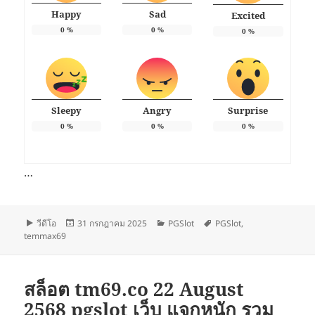
Happy
Sad
Excited
0
%
0
%
0
%
Sleepy
Angry
Surprise
0
%
0
%
0
%
…
รูป
เขียน
หมวด
ป้าย
วีดีโอ
31 กรกฎาคม 2025
PGSlot
PGSlot
,
แบบ
เมื่อ
หมู่
กำกับ
temmax69
เรื่อง
สล็อต tm69.co 22 August
2568 pgslot เว็บ แจกหนัก รวม