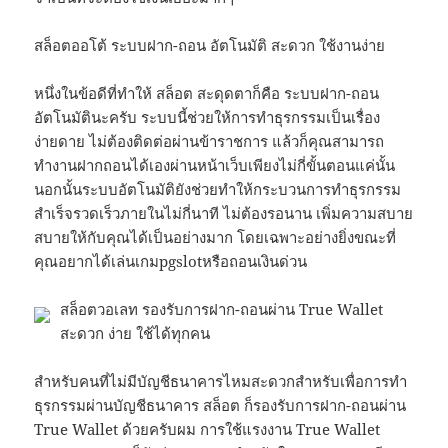
สล็อตออโต้ ระบบฝาก-ถอน อัตโนมัติ สะดวก ใช้งานง่าย
หนึ่งในข้อดีที่ทำให้ สล็อต สะดุดตาก็คือ ระบบฝาก-ถอน
อัตโนมัตินะครับ ระบบนี้ช่วยให้การทำธุรกรรมเป็นเรื่อง
ง่ายดาย ไม่ต้องติดต่อผ่านข้าราชการ แล้วก็คุณสามารถ
ทำงานฝากถอนได้เองผ่านหน้าเว็บเพียงไม่กี่ขั้นตอนแค่นั้น
นอกนั้นระบบอัตโนมัติยังช่วยทำให้กระบวนการทำธุรกรรม
สำเร็จรวดเร็วภายในไม่กี่นาที ไม่ต้องรอนาน เพิ่มความสบาย
สบายให้กับคุณได้เป็นอย่างมาก โดยเฉพาะอย่างยิ่งขณะที่
คุณอยากได้เล่นเกมpgslotหรือถอนเงินด่วน
สล็อตวอเลท รองรับการฝาก-ถอนผ่าน True Wallet
สะดวก ง่าย ใช้ได้ทุกคน
สำหรับคนที่ไม่มีบัญชีธนาคารไหมสะดวกสำหรับเพื่อการทำ
ธุรกรรมผ่านบัญชีธนาคาร สล็อต ก็รองรับการฝาก-ถอนผ่าน
True Wallet ด้วยครับผม การใช้แรงงาน True Wallet