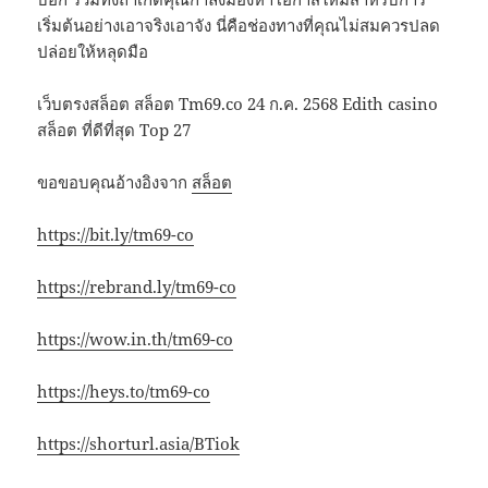
เริ่มต้นอย่างเอาจริงเอาจัง นี่คือช่องทางที่คุณไม่สมควรปลด
ปล่อยให้หลุดมือ
เว็บตรงสล็อต สล็อต Tm69.co 24 ก.ค. 2568 Edith casino
สล็อต ที่ดีที่สุด Top 27
ขอขอบคุณอ้างอิงจาก
สล็อต
https://bit.ly/tm69-co
https://rebrand.ly/tm69-co
https://wow.in.th/tm69-co
https://heys.to/tm69-co
https://shorturl.asia/BTiok