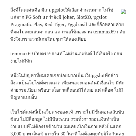
สิ่งที่โดดเด่นคือ มีเกมpgslotให้เลือกจำนวนมาก ไม่ใช่
แค่จาก PG Soft แต่ว่ายังมี Joker, SlotXO,
pgslot
Pragmatic Play, Red Tiger, Yggdrasil และก็อีกหลายค่าย
ที่ผมไม่เคยเล่นมาก่อน แต่ว่าพอใช้ลองผ่าน temmax69 กลับ
พึงใจเพราะว่ามีเกมใหม่ๆมาให้ลองเพียบ
temmax69 เว็บตรงของแท้ ไม่ผ่านเอเย่นต์ ได้เงินจริง ถอน
ง่ายไม่มีหัก
หนึ่งในปัญหาที่ผมเคยเจอบ่อยมากเป็น เว็บpgslotที่กล่าว
ถึงว่าเป็นเว็บไซต์ตรงแต่ว่าเพียงพอจะถอนดันมีเงื่อนไข มีหัก
ค่าธรรมเนียม หรือบางโอกาสก็ถอนมิได้เลย แต่
สล็อต
ไม่มี
ปัญหาแบบงั้น
เว็บไซต์แห่งนี้เป็นเว็บตรงของแท้ เพราะไม่มีขั้นตอนสลับซับ
ซ้อน ไม่มีล็อกยูส ไม่มีปั่นระบบ รวมทั้งการถอนเงินทำเป็น
ง่ายแบบที่ไม่ต้องรอข้ามวัน ผมเคยเบิกเงินภายหลังปั่นแตก
3,000 บาท เงินเข้าภายใน 30 วินาที ไม่ต้องคุยกับผู้ใดกันเลย