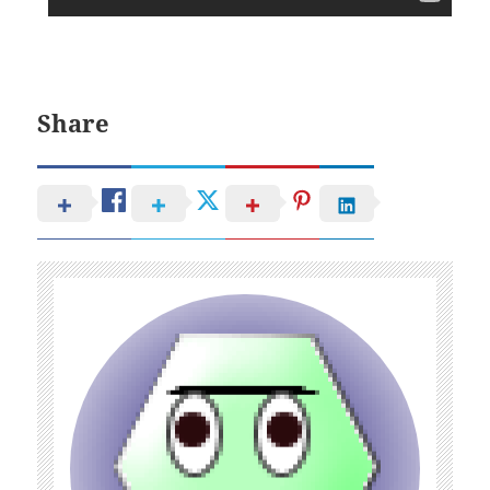
Share