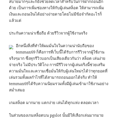
สบายมากๆและก็ยังช่วยลดเวลาสำหรับในการฝากถอนอีก
ด้วย เป็นการเพิ่มช่องทางให้กับผู้เล่นสล็อต ให้สามารถเพิ่ม
เงินและถอนเงินได้อย่างง่ายดายโดยไม่มีข้อจำกัดอะไรก็
แล้วแต่
ประกันความน่าเชื่อถือ ด้วยรีวิวจากผู้ใช้งานจริง
อีกหนึ่งสิ่งที่ทำให้ผมมั่นใจในความน่านับถือของ
temmax69 ก็คือการที่เว็บนี้ได้รับการรีวิวจากผู้ใช้งาน
จริงๆมาก ซึ่งทุกรีวิวบอกเป็นเสียงเดียวกันว่า สล็อต เล่นง่าย
จ่ายจริง ไม่มีประวัติโกง การมีรีวิวจากผู้เล่นจริงนี้ช่วยเสริม
ความมั่นใจและความเชื่อมั่นให้กับผู้เล่นใหม่ๆได้ว่าทุกยอดที่
เล่นรวมทั้งผลกำไรที่ได้สามารถถอนออกได้จริง ทำให้
temmax69ได้รับความนิยมรวมทั้งมีผู้เล่นเข้ามาใช้งานอย่าง
สม่ำเสมอ
เกมสล็อต มากมาย แตกง่าย เล่นได้ทุกแห่ง ตลอดเวลา
ในส่วนของเกมสล็อตบน pgslot นั้นมีให้เลือกเล่นมากมาย