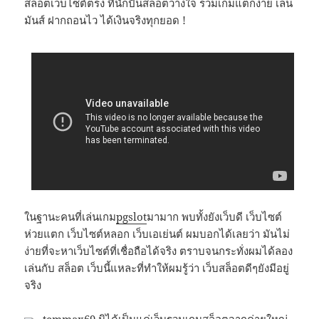
สล็อตเว็บไซต์ตรง ที่นักปั่นสล็อตวางใจ รวมเกมแตกง่าย เล่น
มันส์ ฝากถอนไว ได้เงินจริงทุกยอด !
ในฐานะคนที่เล่นเกม
pgslot
มามาก พบทั้งยังเว็บดี เว็บไซต์
ห่วยแตก เว็บไซต์หลอก เว็บเอเย่นต์ ผมบอกได้เลยว่า มันไม่
ง่ายที่จะหาเว็บไซต์ที่เชื่อถือได้จริง ตราบจนกระทั่งผมได้ลอง
เล่นกับ สล็อต เว็บนี้แหละที่ทำให้ผมรู้ว่า เว็บสล็อตดีๆยังมีอยู่
จริง