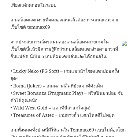
เพียงแค่กดถอนในระบบ
เกมสล็อตแตกง่ายที่ผมลองเล่นแล้วต้องการเสนอแนะจาก
เว็บไซต์ temmax69
จากประสบการณ์ตรง ผมลองเล่นสล็อตหลายเกมใน
เว็บไซต์นี้แล้วมีความรู้สึกว่าเกมสล็อตแตกง่ายดายกว่าที่
อื่นแน่ชัด นี่เป็น 5 เกมที่ผมเคยเล่นและได้ถอนจริง:
• Lucky Neko (PG Soft) – เกมแมวนำโชคแตกบ่อยครั้ง
สุดๆ
• Roma (Joker) – เกมคลาสสิคที่ยังแจกดีดังเดิม
• Sweet Bonanza (Pragmatic Play) – ฟรีสปินมาบ่อย จับ
ตัวได้คูณหนัก
• Wild West Gold – แตกทีนี่สาแก่ใจสุด!
• Treasures of Aztec – เกมสาวถ้ำ แตกไหลดีไม่หยุด
เกมทั้งหมดทั้งปวงนี้มีให้เล่นใน Temmax69 แบบไม่ต้องโยก