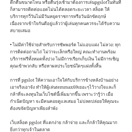
ดึกดื่นขนาดไหน หรือตื่นรุ่งเช้ามาต้องการเล่นpgslotในทันที
ก็สามารถติดต่อแอดไม่นได้ตลอดระยะเวลา สล็อต ให้
บริการทุกวี่วันไม่มีวันหยุดราชการหรือวันนักขัตฤกษ์
เนื่องจากเข้าใจกันดีอยู่แล้วว่าผู้เล่นทุกคนควรจะได้รับความ
สบายเสมอ
• ไม่มีค่าใช้จ่ายสำหรับการซัพพอร์ต ไม่แอบแฝง ไม่ลวง: ทุก
การติดต่อถามไถ่ ไม่ว่าจะเล็กหรือใหญ่ คณะทำงานพร้อม
บริการฟรีทั้งหมดทั้งปวง ไม่มีการเรียกเก็บเงิน ไม่มีการเชิญ
คุณเข้าพวกลับ หรือหาผลประโยชน์ใดๆแฝงทั้งสิ้น
การที่ pgslot ให้ความเอาใจใส่กับบริการข้างหลังบ้านอย่าง
เอาจริงเอาจัง ทำให้ผู้เล่นtemmax69เยอะๆไว้วางใจและก็
กล้าที่จะลงทุนในเว็บไซต์นี้เพิ่มมากขึ้น เพราะว่ารู้ว่า เมื่อ
กำเนิดปัญหา จะมีคนคอยดูแลเสมอ ไม่ปลดปล่อยให้คุณจะ
ต้องขจัดปัญหาเพียงลำพัง
เว็บสล็อต pgslot ที่แตกง่าย กล้าจ่าย และก็กล้าให้คุณมาก
ยิ่งกว่าทุกเจ้าในตลาด