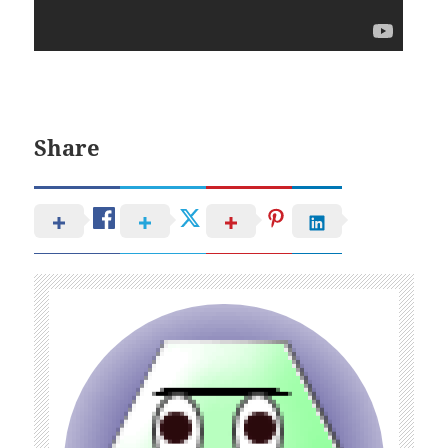
Share