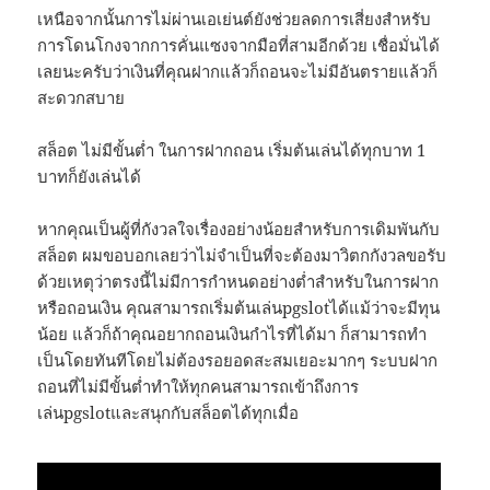
เหนือจากนั้นการไม่ผ่านเอเย่นต์ยังช่วยลดการเสี่ยงสำหรับ
การโดนโกงจากการคั่นแซงจากมือที่สามอีกด้วย เชื่อมั่นได้
เลยนะครับว่าเงินที่คุณฝากแล้วก็ถอนจะไม่มีอันตรายแล้วก็
สะดวกสบาย
สล็อต ไม่มีขั้นต่ำ ในการฝากถอน เริ่มต้นเล่นได้ทุกบาท 1
บาทก็ยังเล่นได้
หากคุณเป็นผู้ที่กังวลใจเรื่องอย่างน้อยสำหรับการเดิมพันกับ
สล็อต ผมขอบอกเลยว่าไม่จำเป็นที่จะต้องมาวิตกกังวลขอรับ
ด้วยเหตุว่าตรงนี้ไม่มีการกำหนดอย่างต่ำสำหรับในการฝาก
หรือถอนเงิน คุณสามารถเริ่มต้นเล่นpgslotได้แม้ว่าจะมีทุน
น้อย แล้วก็ถ้าคุณอยากถอนเงินกำไรที่ได้มา ก็สามารถทำ
เป็นโดยทันทีโดยไม่ต้องรอยอดสะสมเยอะมากๆ ระบบฝาก
ถอนที่ไม่มีขั้นต่ำทำให้ทุกคนสามารถเข้าถึงการ
เล่นpgslotและสนุกกับสล็อตได้ทุกเมื่อ