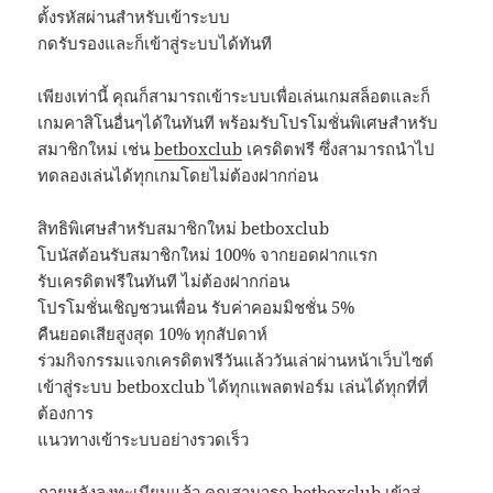
ตั้งรหัสผ่านสำหรับเข้าระบบ
กดรับรองและก็เข้าสู่ระบบได้ทันที
เพียงเท่านี้ คุณก็สามารถเข้าระบบเพื่อเล่นเกมสล็อตและก็
เกมคาสิโนอื่นๆได้ในทันที พร้อมรับโปรโมชั่นพิเศษสำหรับ
สมาชิกใหม่ เช่น
betboxclub
เครดิตฟรี ซึ่งสามารถนำไป
ทดลองเล่นได้ทุกเกมโดยไม่ต้องฝากก่อน
สิทธิพิเศษสำหรับสมาชิกใหม่ betboxclub
โบนัสต้อนรับสมาชิกใหม่ 100% จากยอดฝากแรก
รับเครดิตฟรีในทันที ไม่ต้องฝากก่อน
โปรโมชั่นเชิญชวนเพื่อน รับค่าคอมมิชชั่น 5%
คืนยอดเสียสูงสุด 10% ทุกสัปดาห์
ร่วมกิจกรรมแจกเครดิตฟรีวันแล้ววันเล่าผ่านหน้าเว็บไซต์
เข้าสู่ระบบ betboxclub ได้ทุกแพลตฟอร์ม เล่นได้ทุกที่ที่
ต้องการ
แนวทางเข้าระบบอย่างรวดเร็ว
ภายหลังลงทะเบียนแล้ว คุณสามารถ
betboxclub
เข้าสู่