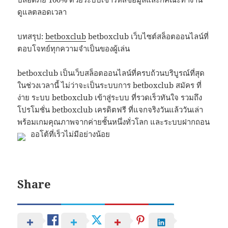
ดูแลตลอดเวลา
บทสรุป:
betboxclub
betboxclub เว็บไซต์สล็อตออนไลน์ที่
ตอบโจทย์ทุกความจำเป็นของผู้เล่น
betboxclub เป็นเว็บสล็อตออนไลน์ที่ครบถ้วนบริบูรณ์ที่สุด
ในช่วงเวลานี้ ไม่ว่าจะเป็นระบบการ betboxclub สมัคร ที่
ง่าย ระบบ betboxclub เข้าสู่ระบบ ที่รวดเร็วทันใจ รวมถึง
โปรโมชั่น betboxclub เครดิตฟรี ที่แจกจริงวันแล้ววันเล่า
พร้อมเกมคุณภาพจากค่ายชั้นหนึ่งทั่วโลก และระบบฝากถอน
ออโต้ที่เร็วไม่มีอย่างน้อย
Share