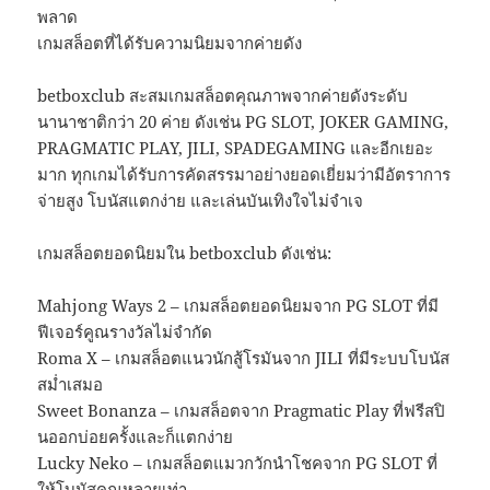
พลาด
เกมสล็อตที่ได้รับความนิยมจากค่ายดัง
betboxclub สะสมเกมสล็อตคุณภาพจากค่ายดังระดับ
นานาชาติกว่า 20 ค่าย ดังเช่น PG SLOT, JOKER GAMING,
PRAGMATIC PLAY, JILI, SPADEGAMING และอีกเยอะ
มาก ทุกเกมได้รับการคัดสรรมาอย่างยอดเยี่ยมว่ามีอัตราการ
จ่ายสูง โบนัสแตกง่าย และเล่นบันเทิงใจไม่จำเจ
เกมสล็อตยอดนิยมใน betboxclub ดังเช่น:
Mahjong Ways 2 – เกมสล็อตยอดนิยมจาก PG SLOT ที่มี
ฟีเจอร์คูณรางวัลไม่จำกัด
Roma X – เกมสล็อตแนวนักสู้โรมันจาก JILI ที่มีระบบโบนัส
สม่ำเสมอ
Sweet Bonanza – เกมสล็อตจาก Pragmatic Play ที่ฟรีสปิ
นออกบ่อยครั้งและก็แตกง่าย
Lucky Neko – เกมสล็อตแมวกวักนำโชคจาก PG SLOT ที่
ให้โบนัสคูณหลายเท่า