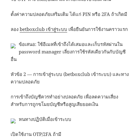
ตั้งค่าความปลอดภัยเสริมเติม ได้แก่ PIN หรือ 2FA ถ้าเกิดมี
ลอง
betboxclub เข้าสู่ระบบ
เพื่อยืนยันการใช้งานคราวแรก
ข้อเสนอ: ใช้อีเมลที่เข้าถึงได้เสมอและเก็บรหัสผ่านใน
password manager เลี่ยงการใช้รหัสเดียวกันกับบัญชี
อื่น
หัวข้อ 2 — การเข้าสู่ระบบ (betboxclub เข้าระบบ) และทาง
ความปลอดภัย
การเข้าถึงบัญชีควรทำอย่างปลอดภัย เพื่อลดความเสี่ยง
สำหรับการถูกขโมยบัญชีหรือสูญเสียยอดเงิน
หนทางปฏิบัติเมื่อเข้าระบบ
เปิดใช้งาน OTP/2FA ถ้ามี