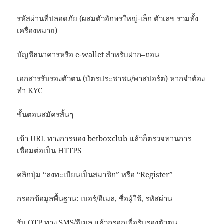
รหัสผ่านที่ปลอดภัย (ผสมตัวอักษรใหญ่-เล็ก ตัวเลข รวมทั้ง
เครื่องหมาย)
บัญชีธนาคารหรือ e-wallet สำหรับฝาก–ถอน
เอกสารรับรองตัวตน (บัตรประชาชน/พาสปอร์ต) หากจำต้อง
ทำ KYC
ขั้นตอนสมัครสั้นๆ
เข้า URL ทางการของ betboxclub แล้วก็ตรวจทานการ
เชื่อมต่อเป็น HTTPS
คลิกปุ่ม “ลงทะเบียนเป็นสมาชิก” หรือ “Register”
กรอกข้อมูลพื้นฐาน: เบอร์/อีเมล, ชื่อผู้ใช้, รหัสผ่าน
รับ OTP ทาง SMS/อีเมล แล้วกรอกเพื่อรับรองตัวตน