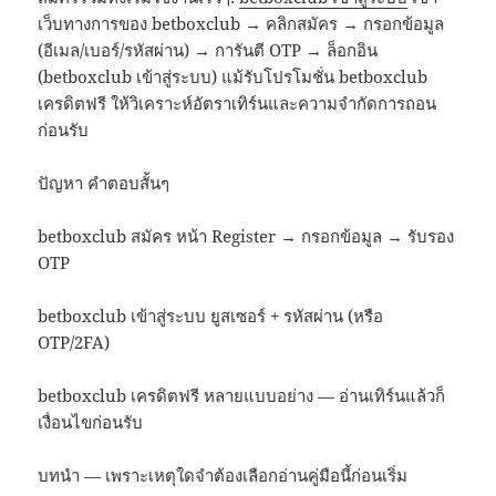
เว็บทางการของ betboxclub → คลิกสมัคร → กรอกข้อมูล
(อีเมล/เบอร์/รหัสผ่าน) → การันตี OTP → ล็อกอิน
(betboxclub เข้าสู่ระบบ) แม้รับโปรโมชั่น betboxclub
เครดิตฟรี ให้วิเคราะห์อัตราเทิร์นและความจำกัดการถอน
ก่อนรับ
ปัญหา คำตอบสั้นๆ
betboxclub สมัคร หน้า Register → กรอกข้อมูล → รับรอง
OTP
betboxclub เข้าสู่ระบบ ยูสเซอร์ + รหัสผ่าน (หรือ
OTP/2FA)
betboxclub เครดิตฟรี หลายแบบอย่าง — อ่านเทิร์นแล้วก็
เงื่อนไขก่อนรับ
บทนำ — เพราะเหตุใดจำต้องเลือกอ่านคู่มือนี้ก่อนเริ่ม