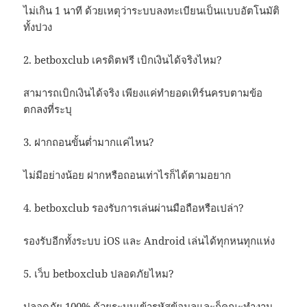
ไม่เกิน 1 นาที ด้วยเหตุว่าระบบลงทะเบียนเป็นแบบอัตโนมัติ
ทั้งปวง
2. betboxclub เครดิตฟรี เบิกเงินได้จริงไหม?
สามารถเบิกเงินได้จริง เพียงแค่ทำยอดเทิร์นครบตามข้อ
ตกลงที่ระบุ
3. ฝากถอนขั้นต่ำมากแค่ไหน?
ไม่มีอย่างน้อย ฝากหรือถอนเท่าไรก็ได้ตามอยาก
4. betboxclub รองรับการเล่นผ่านมือถือหรือเปล่า?
รองรับอีกทั้งระบบ iOS และ Android เล่นได้ทุกหนทุกแห่ง
5. เว็บ betboxclub ปลอดภัยไหม?
ปลอดภัย 100% ด้วยระบบเข้ารหัสข้อมูลและก็คณะทำงาน