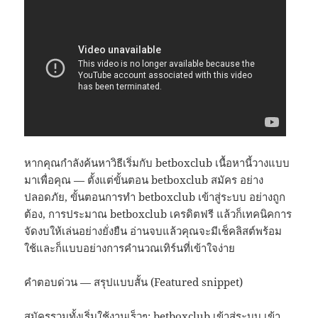
หากคุณกำลังค้นหาวิธีเริ่มกับ betboxclub เนื้อหานี้วางแบบ
มาเพื่อคุณ — ตั้งแต่ขั้นตอน betboxclub สมัคร อย่าง
ปลอดภัย, ขั้นตอนการทำ betboxclub เข้าสู่ระบบ อย่างถูก
ต้อง, การประมาณ betboxclub เครดิตฟรี แล้วก็เทคนิคการ
จัดงบให้เล่นอย่างยั่งยืน อ่านจบแล้วคุณจะมีเช็คลิสต์พร้อม
ใช้และก็แบบอย่างการคำนวณเทิร์นที่เข้าใจง่าย
คำตอบด่วน — สรุปแบบสั้น (Featured snippet)
สมัครรวมทั้งเริ่มใช้งานเร็วๆ:
betboxclub เข้าสู่ระบบ
เข้า