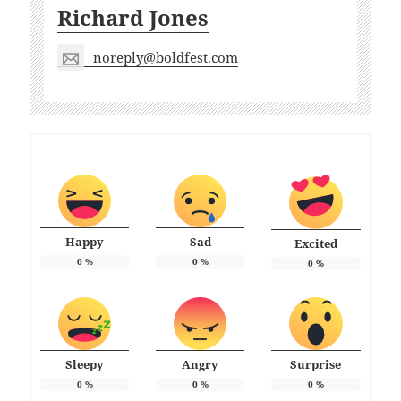
Richard Jones
noreply@boldfest.com
Happy
Sad
Excited
0
%
0
%
0
%
Sleepy
Angry
Surprise
0
%
0
%
0
%