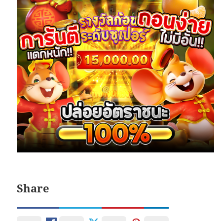
Share