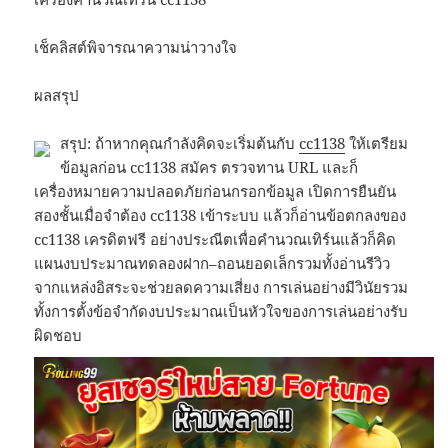
เช็คลิสต์พิจารณาความน่าวางใจ
ผลสรุป
สรุป: ถ้าหากคุณกำลังคิดจะเริ่มต้นกับ
cc1138
ให้เตรียม
ข้อมูลก่อน cc1138 สมัคร ตรวจทาน URL และก็
เครื่องหมายความปลอดภัยก่อนกรอกข้อมูล เปิดการยืนยัน
สองชั้นเมื่อจำต้อง cc1138 เข้าระบบ แล้วก็อ่านข้อตกลงของ
cc1138 เครดิตฟรี อย่างประณีตเพื่อคำนวณเทิร์นแล้วก็คิด
แผนงบประมาณทดลองฝาก–ถอนยอดเล็กรวมทั้งอ่านรีวิว
จากแหล่งอิสระจะช่วยลดความเสี่ยง การเล่นอย่างมีวินัยรวม
ทั้งการตั้งข้อจำกัดงบประมาณเป็นหัวใจของการเล่นอย่างรับ
ผิดชอบ