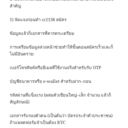
สำคัญ
1) จัดแจงก่อนทำ cc1138 สมัคร
ข้อมูลแล้วก็เอกสารที่ควรตระเตรียม
การเตรียมข้อมูลล่วงหน้าช่วยทำให้ขั้นตอนสมัครเร็วและก็
ไม่มีอันตราย:
เบอร์โทรศัพท์หรืออีเมลที่ใช้งานจริงสำหรับรับ OTP
บัญชีธนาคารหรือ e-wallet สำหรับฝาก–ถอน
รหัสผ่านที่แข็งแรง (ผสมตัวเขียนใหญ่–เล็ก จำนวน แล้วก็
สัญลักษณ์)
เอกสารรับรองตัวตน (เป็นต้นว่า บัตรประจำตัวประชาชน)
ถ้าแพลตฟอร์มจำเป็นต้อง KYC