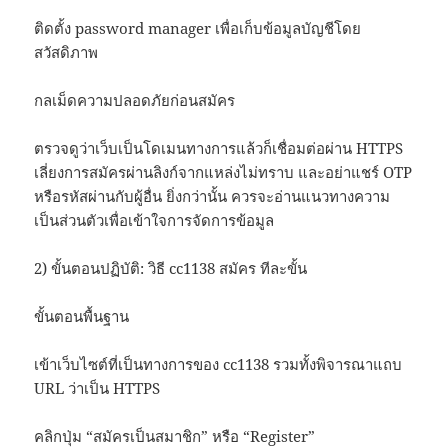
ติดตั้ง password manager เพื่อเก็บข้อมูลบัญชีโดย
สวัสดิภาพ
กลเม็ดความปลอดภัยก่อนสมัคร
ตรวจดูว่าเว็บเป็นโดเมนทางการแล้วก็เชื่อมต่อผ่าน HTTPS
เลี่ยงการสมัครผ่านลิงก์จากแหล่งไม่ทราบ และอย่าแชร์ OTP
หรือรหัสผ่านกับผู้อื่น ยิ่งกว่านั้น ควรจะอ่านแนวทางความ
เป็นส่วนตัวเพื่อเข้าใจการจัดการข้อมูล
2) ขั้นตอนปฏิบัติ: วิธี cc1138 สมัคร ทีละขั้น
ขั้นตอนพื้นฐาน
เข้าเว็บไซต์ที่เป็นทางการของ cc1138 รวมทั้งพิจารณาแถบ
URL ว่าเป็น HTTPS
คลิกปุ่ม “สมัครเป็นสมาชิก” หรือ “Register”