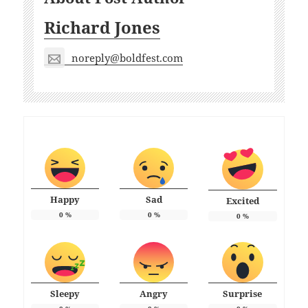
Richard Jones
noreply@boldfest.com
Happy
Sad
Excited
0
%
0
%
0
%
Sleepy
Angry
Surprise