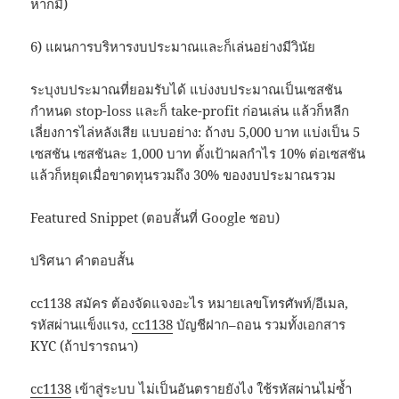
หากมี)
6) แผนการบริหารงบประมาณและก็เล่นอย่างมีวินัย
ระบุงบประมาณที่ยอมรับได้ แบ่งงบประมาณเป็นเซสชัน
กำหนด stop-loss และก็ take-profit ก่อนเล่น แล้วก็หลีก
เลี่ยงการไล่หลังเสีย แบบอย่าง: ถ้างบ 5,000 บาท แบ่งเป็น 5
เซสชัน เซสชันละ 1,000 บาท ตั้งเป้าผลกำไร 10% ต่อเซสชัน
แล้วก็หยุดเมื่อขาดทุนรวมถึง 30% ของงบประมาณรวม
Featured Snippet (ตอบสั้นที่ Google ชอบ)
ปริศนา คำตอบสั้น
cc1138 สมัคร ต้องจัดแจงอะไร หมายเลขโทรศัพท์/อีเมล,
รหัสผ่านแข็งแรง,
cc1138
บัญชีฝาก–ถอน รวมทั้งเอกสาร
KYC (ถ้าปรารถนา)
cc1138
เข้าสู่ระบบ ไม่เป็นอันตรายยังไง ใช้รหัสผ่านไม่ซ้ำ