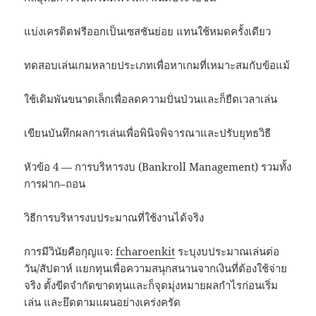
แบ่งเครดิตฟรีออกเป็นเซสชันย่อย แทนใช้หมดครั้งเดียว
ทดสอบเล่นเกมหลายประเภทเพื่อหาเกมที่เหมาะสมกับข้อแม้
ใช้เดิมพันขนาดเล็กเพื่อลดความปั่นป่วนและก็ยืดเวลาเล่น
เขียนบันทึกผลการเล่นเพื่อพินิจพิจารณาและปรับยุทธวิธี
หัวข้อ 4 — การบริหารงบ (Bankroll Management) รวมทั้ง
การฝาก–ถอน
วิธีการบริหารงบประมาณที่ใช้งานได้จริง
การมีวินัยคือกุญแจ:
fcharoenkit
ระบุงบประมาณเล่นต่อ
วัน/สัปดาห์ แยกทุนเพื่อความสนุกสนานจากเงินที่ต้องใช้จ่าย
จริง ตั้งขีดจำกัดขาดทุนและก็จุดมุ่งหมายผลกำไรก่อนเริ่ม
เล่น และยึดตามแผนอย่างเคร่งครัด