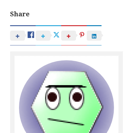
Share