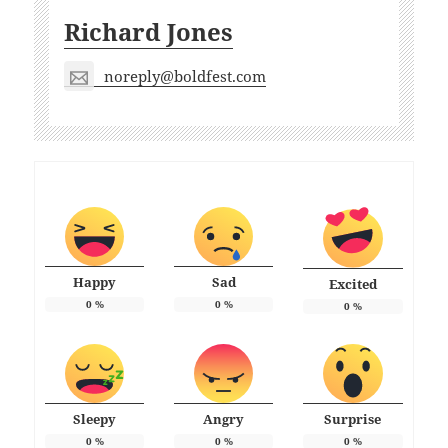
Richard Jones
noreply@boldfest.com
Happy
Sad
Excited
0
%
0
%
0
%
Sleepy
Angry
Surprise
0
%
0
%
0
%