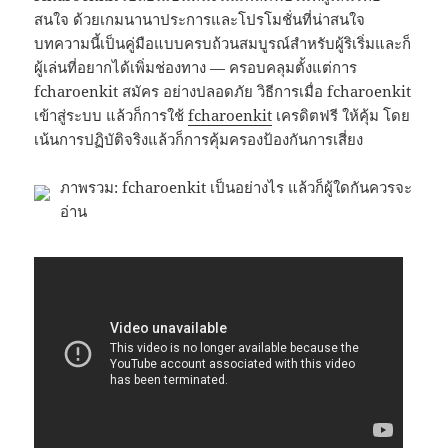
สนใจ ด้วยเกมนานาประการและโปรโมชั่นที่น่าสนใจ
บทความนี้เป็นคู่มือแบบครบถ้วนสมบูรณ์สำหรับผู้ริเริ่มและก็
ผู้เล่นที่อยากได้เพิ่มช่องทาง — ครอบคลุมตั้งแต่การ
fcharoenkit สมัคร อย่างปลอดภัย วิธีการเมื่อ fcharoenkit
เข้าสู่ระบบ แล้วก็การใช้
fcharoenkit
เครดิตฟรี ให้คุ้ม โดย
เน้นการปฏิบัติจริงแล้วก็การคุ้มครองป้องกันการเสี่ยง
ภาพรวม: fcharoenkit เป็นอย่างไร แล้วก็ผู้ใดกันควรจะ
อ่าน