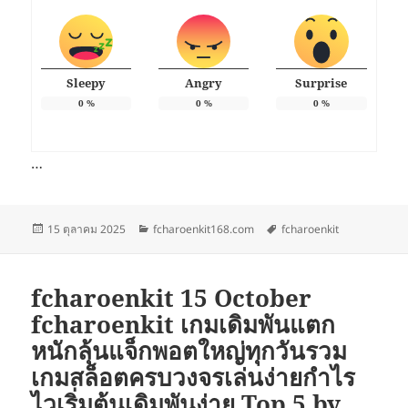
Sleepy
Angry
Surprise
0
%
0
%
0
%
…
เขียน
หมวด
ป้าย
15 ตุลาคม 2025
fcharoenkit168.com
fcharoenkit
เมื่อ
หมู่
กำกับ
fcharoenkit 15 October
fcharoenkit เกมเดิมพันแตก
หนักลุ้นแจ็กพอตใหญ่ทุกวันรวม
เกมสล็อตครบวงจรเล่นง่ายกำไร
ไวเริ่มต้นเดิมพันง่าย Top 5 by