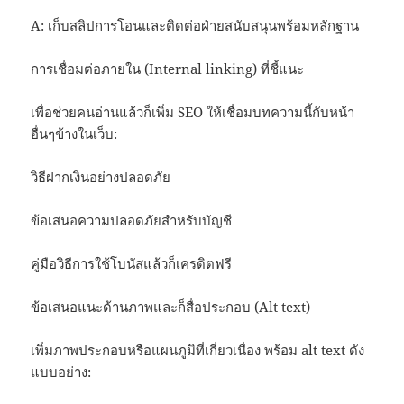
A: เก็บสลิปการโอนและติดต่อฝ่ายสนับสนุนพร้อมหลักฐาน
การเชื่อมต่อภายใน (Internal linking) ที่ชี้แนะ
เพื่อช่วยคนอ่านแล้วก็เพิ่ม SEO ให้เชื่อมบทความนี้กับหน้า
อื่นๆข้างในเว็บ:
วิธีฝากเงินอย่างปลอดภัย
ข้อเสนอความปลอดภัยสำหรับบัญชี
คู่มือวิธีการใช้โบนัสแล้วก็เครดิตฟรี
ข้อเสนอแนะด้านภาพและก็สื่อประกอบ (Alt text)
เพิ่มภาพประกอบหรือแผนภูมิที่เกี่ยวเนื่อง พร้อม alt text ดัง
แบบอย่าง: