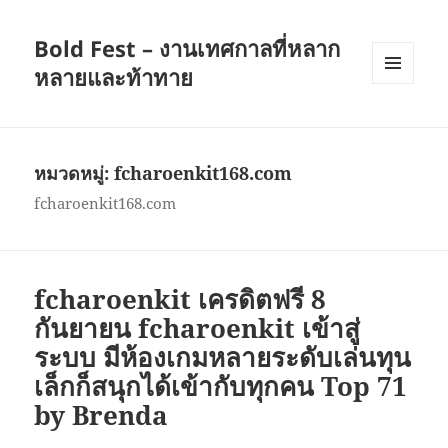
Bold Fest – งานเทศกาลที่หลาก
หลายและท้าทาย
เมนู
และวิด
เจ็ต
หมวดหมู่:
fcharoenkit168.com
fcharoenkit168.com
fcharoenkit เครดิตฟรี 8
กันยายน fcharoenkit เข้าสู่
ระบบ มีห้องเกมหลายระดับเล่นทุน
เล็กก็สนุกได้เข้ากับทุกคน Top 71
by Brenda