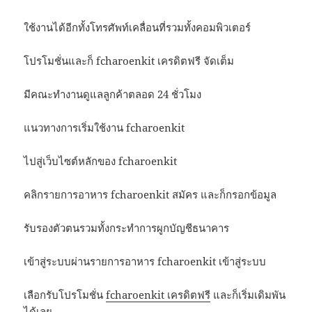
ใช้งานได้อีกทั้งโทรศัพท์เคลื่อนที่รวมทั้งคอมพิวเตอร์
โปรโมชั่นและก็ fcharoenkit เครดิตฟรี จัดเต็ม
มีคณะทำงานดูแลลูกค้าตลอด 24 ชั่วโมง
แนวทางการเริ่มใช้งาน fcharoenkit
ไปสู่เว็บไซต์หลักของ fcharoenkit
คลิกรายการอาหาร fcharoenkit สมัคร และก็กรอกข้อมูล
รับรองตัวตนรวมทั้งกระทำการผูกบัญชีธนาคาร
เข้าสู่ระบบผ่านรายการอาหาร fcharoenkit เข้าสู่ระบบ
เลือกรับโปรโมชั่น
fcharoenkit เครดิตฟรี
และก็เริ่มเดิมพัน
ได้เลย