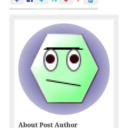
About Post Author