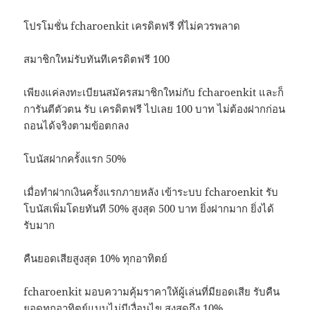
โปรโมชั่น fcharoenkit เครดิตฟรี ที่ไม่ควรพลาด
สมาชิกใหม่รับทันทีเครดิตฟรี 100
เพียงแค่ลงทะเบียนสมัครสมาชิกใหม่กับ fcharoenkit และก็
การันตีตัวตน รับ เครดิตฟรี ไปเลย 100 บาท ไม่ต้องฝากก่อน
ถอนได้จริงตามข้อตกลง
โบนัสฝากครั้งแรก 50%
เมื่อทำฝากเงินครั้งแรกภายหลัง เข้าระบบ fcharoenkit รับ
โบนัสเพิ่มโดยทันที 50% สูงสุด 500 บาท ยิ่งฝากมาก ยิ่งได้
รับมาก
คืนยอดเสียสูงสุด 10% ทุกอาทิตย์
fcharoenkit มอบความคุ้มราคาให้ผู้เล่นที่มียอดเสีย รับคืน
ยอดทุกอาทิตย์แบบไม่มีเงื่อนไข สูงสุดถึง 10%