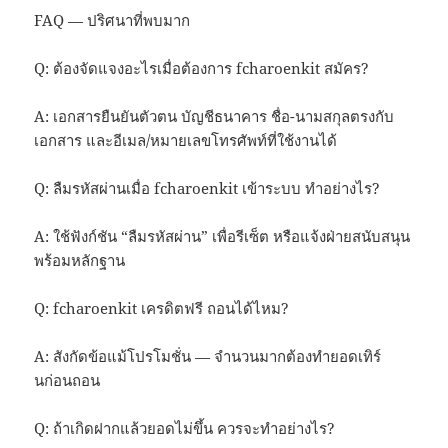
FAQ — ปริศนาที่พบมาก
Q: ต้องจัดแจงอะไรเมื่อต้องการ fcharoenkit สมัคร?
A: เอกสารยืนยันตัวตน บัญชีธนาคาร ชื่อ-นามสกุลตรงกับ
เอกสาร และอีเมล/หมายเลขโทรศัพท์ที่ใช้งานได้
Q: ลืมรหัสผ่านเมื่อ fcharoenkit เข้าระบบ ทำอย่างไร?
A: ใช้ฟังก์ชัน “ลืมรหัสผ่าน” เพื่อรีเซ็ต หรือแจ้งฝ่ายสนับสนุน
พร้อมหลักฐาน
Q: fcharoenkit เครดิตฟรี ถอนได้ไหม?
A: สังกัดข้อแม้โปรโมชั่น — จำนวนมากต้องทำยอดเทิร์
นก่อนถอน
Q: ถ้าเกิดฝากแล้วยอดไม่ขึ้น ควรจะทำอย่างไร?