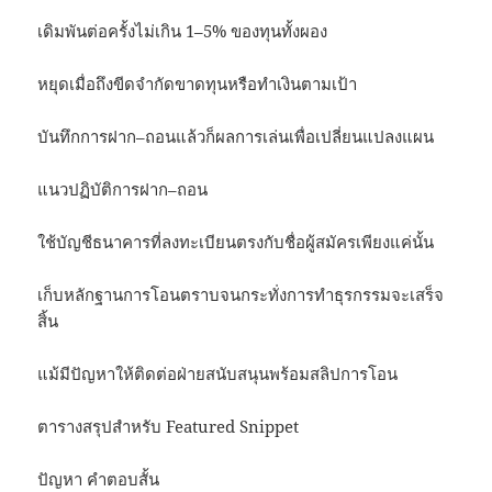
เดิมพันต่อครั้งไม่เกิน 1–5% ของทุนทั้งผอง
หยุดเมื่อถึงขีดจำกัดขาดทุนหรือทำเงินตามเป้า
บันทึกการฝาก–ถอนแล้วก็ผลการเล่นเพื่อเปลี่ยนแปลงแผน
แนวปฏิบัติการฝาก–ถอน
ใช้บัญชีธนาคารที่ลงทะเบียนตรงกับชื่อผู้สมัครเพียงแค่นั้น
เก็บหลักฐานการโอนตราบจนกระทั่งการทำธุรกรรมจะเสร็จ
สิ้น
แม้มีปัญหาให้ติดต่อฝ่ายสนับสนุนพร้อมสลิปการโอน
ตารางสรุปสำหรับ Featured Snippet
ปัญหา คำตอบสั้น