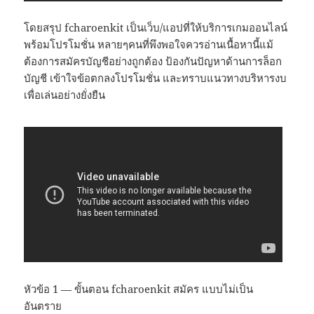
โดยสรุป fcharoenkit เป็นเว็บ/แอปที่ให้บริการเกมออนไลน์
พร้อมโปรโมชั่น หลายๆคนที่พึงพอใจควรอ่านเนื้อหานี้แม้
ต้องการสมัครบัญชีอย่างถูกต้อง ป้องกันปัญหาด้านการล็อก
บัญชี เข้าใจข้อตกลงโปรโมชั่น และทราบแนวทางบริหารงบ
เพื่อเล่นอย่างยั่งยืน
หัวข้อ 1 — ขั้นตอน fcharoenkit สมัคร แบบไม่เป็น
อันตราย