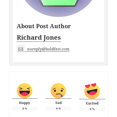
About Post Author
Richard Jones
noreply@boldfest.com
Happy
Sad
Excited
0
%
0
%
0
%