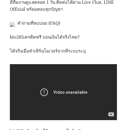
มีทีมงานดูแลตลอด 1 วัน ติดต่อได้ผ่าน Live Chat, LINE
Official พร้อมตอบทุกปัญหา
คำถามที่พบบ่อย (FAQ)
bio285เครดิตฟรี ถอนเงินได้จริงไหม?
ได้จริงเมื่อทำเทิร์นโอเวอร์จากที่ระบบระบุ