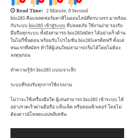
Read Time:
2 Minute, 0 Second
bio285 คือแพลตฟอร์มคาสิโนออนไลน์ที่ครบวงจร มาพร้อม
กับระบบ
bio285 เข้าสู่ระบบ
ที่ปลอดภัย ใช้งานง่าย รองรับ
มือถือทุกระบบ ทั้งยังสามารถ bio285สมัคร ได้อย่างเร็วด้าน
ในไม่กี่ขั้นตอน พร้อมรับโปรโมชั่น bio285เครดิตฟรี ตั้งแต่
หนแรกที่สมัคร ทำให้ผู้เล่นใหม่สามารถเริ่มได้โดยไม่ต้อง
ลงทุนก่อน
ทำความรู้จัก bio285 แบบเจาะลึก
ระบบที่รองรับทุกการใช้แรงงาน
ไม่ว่าจะใช้เครื่องมือใด ผู้เล่นสามารถ bio285 เข้าระบบ ได้
อย่างรวดเร็วผ่านมือถือ แท็บเล็ต หรือคอมพิวเตอร์ โดยไม่
ต้องดาวน์โหลดแอปพลิเคชัน