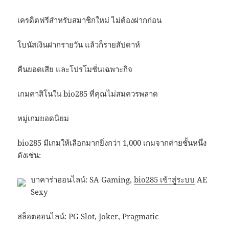
เครดิตฟรีสำหรับสมาชิกใหม่ ไม่ต้องฝากก่อน
โบนัสเงินฝากรายวัน แล้วก็รายสัปดาห์
คืนยอดเสีย และโปรโมชั่นเฉพาะกิจ
เกมคาสิโนใน bio285 ที่คุณไม่สมควรพลาด
หมู่เกมยอดนิยม
bio285 มีเกมให้เลือกมากยิ่งกว่า 1,000 เกมจากค่ายชั้นหนึ่ง
ดังเช่น:
บาคาร่าออนไลน์: SA Gaming,
bio285 เข้าสู่ระบบ
AE
Sexy
สล็อตออนไลน์: PG Slot, Joker, Pragmatic