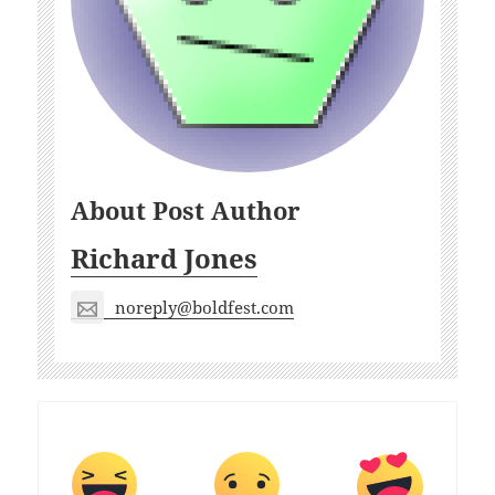
About Post Author
Richard Jones
noreply@boldfest.com