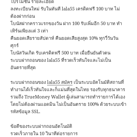
โปรโมชั่น รายละเอียด
ลงทะเบียนใหม่ รับในทันที lala55 เครดิตฟรี 100 บาท ไม่
ต้องฝากก่อน
โบนัสฝากคราวแรกของวัน ฝาก 100 รับเพิ่มอีก 50 บาท ทำ
เทิร์นเพียงแต่ 3 เท่า
คืนยอดเสียรายสัปดาห์ คืนยอดเสียสูงสุด 10% ทุกวี่วันวัน
ศุกร์
โบนัสวันเกิด รับเครดิตฟรี 500 บาท เมื่อยืนยันตัวตน
ระบบฝากถอนของ lala55 ที่รวดเร็วทันใจและไม่เป็น
อันตรายที่สุด
ระบบฝากถอนของ
lala55 สมัคร
เป็นระบบอัตโนมัติสถานที่
ทำงานได้เร็วทันใจและก็แม่นที่สุดในไทย รองรับทุกธนาคาร
รวมถึง TrueMoney Wallet ผู้เล่นสามารถทำรายการได้เอง
โดยไม่ต้องผ่านแอดมิน ไม่เป็นอันตราย 100% ด้วยระบบเข้า
รหัสข้อมูล SSL.
ข้อดีของระบบฝากถอนอัตโนมัติ
รวดเร็วภายใน 10 วินาทีต่อรายการ