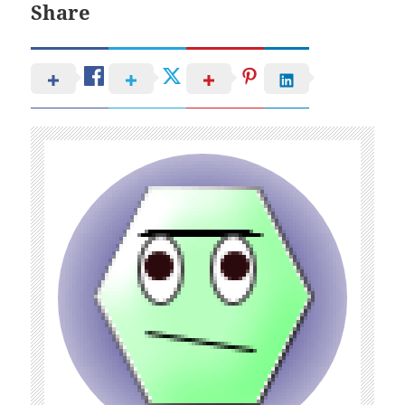
Share