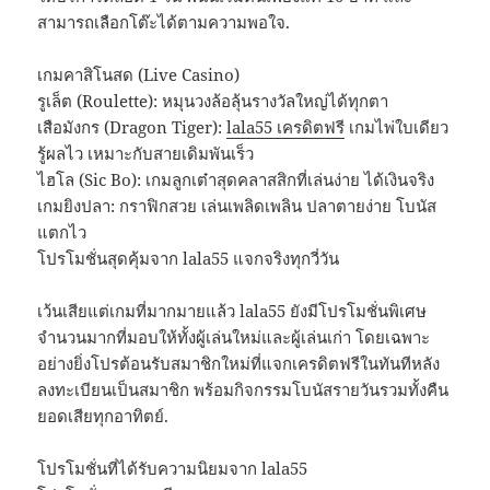
สามารถเลือกโต๊ะได้ตามความพอใจ.
เกมคาสิโนสด (Live Casino)
รูเล็ต (Roulette): หมุนวงล้อลุ้นรางวัลใหญ่ได้ทุกตา
เสือมังกร (Dragon Tiger):
lala55 เครดิตฟรี
เกมไพ่ใบเดียว
รู้ผลไว เหมาะกับสายเดิมพันเร็ว
ไฮโล (Sic Bo): เกมลูกเต๋าสุดคลาสสิกที่เล่นง่าย ได้เงินจริง
เกมยิงปลา: กราฟิกสวย เล่นเพลิดเพลิน ปลาตายง่าย โบนัส
แตกไว
โปรโมชั่นสุดคุ้มจาก lala55 แจกจริงทุกวี่วัน
เว้นเสียแต่เกมที่มากมายแล้ว lala55 ยังมีโปรโมชั่นพิเศษ
จำนวนมากที่มอบให้ทั้งผู้เล่นใหม่และผู้เล่นเก่า โดยเฉพาะ
อย่างยิ่งโปรต้อนรับสมาชิกใหม่ที่แจกเครดิตฟรีในทันทีหลัง
ลงทะเบียนเป็นสมาชิก พร้อมกิจกรรมโบนัสรายวันรวมทั้งคืน
ยอดเสียทุกอาทิตย์.
โปรโมชั่นที่ได้รับความนิยมจาก lala55