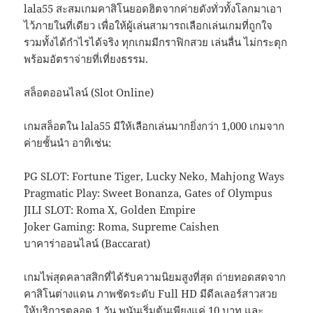
lala55 สะสมเกมคาสิโนยอดฮิตจากค่ายดังทั่วทั้งโลกมาเอา
ไว้ภายในที่เดียว เพื่อให้ผู้เล่นสามารถเลือกเล่นเกมที่ถูกใจ
รวมทั้งได้กำไรได้จริง ทุกเกมมีกราฟิกสวย เล่นลื่น ไม่กระตุก
พร้อมอัตราจ่ายที่เที่ยงธรรม.
สล็อตออนไลน์ (Slot Online)
เกมสล็อตใน lala55 มีให้เลือกเล่นมากยิ่งกว่า 1,000 เกมจาก
ค่ายชั้นนำ อาทิเช่น:
PG SLOT: Fortune Tiger, Lucky Neko, Mahjong Ways
Pragmatic Play: Sweet Bonanza, Gates of Olympus
JILI SLOT: Roma X, Golden Empire
Joker Gaming: Roma, Supreme Caishen
บาคาร่าออนไลน์ (Baccarat)
เกมไพ่สุดคลาสสิกที่ได้รับความนิยมสูงที่สุด ถ่ายทอดสดจาก
คาสิโนต่างแดน ภาพชัดระดับ Full HD มีดีลเลอร์สาวสวย
ให้บริการตลอด 1 วัน พนันเริ่มต้นเพียงแค่ 10 บาท และ