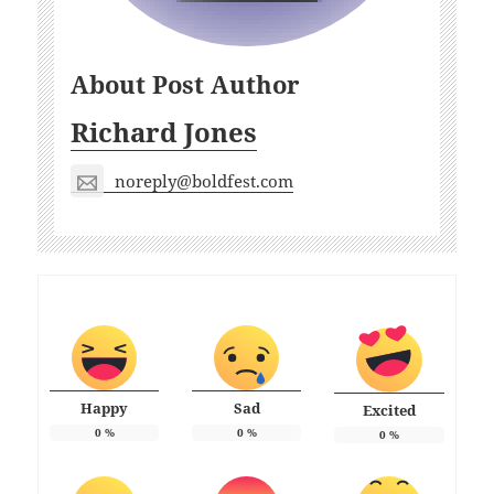
About Post Author
Richard Jones
noreply@boldfest.com
Happy
Sad
Excited
0
%
0
%
0
%