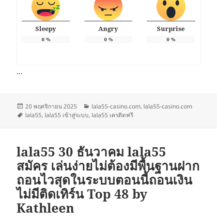
Sleepy
Angry
Surprise
0
%
0
%
0
%
…
เขียน
หมวด
20 พฤศจิกายน 2025
lala55-casino.com
,
lala55-casino.com
เมื่อ
ป้าย
หมู่
lala55
,
lala55 เข้าสู่ระบบ
,
lala55 เครดิตฟรี
กำกับ
lala55 30 ธันวาคม lala55
สมัคร เล่นง่ายไม่ต้องมีพื้นฐานฝาก
ถอนไวสุดในระบบตอนนี้ถอนเงิน
ไม่มีติดเทิร์น Top 48 by
Kathleen