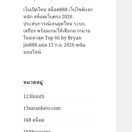
เว็บเปิดใหม่ สล็อต888 เว็บไซต์แจก
หนัก สล็อตเว็บตรง 2026
ประสบการณ์เล่นยุคใหม่ ระบบ
เสถียร พร้อมเกมให้เลือกมากมาย
ใหม่ล่าสุด Top 66 by Bryan
jin888.asia 11 ก.ย. 2026 พนัน
ออนไลน์
หมวดหมู่
123lionth
13satanbets.com
168 สล็อต
1688sagame