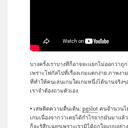
บางครั้งเราบางทีก็อาจจะแยกไม่ออกว่าถ
เพราะโฟกัสไปที่เรื่องเกมแตกง่าย ภาพงา
ที่ทำให้คนเล่นเกมใดเกมหนึ่งได้นานจริงๆอยู
เราจำต้องถามตัวเอง
• เสพติดความตื่นเต้น:
pgslot
คนจำนวนไม่
เกมเนื่องจากว่าเคยได้กำไรจากมันมาแล้ว
ก็จะรู้สึกเฉยๆเพราะเรามิได้ถูกใจแบบอย่า