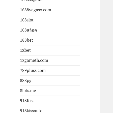
1688vegasx.com
168slot
168สล็อต
188bet
1xbet
1xgameth.com
789pluss.com
888pg
8lots.me
918Kiss
918kissauto