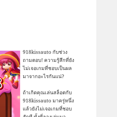
918kissauto กับช่วง
ถามตอบ! ความรู้สึกที่ยัง
ไม่เจอเกมที่ชอบเป็นผล
มาจากอะไรกันแน่?
ถ้าเกิดคุณเล่นสล็อตกับ
918kissauto มาครู่หนึ่ง
แล้วยังไม่เจอเกมที่ชอบ
สักที ทั้งที่ลองเล่นมา