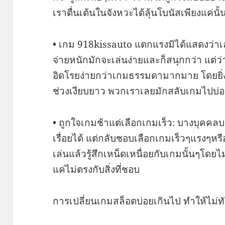
เราตื่นเต้นในจังหวะได้ลุ้นโบนัสเพียงแค่นั้
• เกม 918kissauto แตกแรงมิได้แสดงว่าเล่
จ่ายหนักมักจะเล่นง่ายและก็สนุกกว่า แต่ว่า
อิดโรยง่ายกว่าเกมธรรมดามากมาย โดยยิ่
ช่วงเงียบยาว พวกเราเลยมักสลับเกมไปบ่
• ถูกใจเกมช้าแต่เลือกเกมเร็ว: บางบุคคล
เรื่อยได้ แต่กลับชอบเลือกเกมเร็วๆแรงๆ
เล่นแล้วรู้สึกเหน็ดเหนื่อยกับเกมนั้นๆโดย
แค่ไม่ตรงกับสิ่งที่ชอบ
การเปลี่ยนเกมสล็อตบ่อยเกินไป ทำให้ไม่ท