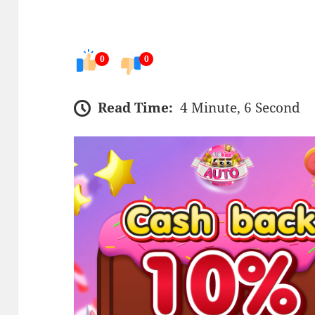
0
0
Read Time:
4 Minute, 6 Second