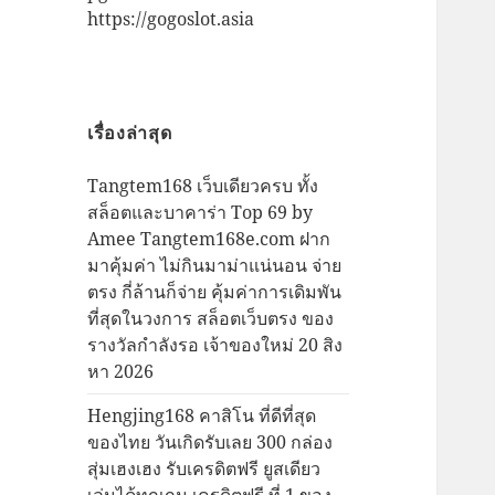
https://gogoslot.asia
เรื่องล่าสุด
Tangtem168 เว็บเดียวครบ ทั้ง
สล็อตและบาคาร่า Top 69 by
Amee Tangtem168e.com ฝาก
มาคุ้มค่า ไม่กินมาม่าแน่นอน จ่าย
ตรง กี่ล้านก็จ่าย คุ้มค่าการเดิมพัน
ที่สุดในวงการ สล็อตเว็บตรง ของ
รางวัลกำลังรอ เจ้าของใหม่ 20 สิง
หา 2026
Hengjing168 คาสิโน ที่ดีที่สุด
ของไทย วันเกิดรับเลย 300 กล่อง
สุ่มเฮงเฮง รับเครดิตฟรี ยูสเดียว