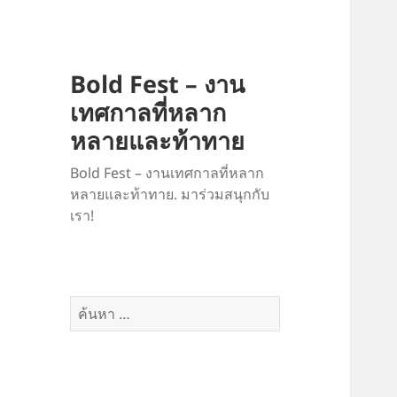
Bold Fest – งาน
เทศกาลที่หลาก
หลายและท้าทาย
Bold Fest – งานเทศกาลที่หลาก
หลายและท้าทาย. มาร่วมสนุกกับ
เรา!
ค้นหา
สำหรับ: