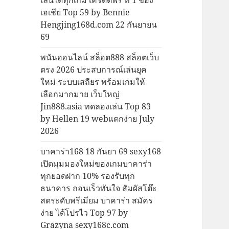
เล่นได้ทุกเกม เครดิตฟรี ที่ 1 ของ
เอเชีย Top 59 by Bennie
Hengjing168d.com 22 กันยายน
69
พนันออนไลน์ สล็อต888 สล็อตเว็บ
ตรง 2026 ประสบการณ์เล่นยุค
ใหม่ ระบบเสถียร พร้อมเกมให้
เลือกมากมาย เว็บใหญ่
Jin888.asia ทดลองเล่น Top 83
by Hellen 19 webแตกง่าย July
2026
บาคาร่า168 18 กันยา 69 sexy168
เปิดมุมมองใหม่ของเกมบาคาร่า
ทุกยอดฝาก 10% รองรับทุก
ธนาคาร ถอนเร็วทันใจ สัมผัสโต๊ะ
สดระดับพรีเมียม บาคาร่า สมัคร
ง่าย ได้โปรไว Top 97 by
Grazyna sexy168c.com