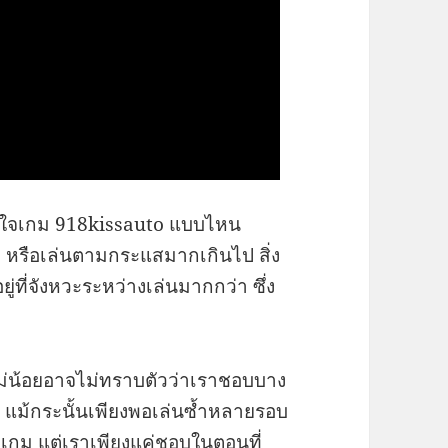
ูกใจเกม 918kissauto แบบไหน
ม หรือเล่นตามกระแสมากเกินไป สิ่ง
่ที่จังหวะระหว่างเล่นมากกว่า ซึ่ง
น้อยอาจไม่ทราบตัวว่าเราชอบบาง
 แม้กระนั้นเพียงพอเล่นซ้ำหลายรอบ
งเกม แต่เราเพียงแค่ชอบในตอนที่