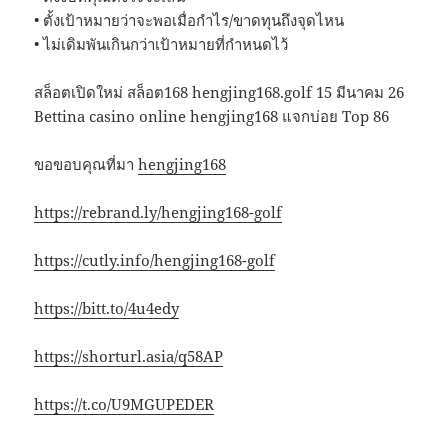
• ตั้งเป้าหมายว่าจะพอเมื่อกำไร/ขาดทุนถึงจุดไหน
• ไม่เดิมพันเกินกว่าเป้าหมายที่กำหนดไว้
สล็อตเปิดใหม่ สล็อต168 hengjing168.golf 15 มีนาคม 26
Bettina casino online hengjing168 แจกบ่อย Top 86
ขอขอบคุณที่มา
hengjing168
https://rebrand.ly/hengjing168-golf
https://cutly.info/hengjing168-golf
https://bitt.to/4u4edy
https://shorturl.asia/q58AP
https://t.co/U9MGUPEDER