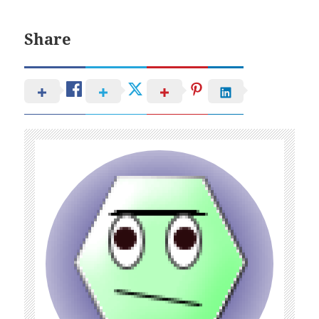
Share