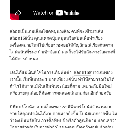
สล็อตเป็นเกมเสี่ยงโชคหมุนวงล้อ: คนที่จะเข้ามาเล่น
สล็อต168นั้น คุณแค่กดปุ่มหมุนหรือสปินเพื่อทำเรียง
เครื่องหมายใหม่ไปเรื่อยๆรอคอยให้สัญลักษณ์เรียงกันตาม
ไลน์พนันที่ชนะ ถ้าเข้าข้อแม้ คุณก็จะได้รับเงินรางวัลตามที่
ได้มีการกำหนด
เล่นได้แม้เงินที่ใช้ในการเดิมพันต่ำ:
สล็อต168
บางเกมของ
เรานั้น เริ่มที่เบทละ 1 บาทเพียงแค่นั้น ทำให้สามารถเริ่มได้
กำไรได้หากแม้เงินเดิมพันจะน้อยก็ตาม เหมาะกับมือใหม่
หรือสายทุนน้อยที่ต้องการทดลองเล่นเกมก่อนอีกด้วยครับ
มีฟีพบร์โบนัส: เกมสล็อตของเรามีฟีพบร์โบนัสจำนวนมาก
ช่วยให้คุณทำเงินได้ง่ายดายมากยิ่งขึ้น โบนัสแตกง่ายขึ้น ไม่
ว่าจะเป็นฟรีสปิน การซื้อฟีพบร์ หรือตัวคูณก็ตาม บอกเลยว่า
โอกาสสำหรับในการทำกำไรของคุณเปิดกว้างอยู่แล้วครับ