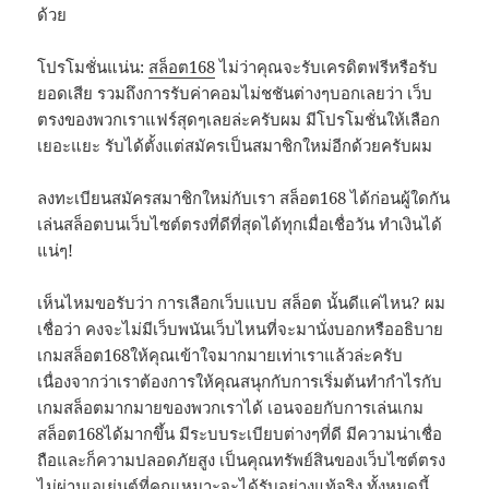
ด้วย
โปรโมชั่นแน่น:
สล็อต168
ไม่ว่าคุณจะรับเครดิตฟรีหรือรับ
ยอดเสีย รวมถึงการรับค่าคอมไม่ชชันต่างๆบอกเลยว่า เว็บ
ตรงของพวกเราแฟร์สุดๆเลยล่ะครับผม มีโปรโมชั่นให้เลือก
เยอะแยะ รับได้ตั้งแต่สมัครเป็นสมาชิกใหม่อีกด้วยครับผม
ลงทะเบียนสมัครสมาชิกใหม่กับเรา สล็อต168 ได้ก่อนผู้ใดกัน
เล่นสล็อตบนเว็บไซต์ตรงที่ดีที่สุดได้ทุกเมื่อเชื่อวัน ทำเงินได้
แน่ๆ!
เห็นไหมขอรับว่า การเลือกเว็บแบบ สล็อต นั้นดีแค่ไหน? ผม
เชื่อว่า คงจะไม่มีเว็บพนันเว็บไหนที่จะมานั่งบอกหรืออธิบาย
เกมสล็อต168ให้คุณเข้าใจมากมายเท่าเราแล้วล่ะครับ
เนื่องจากว่าเราต้องการให้คุณสนุกกับการเริ่มต้นทำกำไรกับ
เกมสล็อตมากมายของพวกเราได้ เอนจอยกับการเล่นเกม
สล็อต168ได้มากขึ้น มีระบบระเบียบต่างๆที่ดี มีความน่าเชื่อ
ถือและก็ความปลอดภัยสูง เป็นคุณทรัพย์สินของเว็บไซต์ตรง
ไม่ผ่านเอเย่นต์ที่คุณเหมาะจะได้รับอย่างแท้จริง ทั้งหมดนี้