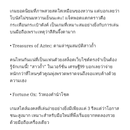
เกมยอดนิยมที่ภาพสวยสดใสเหมือนของหวาน แต่บอกเลยว่า
โบนัสไม่ขนมหวานเย็นนะคะ! แจ็คพอตแตกคราวคือ
กระเทือนกระเป๋าตังค์ เป็นเกมที่เหมาะสมอย่างยิ่งกับการเล่น
บนมือถือเพราะเหตุว่าสีสันจึ้งตามาก
• Treasures of Aztec: ตามล่าขุมสมบัติสาวถ้ำ
คนไหนกันแน่ที่เป็นแฟนตัวยงสล็อตเว็บไซต์ตรงจำเป็นต้อง
รู้จักเกมนี้! “สาวถ้ำ” ในเวอร์ชั่น เศรษฐี99 บอกเลยว่าจ่าย
หนักกว่าที่ไหนๆตัวคูณพุ่งพรวดพราดจนถึงจอแทบค้างด้วย
ความเฮง
• Fortune Ox: วัวทองคำนำโชค
เกมสไตล์มงคลที่เล่นง่ายอย่างยิ่งมีเพียงแค่ 3 รีลแต่ว่าโอกาส
ชนะสูงมาก เหมาะสำหรับมือใหม่ที่พึ่งเริ่มอยากทดลองรวย
ด้วยมือถือเครื่องเดียว