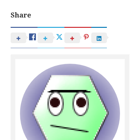
Share