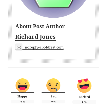
About Post Author
Richard Jones
noreply@boldfest.com
Happy
Sad
Excited
0
%
0
%
0
%