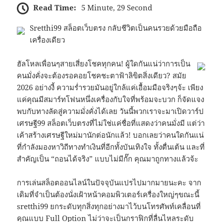
Read Time:
5 Minute, 29 Second
Sretthi99 สล็อตเว็บตรง กลับชีวิตเป็นคนรวยด้วยมือถือ
เครื่องเดียว
ฮัลโหลเพื่อนๆสายเสี่ยงโชคทุกคน! ผู้ใดกันแน่ว่าการเป็น
คนมั่งคั่งจะต้องรอคอยโชคชะตาฟ้าลิขิตสิ่งเดียว? สมัย
2026 อย่างงี้ ความร่ำรวยมันอยู่ใกล้แค่เอื้อมมือจริงๆจ้ะ เพียง
แค่คุณมีสมาร์ทโฟนหนึ่งเครื่องกับใจที่พร้อมจะบวก ก็จัดแจง
พบกับทางลัดสู่ความมั่งคั่งได้เลย วันนี้พวกเราจะมาเปิดวาร์ป
เศรษฐี99 สล็อตเว็บตรงที่ไม่ใช่แค่ชื่อที่แสดงว่าคนมั่งมี แต่ว่า
เค้าสร้างเศรษฐีใหม่มานักต่อนักแล้ว! บอกเลยว่าคนใดกันแน่
ที่กำลังมองหาวิถีทางทำเงินที่อีกทั้งบันเทิงใจ ทั้งตื่นเต้น และที่
สำคัญเป็น “ถอนได้จริง” แบบไม่มีกั๊ก คุณมาถูกทางแล้วจ้ะ
การเล่นสล็อตออนไลน์ในปัจจุบันแปรไปมากมายนะคะ จาก
เดิมที่จำเป็นต้องนั่งเฝ้าหน้าคอมพิวเตอร์เครื่องใหญ่ๆขณะนี้
sretthi99 ยกระดับทุกสิ่งทุกอย่างมาไว้บนโทรศัพท์เคลื่อนที่
คุณแบบ Full Option ไม่ว่าจะเป็นกราฟิกที่ลื่นไหลระดับ