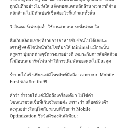
ถูกบันทึกอย่างโปร่งใส แจ็คพอตแตกหลักล้าน พวกเราก็จ่าย
หลักล้าน ไม่มีหักเปอร์เซ็นต์อะไรก็แล้วแต่ทั้งนั้น
3. อินเตอร์เฟซสุดล้ำ ใช้งานง่ายจนกระทั่งน่าตกใจ
ลืมเว็บสล็อตเชยๆที่รายการอาหารซับซ้อนไปได้เลยนะ
เศรษฐี99 ดีไซน์หน้าเว็บไซต์มาให้ Minimal แม้กระนั้น
หรูหรา ปุ่มกดต่างๆจัดวางมาอย่างดี เหมาะกับการสัมผัสด้วย
นิ้วมือบนสมาร์ทโฟน ทำให้การเดิมพันของคุณไม่มีสะดุด
ร่ำรวยได้จริงเพียงแค่มีโทรศัพท์มือถือ: เจาะระบบ Mobile
First ของ Sretthi99
คำว่า ร่ำรวยได้แค่มีมือถือเครื่องเดียว ไม่ใช่คำ
โฆษณาชวนเชื่อที่เกินจริงเลยค่ะ เพราะว่า สล็อต99 เค้า
ลงทุนอย่างใหญ่โตกับระบบที่เรียกว่า Mobile
Optimization ซึ่งข้อดีของมันมีเพียบ: