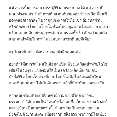
แม้ว่าจะเป็นการเล่น เศรษฐี99 ผ่านระบบออโต้ แต่ว่าเรามี
คณะทำงานประสิทธิภาพที่สแตนด์บายคอยช่วยเหลือเพื่อนพ้
องๆตลอดเวลาค่ะ ไม่ว่าคุณจะฝากเงินไม่เข้า ลืมรหัสผ่าน
หรือต้องการไต่ถามโปรโมชั่นเด็ดๆกลุ่มแอดไม่นของพวกเรา
พร้อมตอบกลับอย่างสุภาพอ่อนโยนรวมทั้งเร็ว เยี่ยงว่าคุณคือ
แขกคนสำคัญในคาสิโนระดับนานาชาติเลยทีเดียว
สรุป:
sretthi99
จังหวะรวยมาถึงมือคุณแล้ว!
อย่าทำให้สมาร์ทโฟนในมือคุณเป็นเพียงแค่วัสดุสำหรับไถโซ
เชียลไปวันๆจ้ะ แปลงมันให้เป็น เครื่องผลิตเงิน กับ คน
มั่งคั่ง99 สล็อตเว็บตรงที่ตอบโจทย์ไลฟ์สไตล์คนสมัยใหม่
เยอะที่สุด มั่นคง ไม่เป็นอันตราย แล้วก็มีระดับสากลรองรับ
หากคุณพร้อมที่จะเปลี่ยนคำนิยามของชีวิตจาก “คน
ธรรมดา” ให้กลายเป็น “คนมั่งคั่ง” สมชื่อเว็บของเราแล้วล่ะก็
ลงทะเบียนเป็นสมาชิกวันนี้แล้วมาเริ่มเส้นทางสายความ
มั่งคั่งไปด้วยกันนะคะ เนื่องจากที่ สล็อต99 พวกเรามิได้เพียง