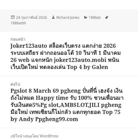
เขียน
ผู้
หมวด
ป้าย
24 กุมภาพันธ์ 2026
Richard Jones
188bet
เมื่อ
เขียน
หมู่
กำกับ
188betth
แนะแนว
ก่อนหน้า
เรื่อง
Joker123auto สล็อตเว็บตรง แตกง่าย 2026
เรื่อง
ระบบเสถียร ฝากถอนออโต้ 10 วินาที 1 มีนาคม
ก่อน
26 web แจกหนัก joker123auto.mobi พนัน
หน้า:
เว็บเปิดใหม่ ทดลองเล่น Top 4 by Galen
ต่อไป
Pgslot 8 March 69 pgheng ปั่นที่นี่ เฮงจัง เงิน
เรื่อง
ถังไม่หมด Happy time รับ 100% ชวนเพื่อนมา
ต่อ
รับเงินสด5%Pg slot,AMBSLOT,JILI pgheng
ไป:
มือใหม่ เทพเซียนก็ไม่กลัว แตกทุกยอด Top 75
by Andy Ppgheng99.com
ภูมิใจนำเสนอโดย WordPress