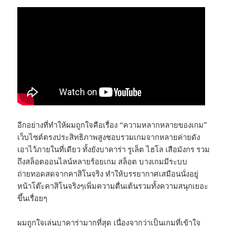
อีกอย่างที่ทำให้ผมถูกใจคือเรื่อง “ความหลากหลายของเกม”
เว็บไซต์ตรงประสิทธิภาพสูงชอบรวมเกมจากหลายค่ายดัง
เอาไว้ภายในที่เดียว ทั้งยังบาคาร่า รูเล็ต ไฮโล เสือมังกร รวม
ถึงสล็อตออนไลน์หลายร้อยเกม สล็อต บางเกมมีระบบ
ถ่ายทอดสดจากคาสิโนจริง ทำให้บรรยากาศเสมือนนั่งอยู่
หน้าโต๊ะคาสิโนจริงๆเพิ่มความตื่นเต้นรวมทั้งความสนุกเยอะ
ขึ้นเรื่อยๆ
ผมถูกใจเล่นบาคาร่ามากที่สุด เนื่องจากว่าเป็นเกมที่เข้าใจ