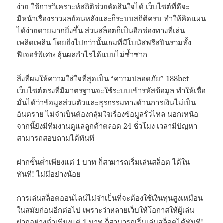
ง่าย ใช้การวิเคราะห์สถิติช่วยตัดสินใจได้ เว็บไซต์ที่ดีจะ
มีหน้าเรื่องราวผลย้อนหลังและก็ระบบสถิติครบ ทำให้คิดแผน
ได้ง่ายดายมากยิ่งขึ้น ส่วนสล็อตก็เป็นอีกช่องทางที่เล่น
เพลิดเพลิน โดยยิ่งไปกว่านั้นเกมที่มีโบนัสฟรีสปินรวมทั้ง
ฟีเจอร์พิเศษ ลุ้นผลกำไรได้แบบไม่ซ้ำซาก
สิ่งที่ผมให้ความใส่ใจที่สุดเป็น “ความปลอดภัย” 188bet
เว็บไซต์ตรงที่มีมาตรฐานจะใช้ระบบเข้ารหัสข้อมูล ทำให้เชื่อ
มั่นได้ว่าข้อมูลส่วนตัวและธุรกรรมทางด้านการเงินไม่เป็น
อันตราย ไม่จำเป็นต้องกลุ้มใจเรื่องข้อมูลรั่วไหล นอกเหนือ
จากนี้ยังมีทีมงานดูแลลูกค้าตลอด 24 ชั่วโมง เวลามีปัญหา
สามารถสอบถามได้ทันที
ฝากขั้นต่ำเพียงแต่ 1 บาท ก็สามารถเริ่มเล่นสล็อต ได้ใน
ทันที! ไม่มีอย่างน้อย
การเล่นสล็อตออนไลน์ไม่จำเป็นที่จะต้องใช้เงินทุนสูงเหมือน
ในสมัยก่อนอีกต่อไป เพราะว่าหลายเว็บให้โอกาสให้ผู้เล่น
ฝากอย่างต่ำเพียงแต่ 1 บาท ก็สามารถเริ่มเล่นสล็อตได้ทันที!