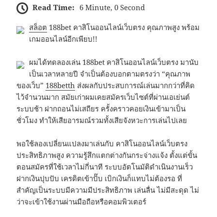
Read Time:
6 Minute, 0 Second
สล็อต
188bet คาสิโนออนไลน์เว็บตรง คุณภาพสูง พร้อม
เกมออนไลน์อีกเพียบ!!
ผมได้ทดลองเล่น 188bet คาสิโนออนไลน์เว็บตรง มานับ
เป็นเวลาหลายปี จำเป็นต้องบอกตามตรงว่า “คุณภาพ
ของเว็บ”
188betth
ส่งผลกับประสบการณ์เล่นมากกว่าที่คิด
ไว้จำนวนมาก สมัยเก่าผมเคยสมัครเว็บไซต์ที่ผ่านเอเย่นต์
ระบบช้า ฝากถอนไม่เสถียร ครั้งคราวคอยเงินเข้ามาเป็น
ชั่วโมง ทำให้เสียอารมณ์รวมทั้งเสียจังหวะการเล่นไปเลย
พอใช้ลองเปลี่ยนแปลงมาเล่นกับ คาสิโนออนไลน์เว็บตรง
ประสิทธิภาพสูง ความรู้สึกแตกต่างกันกระจ่างแจ้ง ตั้งแต่ขั้น
ตอนสมัครที่ใช้เวลาไม่กี่นาที ระบบอัตโนมัติดำเนินงานเร็ว
ฝากเงินปุบปับ เครดิตเข้าปั๊บ เบิกเงินก็แทบไม่ต้องรอ ที่
สำคัญเป็นระบบมีความมีประสิทธิภาพ เล่นลื่น ไม่มีสะดุด ไม่
ว่าจะเข้าใช้งานผ่านมือถือหรือคอมพิวเตอร์