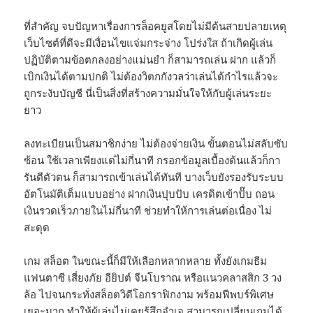
ที่สำคัญ จบปัญหาเรื่องการล็อคยูสโดยไม่มีต้นสายปลายเหตุ
เว็บไซต์ที่ดีจะมีเงื่อนไขแจ่มกระจ่าง โปร่งใส ถ้าเกิดผู้เล่น
ปฏิบัติตามข้อตกลงอย่างแม่นยำ ก็สามารถเล่น ฝาก แล้วก็
เบิกเงินได้ตามปกติ ไม่ต้องวิตกกังวลว่าเล่นได้กำไรแล้วจะ
ถูกระงับบัญชี นี่เป็นสิ่งที่สร้างความมั่นใจให้กับผู้เล่นระยะ
ยาว
ลงทะเบียนเป็นสมาชิกง่าย ไม่ต้องจ่ายเงิน ขั้นตอนไม่สลับซับ
ซ้อน ใช้เวลาเพียงแต่ไม่กี่นาที กรอกข้อมูลเบื้องต้นแล้วก็กา
รันตีตัวตน ก็สามารถเข้าเล่นได้ทันที บางเว็บยังรองรับระบบ
อัตโนมัติเต็มแบบอย่าง ฝากเงินปุบปับ เครดิตเข้าปั๊บ ถอน
เงินรวดเร็วภายในไม่กี่นาที ช่วยทำให้การเล่นต่อเนื่อง ไม่
สะดุด
เกม สล็อต ในขณะนี้ก็มีให้เลือกหลากหลาย ทั้งยังเกมธีม
แฟนตาซี เสี่ยงภัย อียิปต์ จีนโบราณ หรือแนวคลาสสิก 3 วง
ล้อ ไปจนกระทั่งสล็อตวิดีโอกราฟิกงาม พร้อมฟีพบร์พิเศษ
เยอะมาก ทำให้ผู้เล่นไม่เคยรู้สึกจำเจ สามารถเปลี่ยนเกมได้