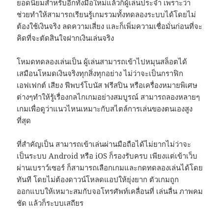
ยอดนิยมสำหรับอีกทั้งมือใหม่แล้วก็ผู้เล่นประจำ เพราะว่า
ช่วยทำให้สามารถเรียนรู้เกมรวมทั้งทดลองระบบได้โดยไม่
ต้องใช้เงินจริง ลดความเสี่ยง และก็เพิ่มความเชื่อมั่นก่อนที่จะ
คิดที่จะตัดสินใจฝากเงินเล่นจริง
โหมดทดลองเล่นเป็น ผู้เล่นสามารถเข้าไปหมุนสล็อตได้
เสมือนโหมดเงินจริงทุกสิ่งทุกอย่าง ไม่ว่าจะเป็นกราฟิก
เอฟเฟกต์ เสียง ฟีพบร์โบนัส ฟรีสปิน หรือเครื่องหมายพิเศษ
ต่างๆทำให้รู้เรื่องกลไกเกมอย่างสมบูรณ์ สามารถลองหลายๆ
เกมเพื่อดูว่าแนวไหนเหมาะกับสไตล์การเล่นของตนเองสูง
ที่สุด
ที่สำคัญเป็น สามารถเข้าเล่นผ่านมือถือได้ไม่ยากไม่ว่าจะ
เป็นระบบ Android หรือ iOS ก็รองรับครบ เพียงแต่เข้าเว็บ
ผ่านเบราว์เซอร์ ก็สามารถเลือกเกมและกดทดลองเล่นได้โดย
ทันที โดยไม่ต้องดาวน์โหลดแอปให้ยุ่งยาก ตัวเกมถูก
ออกแบบให้เหมาะสมกับจอโทรศัพท์เคลื่อนที่ เล่นลื่น ภาพคม
ชัด แล้วก็ระบบเสถียร