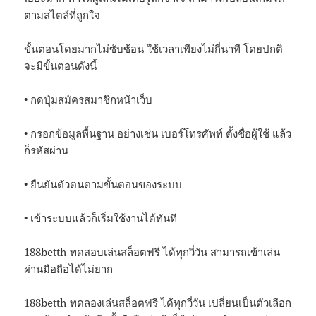
ตามสไตล์ที่ถูกใจ
ขั้นตอนโดยมากไม่ซับซ้อน ใช้เวลาเพียงไม่กี่นาที โดยปกติ
จะมีขั้นตอนดังนี้
• กดปุ่มสมัครสมาชิกหน้าเว็บ
• กรอกข้อมูลพื้นฐาน อย่างเช่น เบอร์โทรศัพท์ ตั้งชื่อผู้ใช้ แล้ว
ก็รหัสผ่าน
• ยืนยันตัวตนตามขั้นตอนของระบบ
• เข้าระบบแล้วก็เริ่มใช้งานได้ทันที
188betth ทดสอบเล่นสล็อตฟรี ได้ทุกวี่วัน สามารถเข้าเล่น
ผ่านมือถือได้ไม่ยาก
188betth ทดลองเล่นสล็อตฟรี ได้ทุกวี่วัน เปลี่ยนเป็นตัวเลือก