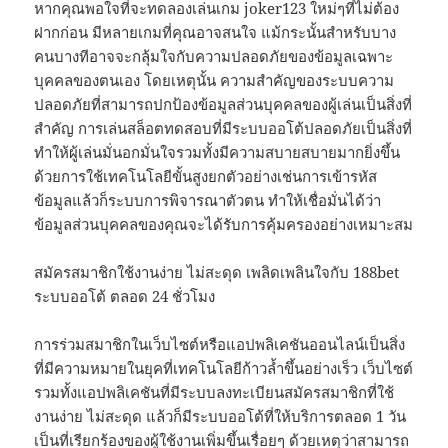
หากคุณพอใจที่จะทดลองเล่นเกม joker123 ใหม่ๆที่ไม่ต้อง
ฝากก่อน มีหลายเกมที่คุณอาจสนใจ แม้กระนั้นสำหรับบาง
คนบางทีอาจจะกลุ้มใจกับความปลอดภัยของข้อมูลเฉพาะ
บุคคลของตนเอง โดยเหตุนั้น ความสำคัญของระบบความ
ปลอดภัยที่สามารถปกป้องข้อมูลส่วนบุคคลของผู้เล่นเป็นสิ่งที่
สำคัญ การเล่นสล็อตทดสอบที่มีระบบออโต้ปลอดภัยเป็นสิ่งที่
ทำให้ผู้เล่นมั่นอกมั่นใจรวมทั้งมีความสบายสบายมากยิ่งขึ้น
ด้วยการใช้เทคโนโลยีขั้นสูงยกตัวอย่างเช่นการเข้ารหัส
ข้อมูลแล้วก็ระบบการพิจารณาตัวตน ทำให้เชื่อมั่นได้ว่า
ข้อมูลส่วนบุคคลของคุณจะได้รับการคุ้มครองอย่างเหมาะสม
สมัครสมาชิกใช้งานง่าย ไม่สะดุด เพลิดเพลินใจกับ 188bet
ระบบออโต้ ตลอด 24 ชั่วโมง
การร่วมสมาชิกในเว็บไซต์หรือแอปพลิเคชันออนไลน์เป็นสิ่ง
ที่มีความหมายในยุคที่เทคโนโลยีก้าวล้ำขึ้นอย่างเร็ว เว็บไซต์
รวมทั้งแอปพลิเคชันที่มีระบบลงทะเบียนสมัครสมาชิกที่ใช้
งานง่าย ไม่สะดุด แล้วก็มีระบบออโต้ที่ให้บริการตลอด 1 วัน
เป็นที่เรียกร้องของผู้ใช้งานเพิ่มขึ้นเรื่อยๆ ด้วยเหตุว่าสามารถ