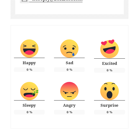
Happy
Sad
Excited
0
%
0
%
0
%
Sleepy
Angry
Surprise
0
%
0
%
0
%