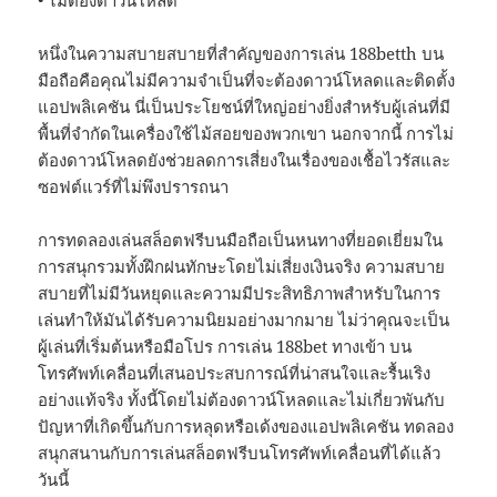
หนึ่งในความสบายสบายที่สำคัญของการเล่น 188betth บน
มือถือคือคุณไม่มีความจำเป็นที่จะต้องดาวน์โหลดและติดตั้ง
แอปพลิเคชัน นี่เป็นประโยชน์ที่ใหญ่อย่างยิ่งสำหรับผู้เล่นที่มี
พื้นที่จำกัดในเครื่องใช้ไม้สอยของพวกเขา นอกจากนี้ การไม่
ต้องดาวน์โหลดยังช่วยลดการเสี่ยงในเรื่องของเชื้อไวรัสและ
ซอฟต์แวร์ที่ไม่พึงปรารถนา
การทดลองเล่นสล็อตฟรีบนมือถือเป็นหนทางที่ยอดเยี่ยมใน
การสนุกรวมทั้งฝึกฝนทักษะโดยไม่เสี่ยงเงินจริง ความสบาย
สบายที่ไม่มีวันหยุดและความมีประสิทธิภาพสำหรับในการ
เล่นทำให้มันได้รับความนิยมอย่างมากมาย ไม่ว่าคุณจะเป็น
ผู้เล่นที่เริ่มต้นหรือมือโปร การเล่น 188bet ทางเข้า บน
โทรศัพท์เคลื่อนที่เสนอประสบการณ์ที่น่าสนใจและรื้นเริง
อย่างแท้จริง ทั้งนี้โดยไม่ต้องดาวน์โหลดและไม่เกี่ยวพันกับ
ปัญหาที่เกิดขึ้นกับการหลุดหรือเด้งของแอปพลิเคชัน ทดลอง
สนุกสนานกับการเล่นสล็อตฟรีบนโทรศัพท์เคลื่อนที่ได้แล้ว
วันนี้