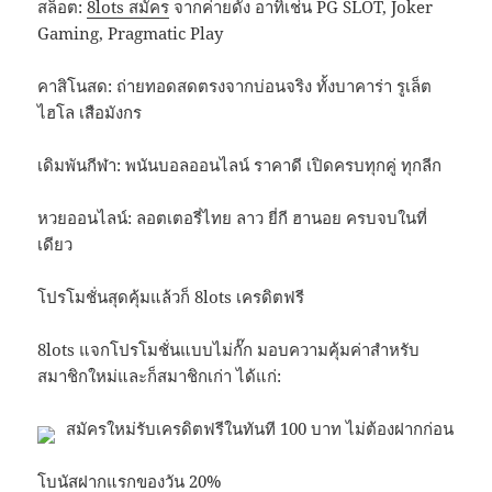
สล็อต:
8lots สมัคร
จากค่ายดัง อาทิเช่น PG SLOT, Joker
Gaming, Pragmatic Play
คาสิโนสด: ถ่ายทอดสดตรงจากบ่อนจริง ทั้งบาคาร่า รูเล็ต
ไฮโล เสือมังกร
เดิมพันกีฬา: พนันบอลออนไลน์ ราคาดี เปิดครบทุกคู่ ทุกลีก
หวยออนไลน์: ลอตเตอรี่ไทย ลาว ยี่กี ฮานอย ครบจบในที่
เดียว
โปรโมชั่นสุดคุ้มแล้วก็ 8lots เครดิตฟรี
8lots แจกโปรโมชั่นแบบไม่กั๊ก มอบความคุ้มค่าสำหรับ
สมาชิกใหม่และก็สมาชิกเก่า ได้แก่:
สมัครใหม่รับเครดิตฟรีในทันที 100 บาท ไม่ต้องฝากก่อน
โบนัสฝากแรกของวัน 20%