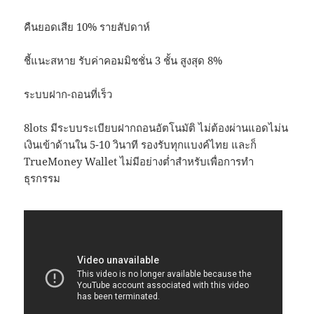
คืนยอดเสีย 10% รายสัปดาห์
ชี้แนะสหาย รับค่าคอมมิชชั่น 3 ชั้น สูงสุด 8%
ระบบฝาก-ถอนที่เร็ว
8lots มีระบบระเบียบฝากถอนอัตโนมัติ ไม่ต้องผ่านแอดไม่น
เงินเข้าด้านใน 5-10 วินาที รองรับทุกแบงค์ไทย และก็
TrueMoney Wallet ไม่มีอย่างต่ำสำหรับเพื่อการทำ
ธุรกรรม