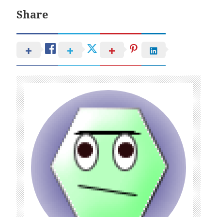
Share