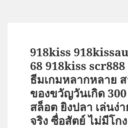
918kiss 918kissau
68 918kiss scr888 เ
ธีมเกมหลากหลาย สาย
ของขวัญวันเกิด 30
สล็อต ยิงปลา เล่นง่า
จริง ซื่อสัตย์ ไม่มี