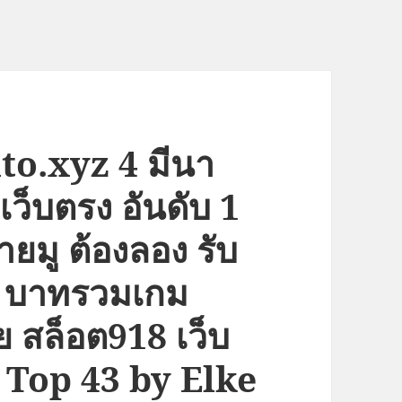
to.xyz 4 มีนา
ว็บตรง อันดับ 1
มู ต้องลอง รับ
0 บาทรวมเกม
ย สล็อต918 เว็บ
โกง Top 43 by Elke