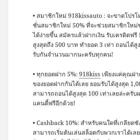
• สมาชิกใหม่ 918kissauto : จะขาดโปรโมช
ชั่นสมาชิกใหม่ 50% ที่จะช่วยสมาชิกใหม
ได้ง่ายขึ้น สมัครแล้วฝากเงิน รับเครดิตฟร
สูงสุดถึง 500 บาท ทำยอด 3 เท่า ถอนได้ส
รับกันจำนวนมากนะครับทุกคน!
• ทุกยอดฝาก 5%:
918kiss
เพียงแค่คุณฝาก
ของยอดฝากกันได้เลย ยอมรับได้สูงสุด 1,0
สามารถถอนได้สูงสุด 100 เท่าเลยล่ะครับ
แคนดี้ฟรีอีกด้วย!
• Cashback 10%: สำหรับคนใดที่เกลียดชัง
สามารถเริ่มต้นเล่นสล็อตกับพวกเราได้เลย