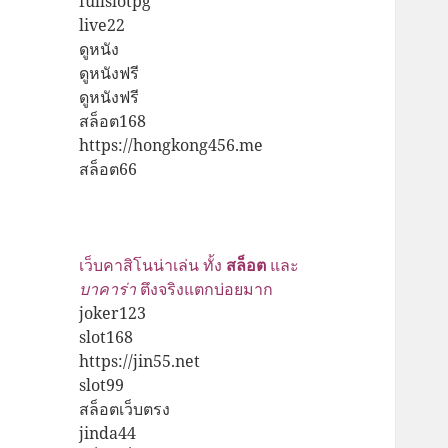
fullslotpg
live22
ดูหนัง
ดูหนังฟรี
ดูหนังฟรี
สล็อต168
https://hongkong456.me
สล็อต66
เว็บคาสิโนน่าเล่น ทั้ง
สล็อต
และ
บาคาร่า
ตึงจริงแตกบ่อยมาก
joker123
slot168
https://jin55.net
slot99
สล็อตเว็บตรง
jinda44