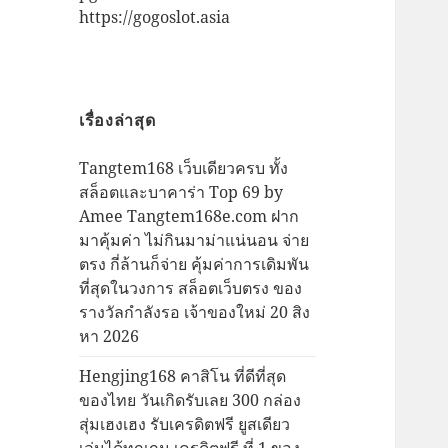
https://gogoslot.asia
เรื่องล่าสุด
Tangtem168 เว็บเดียวครบ ทั้ง
สล็อตและบาคาร่า Top 69 by
Amee Tangtem168e.com ฝาก
มาคุ้มค่า ไม่กินมาม่าแน่นอน จ่าย
ตรง กี่ล้านก็จ่าย คุ้มค่าการเดิมพัน
ที่สุดในวงการ สล็อตเว็บตรง ของ
รางวัลกำลังรอ เจ้าของใหม่ 20 สิง
หา 2026
Hengjing168 คาสิโน ที่ดีที่สุด
ของไทย วันเกิดรับเลย 300 กล่อง
สุ่มเฮงเฮง รับเครดิตฟรี ยูสเดียว