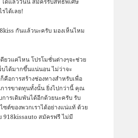
้แล้ววันนี้ สมัครรับสิทธิพิเศษ
ไรได้เลย!
18kiss กันแล้วนะครับ มองเห็นไหม
เดียวแค่ไหน โปรโมชั่นต่างๆจะช่วย
ได้มากขึ้นแน่นอน ไม่ว่าจะ
งก็คือการสร้างช่องทางสำหรับเพื่อ
รขาดทุนทั้งนั้น ยิ่งไปกว่านี้ คุณ
ารเดิมพันได้อีกด้วยนะครับ รับ
ซต์ของพวกเราได้อย่างแน่แท้ ด้วย
ย 918kissauto สมัครฟรี ไม่มี