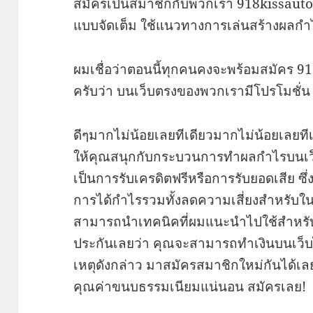
สมัครเป็นสมาชิกกับพวกเรา 918kissauto ได
แบบจัดเต็ม ใช้แนวทางการเล่นสร้างผลกำ
ผมเชื่อว่าตอนนี้ทุกคนคงจะพร้อมสมัคร 9
ครับว่า บนเว็บตรงของพวกเรามีโปรโมชั่น
ดีๆมากไม่น้อยเลยทีเดียวมากไม่น้อยเลยที
ให้คุณสนุกกับกระบวนการทำผลกำไรบนเว็บ
เป็นการรับเครดิตฟรีหรือการรับยอดเสีย ซึ่
การได้กำไรรวมทั้งลดความเสี่ยงสำหรับในกา
สามารถนำเทคนิคที่ผมแนะนำไปใช้สำหรับก
ประกันเลยว่า คุณจะสามารถทำเงินบนเว็บไ
เหตุดังกล่าว มาสมัครสมาชิกใหม่กันได้เล
คุณค่าขนบธรรมเนียมแน่นอน สมัครเลย!