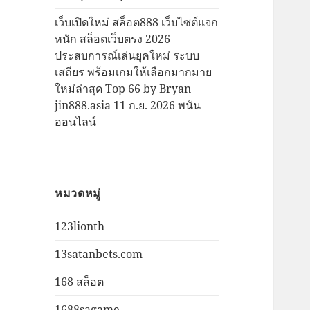
เว็บเปิดใหม่ สล็อต888 เว็บไซต์แจก
หนัก สล็อตเว็บตรง 2026
ประสบการณ์เล่นยุคใหม่ ระบบ
เสถียร พร้อมเกมให้เลือกมากมาย
ใหม่ล่าสุด Top 66 by Bryan
jin888.asia 11 ก.ย. 2026 พนัน
ออนไลน์
หมวดหมู่
123lionth
13satanbets.com
168 สล็อต
1688sagame