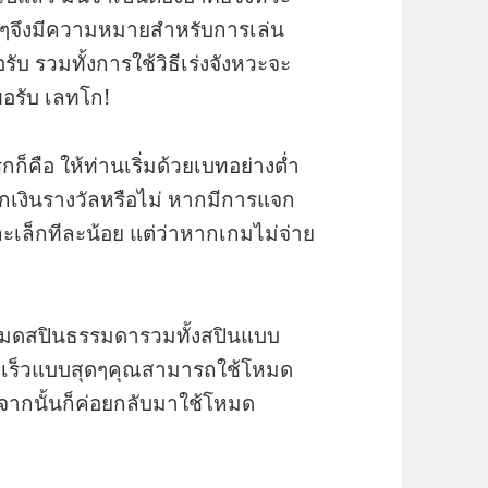
ต่างๆจึงมีความหมายสำหรับการเล่น
รับ รวมทั้งการใช้วิธีเร่งจังหวะจะ
อรับ เลทโก!
ก็คือ ให้ท่านเริ่มด้วยเบทอย่างต่ำ
แจกเงินรางวัลหรือไม่ หากมีการแจก
ีละเล็กทีละน้อย แต่ว่าหากเกมไม่จ่าย
โหมดสปินธรรมดารวมทั้งสปินแบบ
วามเร็วแบบสุดๆคุณสามารถใช้โหมด
จากนั้นก็ค่อยกลับมาใช้โหมด