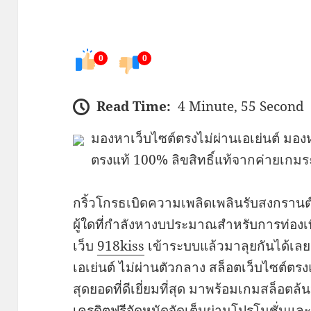
0
0
Read Time:
4 Minute, 55 Second
มองหาเว็บไซต์ตรงไม่ผ่านเอเย่นต์ มอง
ตรงแท้ 100% ลิขสิทธิ์แท้จากค่ายเกม
กริ้วโกรธเบิดความเพลิดเพลินรับสงกรานต์
ผู้ใดที่กำลังหางบประมาณสำหรับการท่องเที่ย
เว็บ
918kiss
เข้าระบบแล้วมาลุยกันได้เลย 
เอเย่นต์ ไม่ผ่านตัวกลาง สล็อตเว็บไซต์ตร
สุดยอดที่ดีเยี่ยมที่สุด มาพร้อมเกมสล็อตล้
เครดิตฟรีจัดหนัดจัดเต็มผ่านโปรโมชั่นแล