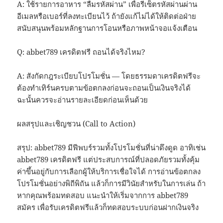
A: ใช้รายการอาหาร “ลืมรหัสผ่าน” เพื่อรีเซ็ตรหัสผ่านผ่าน
อีเมลหรือเบอร์ที่ลงทะเบียนไว้ ถ้ายังแก้ไม่ได้ให้ติดต่อฝ่าย
สนับสนุนพร้อมหลักฐานการโอนหรือภาพหน้าจอแจ้งเตือน
Q: abbet789 เครดิตฟรี ถอนได้จริงไหม?
A: สังกัดกฎระเบียบโปรโมชั่น — โดยธรรมดาเครดิตฟรีจะ
ต้องทำเทิร์นครบตามข้อตกลงก่อนจะถอนเป็นเงินจริงได้
ฉะนั้นควรจะอ่านรายละเอียดก่อนเห็นด้วย
ผลสรุปและเชิญชวน (Call to Action)
สรุป: abbet789 มีฟีพบร์รวมทั้งโปรโมชั่นที่น่าดึงดูด อาทิเช่น
abbet789 เครดิตฟรี แต่ประสบการณ์ที่ปลอดภัยรวมทั้งคุ้ม
ค่าขึ้นอยู่กับการเลือกผู้ให้บริการเชื่อใจได้ การอ่านข้อตกลง
โปรโมชั่นอย่างพิถีพิถัน แล้วก็การมีวินัยสำหรับในการเล่น ถ้า
หากคุณพร้อมทดสอบ แนะนำให้เริ่มจากการ abbet789
สมัคร เพื่อรับเครดิตฟรีแล้วก็ทดสอบระบบก่อนฝากเงินจริง