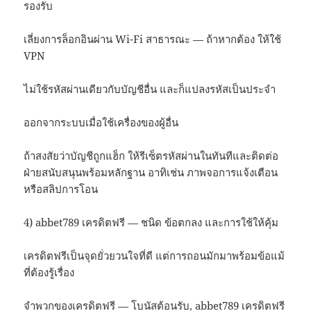
รองรับ
เลี่ยงการล็อกอินผ่าน Wi-Fi สาธารณะ — ถ้าหากต้อง ให้ใช้
VPN
ไม่ใช้รหัสผ่านเดียวกับบัญชีอื่น และก็แปลงรหัสเป็นประจำ
ออกจากระบบเมื่อใช้เครื่องของผู้อื่น
ถ้าสงสัยว่าบัญชีถูกแฮ็ก ให้รีเซ็ตรหัสผ่านในทันทีและติดต่อ
ฝ่ายสนับสนุนพร้อมหลักฐาน อาทิเช่น ภาพจอการแจ้งเตือน
หรือสลิปการโอน
4) abbet789 เครดิตฟรี — ชนิด ข้อตกลง และการใช้ให้คุ้ม
เครดิตฟรีเป็นจุดยั่วยวนใจที่ดี แต่การถอนมักมาพร้อมข้อแม้
ที่ต้องรู้เรื่อง
จำพวกของเครดิตฟรี — โบนัสต้อนรับ,
abbet789 เครดิตฟรี