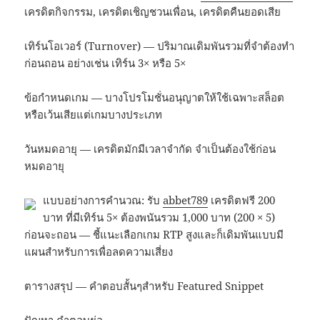
เครดิตกิจกรรม, เครดิตเชิญชวนเพื่อน, เครดิตคืนยอดเสีย
เทิร์นโอเวอร์ (Turnover) — ปริมาณเดิมพันรวมที่จำต้องทำ
ก่อนถอน อย่างเช่น เทิร์น 3× หรือ 5×
ข้อกำหนดเกม — บางโปรโมชั่นอนุญาตให้ใช้เฉพาะสล็อต
หรือเว้นเสียแต่เกมบางประเภท
วันหมดอายุ — เครดิตมักมีเวลาจำกัด จำเป็นต้องใช้ก่อน
หมดอายุ
แบบอย่างการคำนวณ: รับ
abbet789
เครดิตฟรี 200
บาท ที่มีเทิร์น 5× ต้องพนันรวม 1,000 บาท (200 × 5)
ก่อนจะถอน — ชี้แนะเลือกเกม RTP สูงและก็เดิมพันแบบมี
แผนสำหรับการเพื่อลดความเสี่ยง
ตารางสรุป — คำตอบสั้นๆสำหรับ Featured Snippet
ปัญหา คำตอบย่อ