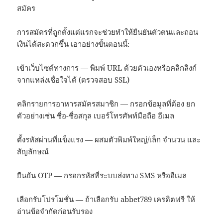
สมัคร
การสมัครที่ถูกตั้งแต่แรกจะช่วยทำให้ยืนยันตัวตนและถอน
เงินได้สะดวกขึ้น เอาอย่างขั้นตอนนี้:
เข้าเว็บไซต์ทางการ — พิมพ์ URL ด้วยตัวเองหรือคลิกลิงก์
จากแหล่งเชื่อใจได้ (ตรวจสอบ SSL)
คลิกรายการอาหารสมัครสมาชิก — กรอกข้อมูลที่ต้อง ยก
ตัวอย่างเช่น ชื่อ-ชื่อสกุล เบอร์โทรศัพท์มือถือ อีเมล
ตั้งรหัสผ่านที่แข็งแรง — ผสมตัวพิมพ์ใหญ่/เล็ก จำนวน และ
สัญลักษณ์
ยืนยัน OTP — กรอกรหัสที่ระบบส่งทาง SMS หรืออีเมล
เลือกรับโปรโมชั่น — ถ้าเลือกรับ abbet789 เครดิตฟรี ให้
อ่านข้อจำกัดก่อนรับรอง