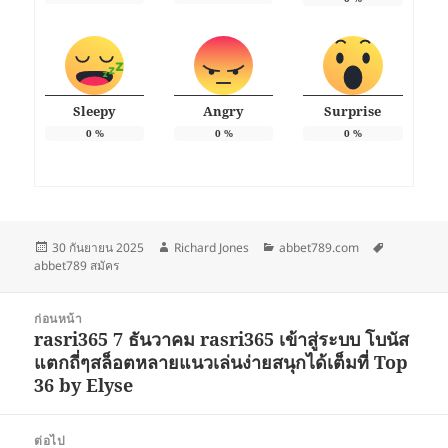
Sleepy
Angry
Surprise
0
%
0
%
0
%
เขียน
ผู้
หมวด
ป้าย
30 กันยายน 2025
Richard Jones
abbet789.com
เมื่อ
เขียน
หมู่
กำกับ
abbet789 สมัคร
แนะแนว
ก่อนหน้า
เรื่อง
rasri365 7 ธันวาคม rasri365 เข้าสู่ระบบ โบนัส
เรื่อง
แตกถี่ๆสล็อตหลายแนวเล่นง่ายสนุกได้เต็มที่ Top
ก่อน
36 by Elyse
หน้า:
ต่อไป