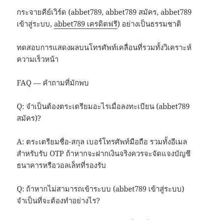
กระจายคีย์เวิร์ด (abbet789, abbet789 สมัคร, abbet789
เข้าสู่ระบบ,
abbet789 เครดิตฟรี
) อย่างเป็นธรรมชาติ
ทดสอบการแสดงผลบนโทรศัพท์เคลื่อนที่รวมทั้งวิเคราะห์
ความเร็วหน้า
FAQ — คำถามที่มักพบ
Q: จำเป็นต้องตระเตรียมอะไรเมื่อลงทะเบียน (abbet789
สมัคร)?
A: ตระเตรียมชื่อ-สกุล เบอร์โทรศัพท์มือถือ รวมทั้งอีเมล
สำหรับรับ OTP ถ้าหากจะฝากเงินจริงควรจะจัดแจงบัญชี
ธนาคารหรือวอลเล็ทที่รองรับ
Q: ถ้าหากไม่สามารถเข้าระบบ (abbet789 เข้าสู่ระบบ)
จำเป็นที่จะต้องทำอย่างไร?