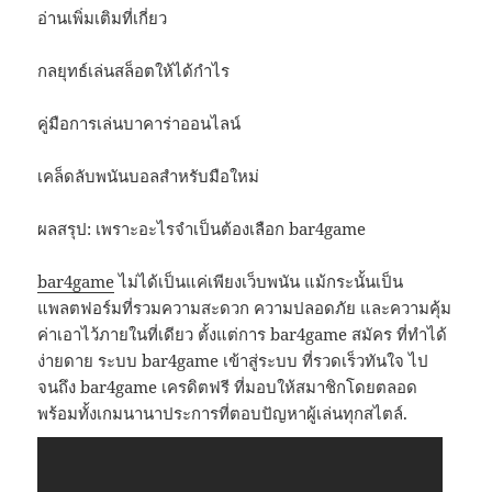
อ่านเพิ่มเติมที่เกี่ยว
กลยุทธ์เล่นสล็อตให้ได้กำไร
คู่มือการเล่นบาคาร่าออนไลน์
เคล็ดลับพนันบอลสำหรับมือใหม่
ผลสรุป: เพราะอะไรจำเป็นต้องเลือก bar4game
bar4game
ไม่ได้เป็นแค่เพียงเว็บพนัน แม้กระนั้นเป็น
แพลตฟอร์มที่รวมความสะดวก ความปลอดภัย และความคุ้ม
ค่าเอาไว้ภายในที่เดียว ตั้งแต่การ bar4game สมัคร ที่ทำได้
ง่ายดาย ระบบ bar4game เข้าสู่ระบบ ที่รวดเร็วทันใจ ไป
จนถึง bar4game เครดิตฟรี ที่มอบให้สมาชิกโดยตลอด
พร้อมทั้งเกมนานาประการที่ตอบปัญหาผู้เล่นทุกสไตล์.