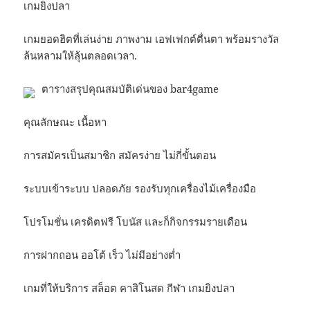
เกมยิงปลา
เกมยอดฮิตที่เล่นง่าย ภาพงาม เอฟเฟกต์ตื่นตา พร้อมรางวัล
ล้นหลามให้ลุ้นตลอดเวลา.
ตารางสรุปคุณสมบัติเด่นของ bar4game
คุณลักษณะ เนื้อหา
การสมัครเป็นสมาชิก สมัครง่าย ไม่กี่ขั้นตอน
ระบบเข้าระบบ ปลอดภัย รองรับทุกเครื่องไม้เครื่องมือ
โปรโมชั่น เครดิตฟรี โบนัส และก็กิจกรรมรายเดือน
การฝากถอน ออโต้ เร็ว ไม่มีอย่างต่ำ
เกมที่ให้บริการ สล็อต คาสิโนสด กีฬา เกมยิงปลา