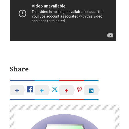
Share