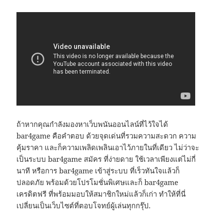
ถ้าหากคุณกำลังมองหาเว็บพนันออนไลน์ที่ไว้ใจได้
bar4game คือคำตอบ ด้วยจุดเด่นที่รวมความสะดวก ความ
คุ้มราคา และก็ความเพลิดเพลินเอาไว้ภายในที่เดียว ไม่ว่าจะ
เป็นระบบ bar4game สมัคร ที่ง่ายดาย ใช้เวลาเพียงแต่ไม่กี่
นาที หรือการ bar4game เข้าสู่ระบบ ที่เร็วทันใจแล้วก็
ปลอดภัย พร้อมด้วยโปรโมชั่นพิเศษและก็ bar4game
เครดิตฟรี ที่พร้อมมอบให้สมาชิกใหม่แล้วก็เก่า ทำให้ที่นี่
เปลี่ยนเป็นเว็บไซต์ที่ตอบโจทย์ผู้เล่นทุกกรุ๊ป.