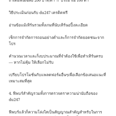
วิธีประเมินก่อนรับ du247 เครดิตฟรี
อ่านข้อแม้เทิร์นรวมทั้งเกมที่นับเทิร์นอปิ้งละเอียด
เช็กการจำกัดการถอนอย่างต่ำและก็การจำกัดยอดชนะจาก
โปร
คำนวณเวลาและก็งบประมาณที่จำต้องใช้เพื่อทำเทิร์นครบ
— หากไม่คุ้ม ให้เลือกไม่รับ
เปรียบโปรโมชั่นกับแพลตฟอร์มอื่นๆเพื่อเลือกข้อเสนอแนะที่
เหมาะสมที่สุด
4. ฟีพบร์สำคัญรวมทั้งการตรวจตราความน่านับถือของ
du247
ฟีพบร์แล้วก็ความโล่งใสเป็นสัญญาณสำคัญสำหรับในการ