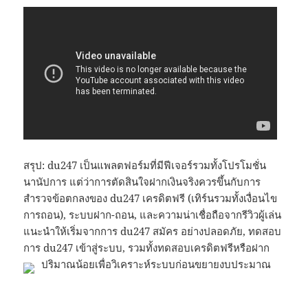
สรุป: du247 เป็นแพลตฟอร์มที่มีฟีเจอร์รวมทั้งโปรโมชั่น
นานัปการ แต่ว่าการตัดสินใจฝากเงินจริงควรขึ้นกับการ
สำรวจข้อตกลงของ du247 เครดิตฟรี (เทิร์นรวมทั้งเงื่อนไข
การถอน), ระบบฝาก-ถอน, และความน่าเชื่อถือจากรีวิวผู้เล่น
แนะนำให้เริ่มจากการ du247 สมัคร อย่างปลอดภัย, ทดสอบ
การ du247 เข้าสู่ระบบ, รวมทั้งทดสอบเครดิตฟรีหรือฝาก
ปริมาณน้อยเพื่อวิเคราะห์ระบบก่อนขยายงบประมาณ