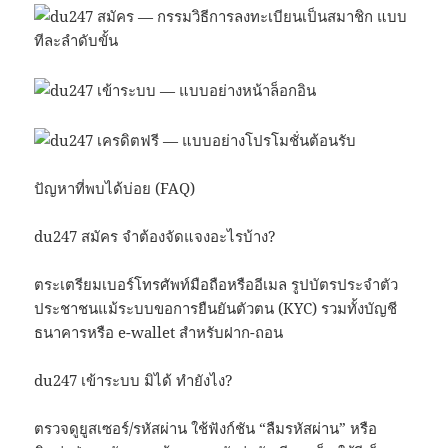
ปัญหาที่พบได้บ่อย (FAQ)
du247 สมัคร จำต้องจัดแจงอะไรบ้าง?
ตระเตรียมเบอร์โทรศัพท์มือถือหรืออีเมล รูปบัตรประจำตัว
ประชาชนแม้ระบบขอการยืนยันตัวตน (KYC) รวมทั้งบัญชี
ธนาคารหรือ e-wallet สำหรับฝาก-ถอน
du247 เข้าระบบ มิได้ ทำยังไง?
ตรวจดูยูสเซอร์/รหัสผ่าน ใช้ฟังก์ชัน “ลืมรหัสผ่าน” หรือ