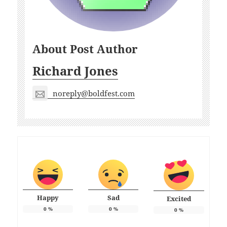
About Post Author
Richard Jones
noreply@boldfest.com
Happy
Sad
Excited
0
%
0
%
0
%