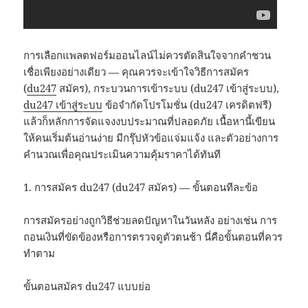
การเลือกแพลตฟอร์มออนไลน์ไม่ควรตัดสินใจจากคำชวน
เชื่อเพียงอย่างเดียว — คุณควรจะเข้าใจวิธีการสมัคร
(
du247
สมัคร), กระบวนการเข้าระบบ (du247 เข้าสู่ระบบ),
du247 เข้าสู่ระบบ
ข้อจำกัดโปรโมชั่น (du247 เครดิตฟรี)
แล้วก็หลักการจัดแจงงบประมาณที่ปลอดภัย เนื้อหานี้เขียน
ให้คนเริ่มต้นอ่านง่าย มีกรุ๊ปหัวข้อแจ่มแจ้ง และตัวอย่างการ
คำนวณเพื่อคุณประเมินความคุ้มราคาได้ทันที
1. การสมัคร du247 (du247 สมัคร) — ขั้นตอนทีละข้อ
การสมัครอย่างถูกวิธีช่วยลดปัญหาในวันหลัง อย่างเช่น การ
ถอนเงินที่ขัดข้องหรือการตรวจดูตัวตนช้า นี่คือขั้นตอนที่ควร
ทำตาม
ขั้นตอนสมัคร du247 แบบย่อ