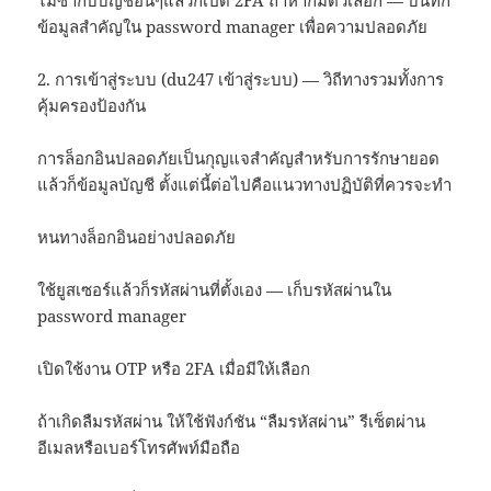
ข้อมูลสำคัญใน password manager เพื่อความปลอดภัย
2. การเข้าสู่ระบบ (du247 เข้าสู่ระบบ) — วิถีทางรวมทั้งการ
คุ้มครองป้องกัน
การล็อกอินปลอดภัยเป็นกุญแจสำคัญสำหรับการรักษายอด
แล้วก็ข้อมูลบัญชี ตั้งแต่นี้ต่อไปคือแนวทางปฏิบัติที่ควรจะทำ
หนทางล็อกอินอย่างปลอดภัย
ใช้ยูสเซอร์แล้วก็รหัสผ่านที่ตั้งเอง — เก็บรหัสผ่านใน
password manager
เปิดใช้งาน OTP หรือ 2FA เมื่อมีให้เลือก
ถ้าเกิดลืมรหัสผ่าน ให้ใช้ฟังก์ชัน “ลืมรหัสผ่าน” รีเซ็ตผ่าน
อีเมลหรือเบอร์โทรศัพท์มือถือ