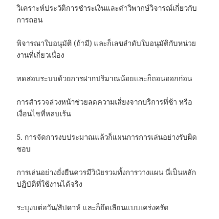
วิเคราะห์ประวัติการชำระเงินและคำวิพากษ์วิจารณ์เกี่ยวกับ
การถอน
พิจารณาใบอนุมัติ (ถ้ามี) และก็เลขลำดับใบอนุมัติกับหน่วย
งานที่เกี่ยวเนื่อง
ทดสอบระบบด้วยการฝากปริมาณน้อยและก็ถอนออกก่อน
การสำรวจล่วงหน้าช่วยลดความเสี่ยงจากบริการที่ช้า หรือ
เงื่อนไขที่หลบเร้น
5. การจัดการงบประมาณแล้วก็แผนการการเล่นอย่างรับผิด
ชอบ
การเล่นอย่างยั่งยืนควรมีวินัยรวมทั้งการวางแผน นี่เป็นหลัก
ปฏิบัติที่ใช้งานได้จริง
ระบุงบต่อวัน/สัปดาห์ และก็ยึดเลียนแบบเคร่งครัด