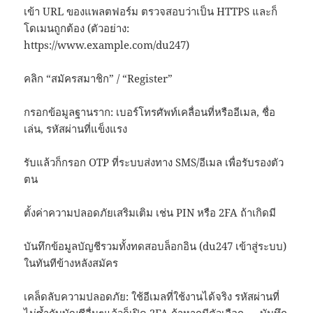
เข้า URL ของแพลตฟอร์ม ตรวจสอบว่าเป็น HTTPS และก็
โดเมนถูกต้อง (ตัวอย่าง:
https://www.example.com/du247)
คลิก “สมัครสมาชิก” / “Register”
กรอกข้อมูลฐานราก: เบอร์โทรศัพท์เคลื่อนที่หรืออีเมล, ชื่อ
เล่น, รหัสผ่านที่แข็งแรง
รับแล้วก็กรอก OTP ที่ระบบส่งทาง SMS/อีเมล เพื่อรับรองตัว
ตน
ตั้งค่าความปลอดภัยเสริมเติม เช่น PIN หรือ 2FA ถ้าเกิดมี
บันทึกข้อมูลบัญชีรวมทั้งทดสอบล็อกอิน (du247 เข้าสู่ระบบ)
ในทันทีข้างหลังสมัคร
เคล็ดลับความปลอดภัย: ใช้อีเมลที่ใช้งานได้จริง รหัสผ่านที่
ไม่ซ้ำกับบัญชีอื่นๆแล้วก็เปิด 2FA ถ้าหากมีตัวเลือก — บันทึก