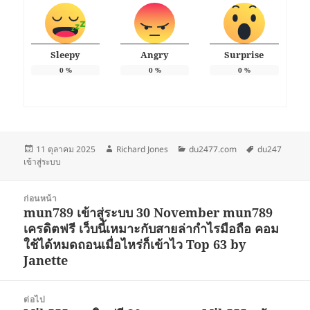
Sleepy
Angry
Surprise
0
%
0
%
0
%
เขียน
ผู้
หมวด
ป้าย
11 ตุลาคม 2025
Richard Jones
du2477.com
du247
เมื่อ
เขียน
หมู่
กำกับ
เข้าสู่ระบบ
แนะแนว
ก่อนหน้า
เรื่อง
mun789 เข้าสู่ระบบ 30 November mun789
เรื่อง
เครดิตฟรี เว็บนี้เหมาะกับสายล่ากำไรมือถือ คอม
ก่อน
ใช้ได้หมดถอนเมื่อไหร่ก็เข้าไว Top 63 by
หน้า:
Janette
ต่อไป