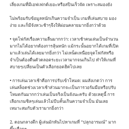
เลี่ยงเกมที่มีเอฟเฟกต์เยอะหรือสปินเร็วจัด เพราะสมองยัง
ไม่พร้อมรับข้อมูลหนักเกินความจำเป็น เกมที่เล่นสบาย มอง
ง่าย และก็มีจังหวะช้าๆจึงให้ผ่อนคลายมากยิ่งกว่าด้วย
• จุดโฟกัสเรื่องความลื่นมากกว่า: เวลาเช้าคนเล่นเป็นจำนวน
มากไม่ได้อยากต้องการลุ้นหนัก แม้กระนั้นอยากได้เกมที่เปิด
มาแล้วเล่นได้เลยมากยิ่งกว่า ไม่เหน็ดเหนื่อยจุดโฟกัสหรือ
จำเป็นต้องตื่นตัวตลอดระยะเวลามากจนเกินไป ทำให้เกมที่
สบายๆเปลี่ยนเป็นตัวเลือกยอดฮิตไปเลย
• การเล่นเวลาเช้าคือการปรับเข้าโหมด: ผมสังเกตว่า การ
เล่นสล็อตช่วงเวลาเช้าส่วนมากจะเป็นการวอร์มมือหรือปรับ
โหมดกันมากกว่าเล่นเป็นจริงเป็นจังนะครับ ด้วยเหตุนี้ การ
เลือกเกมชิลๆเล่นแล้วไม่บีบคั้นเกินความจำเป็น มันเลย
เหมาะสมกับตัวเรามากยิ่งกว่า
2. ตอนกลางดึก ผู้เล่นมักหันไปหาเกมที่ “ปลุกอารมณ์” มาก
ขึ้นเรื่อยๆ