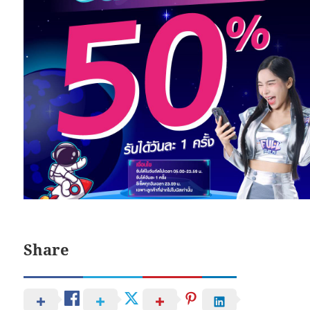
Share