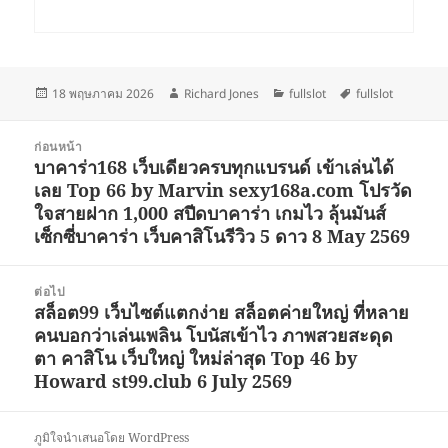
เขียน
ผู้
หมวด
ป้าย
18 พฤษภาคม 2026
Richard Jones
fullslot
fullslot
เมื่อ
เขียน
หมู่
กำกับ
แนะแนว
ก่อนหน้า
เรื่อง
บาคาร่า168 เว็บเดียวครบทุกแบรนด์ เข้าเล่นได้
เรื่อง
เลย Top 66 by Marvin sexy168a.com โปรวัด
ก่อน
ใจสายฝาก 1,000 สปีดบาคาร่า เกมไว ลุ้นมันส์
หน้า:
เซ็กซี่บาคาร่า เว็บคาสิโนรีวิว 5 ดาว 8 May 2569
ต่อไป
สล็อต99 เว็บไซต์แตกง่าย สล็อตค่ายใหญ่ ที่หลาย
เรื่อง
คนบอกว่าเล่นเพลิน โบนัสเข้าไว ภาพสวยสะดุด
ต่อ
ตา คาสิโน เว็บใหญ่ ใหม่ล่าสุด Top 46 by
ไป:
Howard st99.club 6 July 2569
ภูมิใจนำเสนอโดย WordPress