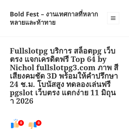
Bold Fest – งานเทศกาลที่หลาก
หลายและท้าทาย
เมนู
และวิด
เจ็ต
Fullslotpg บริการ สล็อตpg เว็บ
ตรง แจกเครดิตฟรี Top 64 by
Nichol fullslotpg3.com ภาพ สี
เสียงคมชัด 3D พร้อมให้คำปรึกษา
24 ช.ม. โบนัสสูง ทดลองเล่นฟรี
pgslot เว็บตรง แตกง่าย 11 มิถุน
า 2026
0
0