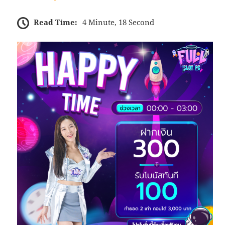
Read Time:
4 Minute, 18 Second