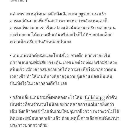
แล้วเพราะเหตุใดกลางดึกถึงเลือกเกม pgslot แนวเร้า
อารมณ์กันมากเพิ่มขึ้นล่ะ? เพราะเหตุว่าพลังงานและก็
อารมณ์ของพวกเราเริ่มแปลงแล้วนั่นเองนะครับ หลายๆคน
จะเริ่มอยากได้ความตื่นเต้นหรืออะไรก็ได้ที่ช่วยปลดล็อก
ความตึงเครียดกันสักหน่อยนั่นเอง
• เกมเอฟเฟกต์หนักและโบนัสไว: ช่วงดึก พวกเราจะเริ่ม
อยากเล่นเกมที่มีเสียงกระตุ้น เอฟเฟกต์จัดเต็ม หรือมีจังหวะ
สปินเร็ว เนื่องจากสมองอยากได้ความระทึกใจมากกว่าตอน
เวลาเช้า ทำให้เกมที่บางทีอาจวุ่นวายรุ่งเช้าแปลงเป็นเล่น
บันเทิงใจในเวลากลางดึกไปเลย
• กล้าเปลี่ยนเกมรวมทั้งทดลองอะไรใหม่:
fullslotpg
ค่ำคืน
เป็นช่วงที่คนจำนวนไม่น้อยอยากคลายอารมณ์มากยิ่งกว่า
เดิม จึงกล้ากดเข้าไปเล่นเกมใหม่ๆมากยิ่งกว่า เพราะว่าไม่ได้
คิดเยอะเสมือนเวลาเช้าแล้ว ด้วยเหตุนี้ การเลือกเกมจึงนานา
ประการมากกว่าด้วย