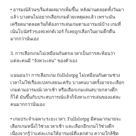
• อารมณ์ล้วนๆเริ่มส่งผลมากเพิ่มขึ้น: หลังผ่านตลอดทั้งวันมา
แล้ว บางคนไม่อยากเลือกเกมด้วยเหตุผลแล้ว เพราะมัน
เครียดมาตลอดวันก็ต้องการเล่นเกมตามอารมณ์บ้าง เกมที่
เน้นโบนัสรัวๆเอฟเฟกต์เวอร์ ก็เลยถูกเลือกในยามดึกดื่น
มากกว่านั่นเอง
3. การเลือกเกมไม่เหมือนกันตรงเวลาเป็นการสะท้อนว่า
แต่ละคนมี “จังหวะเล่น” ของตัวเอง
แน่นอนว่า การเลือกเกม fullslotpg ไม่เหมือนกันตามช่วง
เวลาไม่ใช่เรื่องแปลกเลยนะครับ บางคนบางครั้งอาจจะเลือก
เกมตามอารมณ์เวลาเช้า หรือเลือกเกมเล่นสบายกลางดึก
ก็ได้ มันขึ้นกับประสบการณ์แล้วก็จังหวะการเล่นของแต่ละ
คนมากกว่านั่นเอง
• เกมประจำเฉพาะระยะเวลา: Fullslotpg มีคนมากมายจะ
เลือกเกมหนึ่งไว้ช่วงเวลาเช้า และเลือกอีกเกมไว้ช่วงดึก
เนื่องจากรู้ว่าแต่ละเกมให้อารมณ์ที่แตกต่าง ความใกล้ชิด