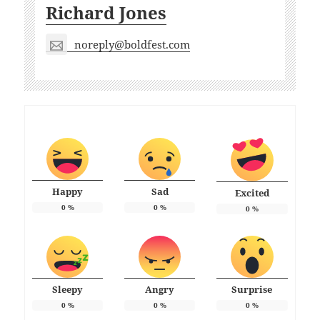
Richard Jones
noreply@boldfest.com
Happy
Sad
Excited
0
%
0
%
0
%
Sleepy
Angry
Surprise
0
%
0
%
0
%