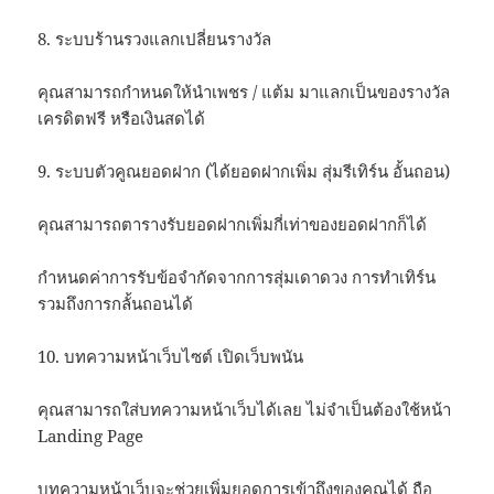
8. ระบบร้านรวงแลกเปลี่ยนรางวัล
คุณสามารถกำหนดให้นำเพชร / แต้ม มาแลกเป็นของรางวัล
เครดิตฟรี หรือเงินสดได้
9. ระบบตัวคูณยอดฝาก (ได้ยอดฝากเพิ่ม สุ่มรีเทิร์น อั้นถอน)
คุณสามารถตารางรับยอดฝากเพิ่มกี่เท่าของยอดฝากก็ได้
กำหนดค่าการรับข้อจำกัดจากการสุ่มเดาดวง การทำเทิร์น
รวมถึงการกลั้นถอนได้
10. บทความหน้าเว็บไซต์ เปิดเว็บพนัน
คุณสามารถใส่บทความหน้าเว็บได้เลย ไม่จำเป็นต้องใช้หน้า
Landing Page
บทความหน้าเว็บจะช่วยเพิ่มยอดการเข้าถึงของคุณได้ ถือ