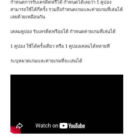
กำหนดการรับเครดิตฟรีได้ กำหนดได้เลยว่า 1 คูปอง
สามารถใช้ได้กี่ครั้ง รวมถึงกำหนดเกมและค่ายเกมที่เล่นได้
เลยด้วยเหมือนกัน
เคลมคูปอง รับเครดิตฟรีออโต้ กำหนดค่ายเกมที่เล่นได้
1 คูปอง ใช้ได้ครั้งเดียว หรือ 1 คูปองเคลมได้หลายที
ระบุหมวดเกมและค่ายเกมที่จะเล่นได้