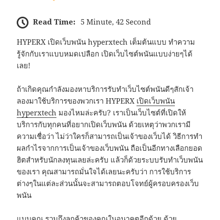
Read Time:
5 Minute, 42 Second
HYPERX เปิดเว็บพนัน hyperxtech เต็มต้นแบบ ทำความ
รู้จักกับเราแบบหมดเปลือก เปิดเว็บไซต์พนันแบบง่ายๆได้
เลย!
ถ้าเกิดคุณกำลังมองหาบริการรับทำเว็บไซต์พนันดีๆสักเจ้า
ลองมาใช้บริการของพวกเรา HYPERX
เปิดเว็บพนัน
hyperxtech
มองไหมล่ะครับ? เราเป็นเว็บไซต์ที่เปิดให้
บริการกับทุกคนที่อยากเปิดเว็บพนัน ด้วยเหตุว่าพวกเรามี
ความเชื่อว่า ไม่ว่าใครก็สามารถเป็นเจ้าของเว็บได้ วิธีการทำ
ผลกำไรจากการเป็นเจ้าของเว็บพนัน ถือเป็นอีกทางเลือกยอด
ฮิตสำหรับนักลงทุนเลยล่ะครับ แล้วก็ด้วยระบบรับทำเว็บพนัน
ของเรา คุณสามารถมั่นใจได้เลยนะครับว่า การใช้บริการ
ต่างๆในแต่ละส่วนนั้นจะสามารถตอบโจทย์ผู้ครอบครองเว็บ
พนัน
แบบคุณ รวมถึงลูกค้าของคุณในอนาคตอีกด้วย ด้วย