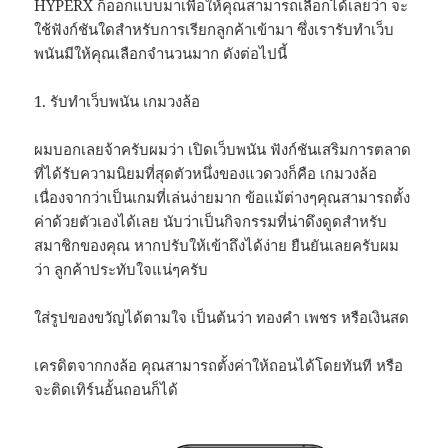
HYPERX ก็ออกแบบมาเพื่อให้คุณสามารถเลือกได้เลยว่า จะ
ใช้ฟังก์ชันใดสำหรับการเรียกลูกค้าเข้ามา ซึ่งเรารับทำเว็บ
พนันมีให้คุณเลือกจำนวนมาก ดังต่อไปนี้
1. รับทำเว็บพนัน เกมวงล้อ
ผมบอกเลยจ้าครับผมว่า เปิดเว็บพนัน ฟังก์ชันเสริมการตลาด
ที่ได้รับความนิยมที่สุดตัวหนึ่งของแวดวงก็คือ เกมวงล้อ
เนื่องจากว่าเป็นเกมที่เล่นง่ายมาก ข้อแม้ต่างๆคุณสามารถตั้ง
ค่าด้วยตัวเองได้เลย นับว่าเป็นกิจกรรมที่น่าดึงดูดสำหรับ
สมาชิกของคุณ หากปรับให้เข้าถึงได้ง่าย ยืนยันเลยครับผม
ว่า ลูกค้าประทับใจแน่ๆครับ
ใส่รูปของขวัญได้ตามใจ เป็นต้นว่า ทองคำ เพชร หรือเงินสด
เครดิตจากกงล้อ คุณสามารถตั้งค่าให้ถอนได้โดยทันที หรือ
จะติดเทิร์นอั้นถอนก็ได้