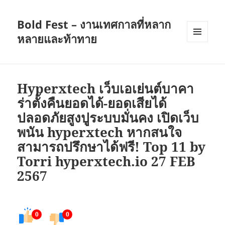
Bold Fest – งานเทศกาลที่หลาก
หลายและท้าทาย
เมนู
และวิด
เจ็ต
Hyperxtech เว็บเอเย่นต์บาคา
ร่าตั้งคืนยอดได้-ยอดเสียได้
ปลอดภัยสูงปูระบบมั่นคง เปิดเว็บ
พนัน hyperxtech หากสนใจ
สามารถปรึกษาได้ฟรี! Top 11 by
Torri hyperxtech.io 27 FEB
2567
0
0