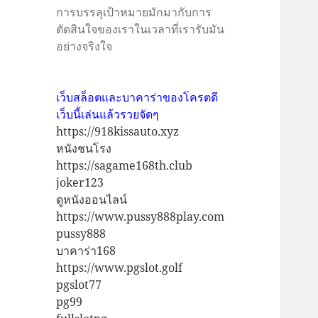
การบรรลุเป้าหมายมักมากับการ
ตัดสินใจของเราในเวลาที่เรารับมัน
อย่างจริงใจ
เว็บสล็อตและบาคาร่าของโครตดี
เว็บนี้เล่นแล้วรวยจัดๆ
https://918kissauto.xyz
หนังชนโรง
https://sagame168th.club
joker123
ดูหนังออนไลน์
https://www.pussy888play.com
pussy888
บาคาร่า168
https://www.pgslot.golf
pgslot77
pg99