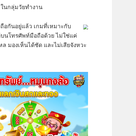
กในกลุ่มวัยทำงาน
ถือกันอยู่แล้ว เกมที่เหมาะกับ
บนโทรศัพท์มือถือด้วย ไม่ใช่แค่
นไหล มองเห็นได้ชัด และไม่เสียจังหวะ