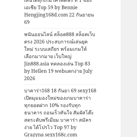
เล่นได้ทุกเกม เครดิตฟรี ที่ 1 ของ
เอเชีย Top 59 by Bennie
Hengjing168d.com 22 กันยายน
69
พนันออนไลน์ สล็อต888 สล็อตเว็บ
ตรง 2026 ประสบการณ์เล่นยุค
ใหม่ ระบบเสถียร พร้อมเกมให้
เลือกมากมาย เว็บใหญ่
Jin888.asia ทดลองเล่น Top 83
by Hellen 19 webแตกง่าย July
2026
บาคาร่า168 18 กันยา 69 sexy168
เปิดมุมมองใหม่ของเกมบาคาร่า
ทุกยอดฝาก 10% รองรับทุก
ธนาคาร ถอนเร็วทันใจ สัมผัสโต๊ะ
สดระดับพรีเมียม บาคาร่า สมัคร
ง่าย ได้โปรไว Top 97 by
Grazyna sexy168c.com