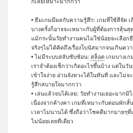
ก็เลยเหมาะมากกว่า
• ธีมเกมมีผลกับความรู้สึก: เกมที่ใช้สีจั
บางครั้งก็อาจจะเหมาะกับผู้ที่ต้องการลุ้นสุ
แม้กระนั้นวัยทำงานคนไม่ใช่น้อยจะเลือกธ
จริงๆไม่ได้คิดถึงเรื่องโบนัสมากจนเกินคว
• ไม่มีระบบสลับซับซ้อน:
สล็อต
เกมบางเกม
เราจำต้องเช็กว่าเกิดอะไรขึ้นบ้าง แต่ในวัน
เข้าใจง่าย อ่านจังหวะได้ในทันที และไม่จะ
รู้สึกสบายใจมากกว่า
• เล่นแล้วจบได้เลย: วัยทำงานเยอะมากมิได้ถ
เนื่องจากค้างคา เกมที่เหมาะกับตอนพักสั
เวลาไม่นานได้ ซึ่งถือว่าโชคดีมากมายๆที
ไม่น้อยเลยทีเดียว