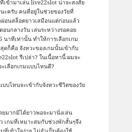
ัวที่เข้ามาเล่น live22slot น่าจะสงสัย
ะครับ คนที่อยู่ในช่วยของวัยที่
กผ่อนสล็อตยาวเสมือนแต่ก่อนแล้ว
กตอนกลางวัน เล่นระหว่างรอคอย
 นาทีเท่านั้น ทำให้การเลือกเกม
่สุดก็คือ จังหวะของเกมนั้นเข้ากับ
22slot รึเปล่า? ในเนื้อหานี้ ผมจะ
่จะเลือกเกมแบบไหนดี?
แบบไหนจะเข้ากับจังหวะชีวิตของวัย
ดยมากมิได้ยาวพอจะมานั่งเล่น
าว เกมที่เหมาะสมกับช่วงพักสั้นๆจึง
กมที่เข้าใจง่าย ไม่จำเป็นต้องใช้