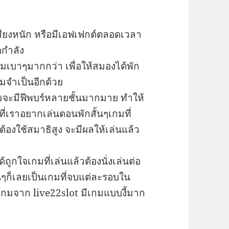
ด เสียงหนัก หรือมีเอฟเฟกต์ตลอดเวลา
ดกำลัง
ีมเบาๆมากกว่า เพื่อให้สมองได้พัก
ามจำเป็นอีกด้วย
จะมีฟีพบร์หลายชั้นมากมาย ทำให้
ที่เราอยากเล่นตอนพักสั้นๆเกมที่
ต้องใช้สมาธิสูง จะมีผลให้เล่นแล้ว
ูกใจเกมที่เล่นแล้วต้องนั่งเล่นต่อ
้นๆก็เลยเป็นเกมที่จบแต่ละรอบใน
่เกมจาก live22slot มีเกมแบบงี้มาก